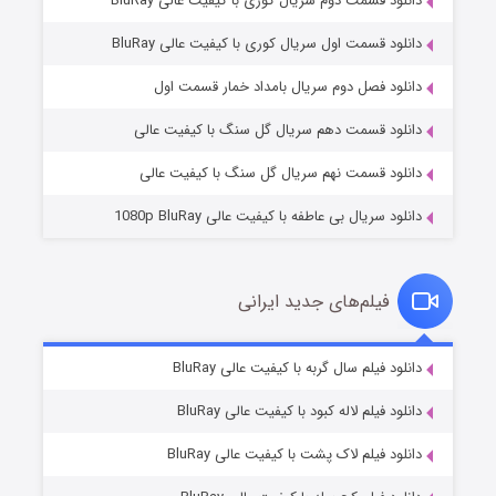
دانلود قسمت دوم سریال کوری با کیفیت عالی BluRay
دانلود قسمت اول سریال کوری با کیفیت عالی BluRay
مردگان متحرک: شهر مرده ۳
۲ (زیرنویس)
قسمت
منتشر شد
دانلود فصل دوم سریال بامداد خمار قسمت اول
دانلود قسمت دهم سریال گل سنگ با کیفیت عالی
دانلود قسمت نهم سریال گل سنگ با کیفیت عالی
دانلود سریال بی عاطفه با کیفیت عالی 1080p BluRay
فیلم‌های جدید ایرانی
شکست استوارت در نجات جهان
۷ (زیرنویس)
دانلود فیلم سال گربه با کیفیت عالی BluRay
قسمت
منتشر شد
دانلود فیلم لاله کبود با کیفیت عالی BluRay
دانلود فیلم لاک پشت با کیفیت عالی BluRay