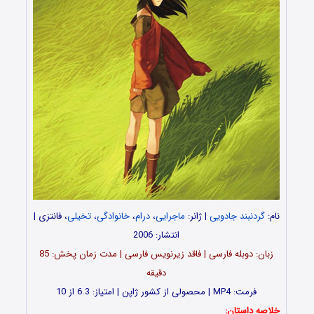
نام:
گردنبند جادویی
| ژانر:
ماجرایی
،
درام
،
خانوادگی
،
تخیلی
، فانتزی |
انتشار: 2006
زبان: دوبله فارسی | فاقد زیرنویس فارسی | مدت‌ زمان پخش: 85
دقیقه
فرمت: MP4 | محصولی از کشور ژاپن | امتیاز: 6.3 از 10
خلاصه داستان: