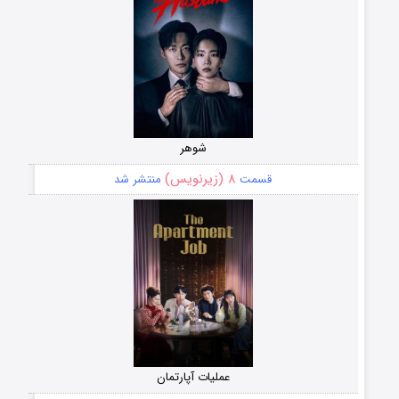
شوهر
۸ (زیرنویس)
قسمت
منتشر شد
عملیات آپارتمان