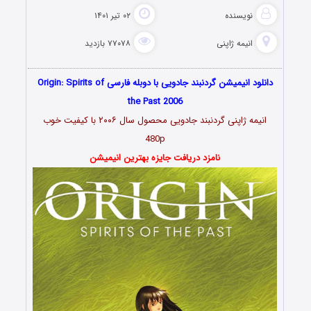
نویسنده
۰۲ تیر ۱۴۰۱
انیمه ژاپنی
۷۷۰۷۸ بازدید
دانلود انیمیشن گردنبند جادویی با دوبله فارسی Origin: Spirits of
the Past 2006
انیمه ژاپنی گردنبند جادویی محصول سال ۲۰۰۶ با کیفیت خوب
480p
نامزد دریافت جایزه بهترین انیمیشن