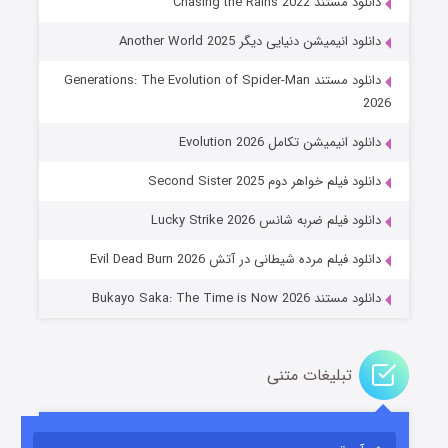
دانلود مستند Chasing the Rains 2022
دانلود انیمیشن دنیایی دیگر Another World 2025
دانلود مستند Generations: The Evolution of Spider-Man
2026
دانلود انیمیشن تکامل Evolution 2026
جادوگری در مغولستان
دانلود فیلم خواهر دوم Second Sister 2025
۱۴ (زیرنویس)
قسمت
منتشر شد
دانلود فیلم ضربه شانس Lucky Strike 2026
دانلود فیلم مرده شیطانی در آتش Evil Dead Burn 2026
دانلود مستند Bukayo Saka: The Time is Now 2026
تبلیغات متنی
باب اسفنجی فصل ۱۷