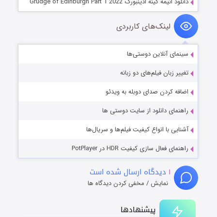
دانلود انیمه کینه ادینبورگ Grudge of Edinburgh Part 1 2022
لینک‌های کاربردی
سینمای آنلاین دوستی‌ها
تغییر زبان فیلم‌های دو زبانه
اضافه کردن صدای دوبله به ویدئو
راهنمای دانلود از سایت دوستی ها
آشنایی با انواع کیفیت فیلم‌ها و سریال‌ها
راهنمای فعال سازی کیفیت HDR در PotPlayer
۱
دیدگاه ارسال شده است
نمایش / مخفی کردن دیدگاه ها
پیشنهادها