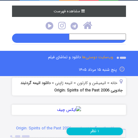
مشاهده فهرست
وب‌سایت دوستی‌ها
دانلود و تماشای فیلم
پنج شنبه ۱۵ مرداد ۱۴۰۵
خانه
انیمیشن و کارتون
انیمه ژاپنی
دانلود انیمه گردنبند
»
»
»
جادویی Origin: Spirits of the Past 2006
دانلود انیمه گردنبند جادویی Origin: Spirits of the Past 2006
نظر
۱