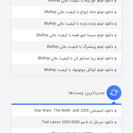
دانلود فیلم کج‌ پیله با کیفیت عالی BluRay
دانلود فیلم خانه ارواح با کیفیت عالی BluRay
دانلود فیلم یازده یازده با کیفیت عالی BluRay
شوگر فصل ۲
دانلود فیلم سینما شهر قصه با کیفیت عالی BluRay
۷ (زیرنویس)
قسمت
منتشر شد
دانلود فیلم پیشمرگ با کیفیت عالی BluRay
دانلود فیلم زیبا صدایم کن با کیفیت عالی BluRay
دانلود فیلم کوکتل مولوتوف با کیفیت BluRay
جدیدترین پست‌ها
خاندان اژدها فصل ۳
دانلود انیمیشن Star Wars: The Ninth Jedi 2026
۶ (زیرنویس)
قسمت
منتشر شد
دانلود سریال تد لاسو Ted Lasso 2020-2026