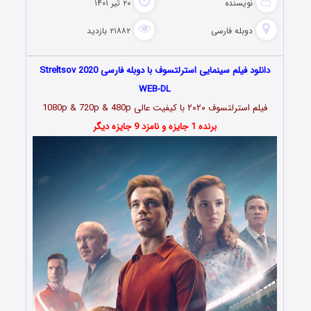
نویسنده
۲۰ تیر ۱۴۰۱
دوبله فارسی
۲۱۸۸۲ بازدید
دانلود فیلم سینمایی استرلتسوف با دوبله فارسی Streltsov 2020
WEB-DL
فیلم استرلتسوف ۲۰۲۰ با کیفیت عالی 1080p & 720p & 480p
برنده 1 جایزه و نامزد 9 جایزه دیگر