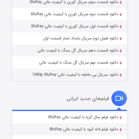
دانلود قسمت سوم سریال کوری با کیفیت عالی BluRay
دانلود قسمت دوم سریال کوری با کیفیت عالی BluRay
دانلود قسمت اول سریال کوری با کیفیت عالی BluRay
مردگان متحرک: شهر مرده ۳
۲ (زیرنویس)
قسمت
منتشر شد
دانلود فصل دوم سریال بامداد خمار قسمت اول
دانلود قسمت دهم سریال گل سنگ با کیفیت عالی
دانلود قسمت نهم سریال گل سنگ با کیفیت عالی
دانلود سریال بی عاطفه با کیفیت عالی 1080p BluRay
فیلم‌های جدید ایرانی
شکست استوارت در نجات جهان
۷ (زیرنویس)
دانلود فیلم سال گربه با کیفیت عالی BluRay
قسمت
منتشر شد
دانلود فیلم لاله کبود با کیفیت عالی BluRay