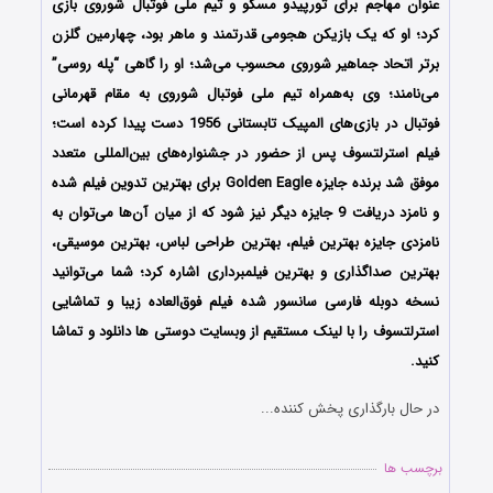
عنوان مهاجم برای تورپیدو مسکو و تیم ملی فوتبال شوروی بازی
کرد؛ او که یک بازیکن هجومی قدرتمند و ماهر بود، چهارمین گلزن
برتر اتحاد جماهیر شوروی محسوب می‌شد؛ او را گاهی “پله روسی”
می‌نامند؛ وی به‌همراه تیم ملی فوتبال شوروی به مقام قهرمانی
فوتبال در بازی‌های المپیک تابستانی 1956 دست پیدا کرده‌ است؛
فیلم استرلتسوف پس از حضور در جشنواره‌های بین‌المللی متعدد
موفق شد برنده جایزه Golden Eagle برای بهترین تدوین فیلم شده
و نامزد دریافت 9 جایزه دیگر نیز شود که از میان آن‌ها می‌توان به
نامزدی جایزه بهترین فیلم، بهترین طراحی لباس، بهترین موسیقی،
بهترین صداگذاری و بهترین فیلمبرداری اشاره کرد؛ شما می‌توانید
نسخه دوبله فارسی سانسور شده فیلم فوق‌العاده زیبا و تماشایی
استرلتسوف را با لینک مستقیم از وبسایت دوستی ها دانلود و تماشا
کنید.
در حال بارگذاری پخش کننده...
برچسب ها