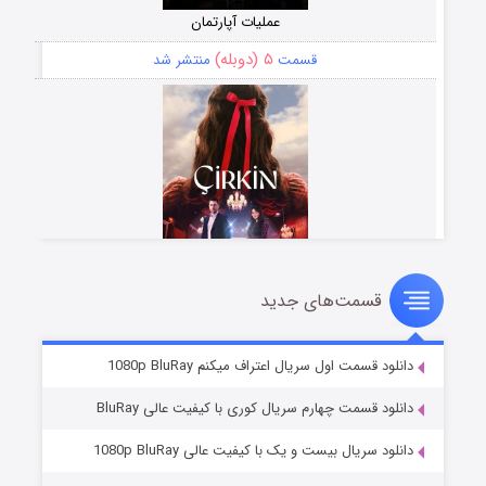
عملیات آپارتمان
۵ (دوبله)
قسمت
منتشر شد
قسمت‌های جدید
سریال زشت
۲ (زیرنویس)
قسمت
منتشر شد
دانلود قسمت اول سریال اعتراف میکنم 1080p BluRay
دانلود قسمت چهارم سریال کوری با کیفیت عالی BluRay
دانلود سریال بیست و یک با کیفیت عالی 1080p BluRay