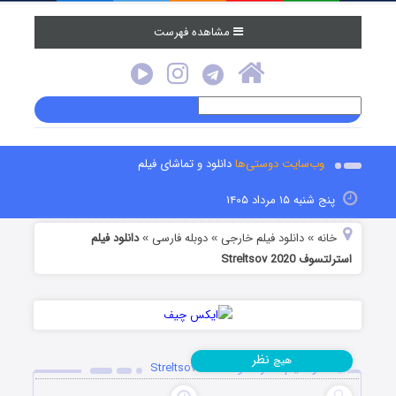
مشاهده فهرست
وب‌سایت دوستی‌ها
دانلود و تماشای فیلم
پنج شنبه ۱۵ مرداد ۱۴۰۵
خانه
دانلود فیلم خارجی
دوبله فارسی
دانلود فیلم
»
»
»
استرلتسوف Streltsov 2020
نظر
هیچ
دانلود فیلم استرلتسوف Streltsov 2020