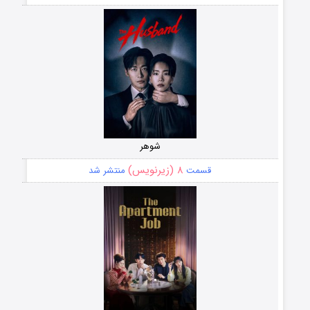
شوهر
۸ (زیرنویس)
قسمت
منتشر شد