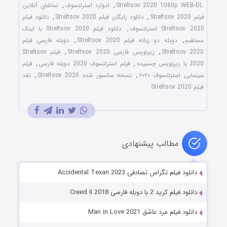
Streltsov 2020 1080p WEB-DL
,
ادوارد استرلتسوف
,
تماشای آنلاین
فیلم Streltsov 2020
,
دانلود رایگان فیلم Streltsov 2020
,
دانلود فیلم
Streltsov 2020 استرلتسوف
,
دانلود فیلم Streltsov 2020 با لینک
مستقیم
,
دوبله دو زبانه فیلم Streltsov 2020
,
دوبله فارسی فیلم
Streltsov 2020
,
زیرنویس فارسی Streltsov 2020
,
فیلم Streltsov
2020 با زیرنویس چسبیده
,
فیلم استرلتسوف 2020 دوبله فارسی
,
فیلم
سینمایی استرلتسوف ۲۰۲۰
,
نسخه سانسور شده Streltsov 2020
,
نقد
فیلم Streltsov 2020
مطالب پیشنهادی
دانلود فیلم تگزاس تصادفی Accidental Texan 2023
دانلود فیلم کرید 2 با دوبله فارسی Creed II 2018
دانلود فیلم مرد عاشق Man in Love 2021