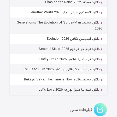
دانلود مستند Chasing the Rains 2022
دانلود انیمیشن دنیایی دیگر Another World 2025
دانلود مستند Generations: The Evolution of Spider-Man
2026
دانلود انیمیشن تکامل Evolution 2026
دانلود فیلم خواهر دوم Second Sister 2025
جادوگری در مغولستان
دانلود فیلم ضربه شانس Lucky Strike 2026
۱۴ (زیرنویس)
قسمت
منتشر شد
دانلود فیلم مرده شیطانی در آتش Evil Dead Burn 2026
دانلود مستند Bukayo Saka: The Time is Now 2026
دانلود فیلم بیا عشق بورزیم Let’s Love 2026
تبلیغات متنی