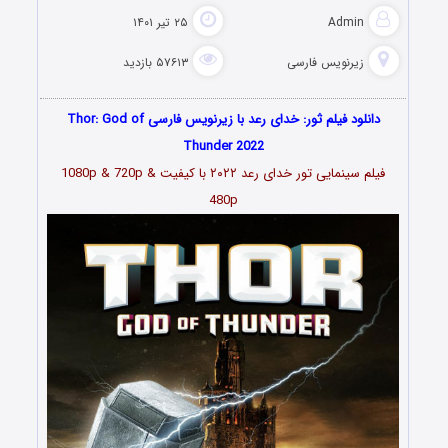
Admin
۲۵ تیر ۱۴۰۱
زیرنویس فارسی
۵۷۶۱۳ بازدید
دانلود فیلم ثور: خدای رعد با زیرنویس فارسی Thor: God of
Thunder 2022
فیلم سینمایی تور خدای رعد
۲۰۲۲
با کیفیت 1080p & 720p &
480p