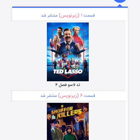
۱ (زیرنویس)
قسمت
منتشر شد
تد لاسو فصل ۴
۶ (زیرنویس)
قسمت
منتشر شد