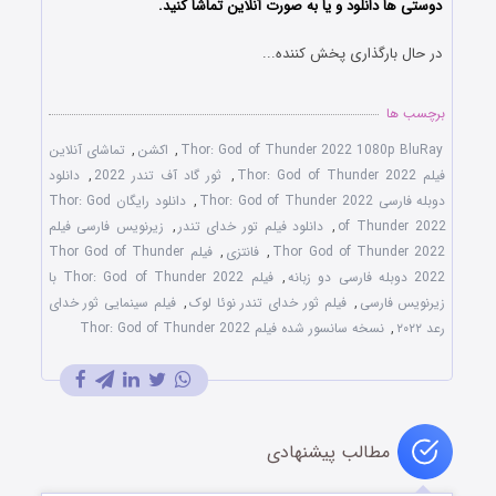
دوستی ها دانلود و یا به صورت آنلاین تماشا کنید.
در حال بارگذاری پخش کننده...
برچسب ها
Thor: God of Thunder 2022 1080p BluRay
,
اکشن
,
تماشای آنلاین
فیلم Thor: God of Thunder 2022
,
ثور گاد آف تندر 2022
,
دانلود
دوبله فارسی Thor: God of Thunder 2022
,
دانلود رایگان Thor: God
of Thunder 2022
,
دانلود فیلم تور خدای تندر
,
زیرنویس فارسی فیلم
Thor God of Thunder 2022
,
فانتزی
,
فیلم Thor God of Thunder
2022 دوبله فارسی دو زبانه
,
فیلم Thor: God of Thunder 2022 با
زیرنویس فارسی
,
فیلم ثور خدای تندر نوئا لوک
,
فیلم سینمایی ثور خدای
رعد ۲۰۲۲
,
نسخه سانسور شده فیلم Thor: God of Thunder 2022
مطالب پیشنهادی