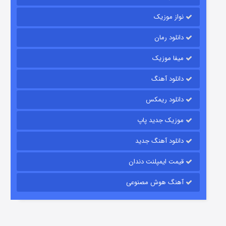
نواز موزیک
دانلود رمان
میفا موزیک
شکست استوارت در نجات جهان
دانلود آهنگ
۷ (زیرنویس)
قسمت
منتشر شد
دانلود ریمکس
موزیک جدید پاپ
دانلود آهنگ جدید
قیمت ایمپلنت دندان
آهنگ هوش مصنوعی
شوگر فصل ۲
۷ (زیرنویس)
قسمت
منتشر شد