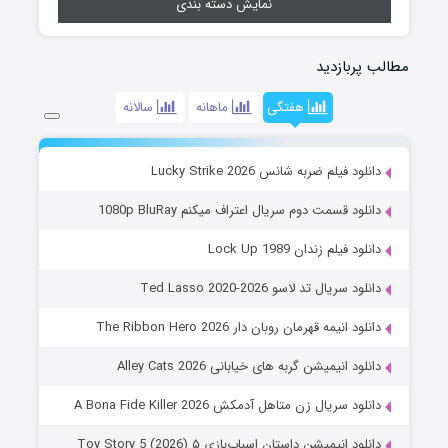
نمایش دسته بندی
مطالب پربازدید
هفتگی
ماهانه
سالانه
دانلود فیلم ضربه شانس Lucky Strike 2026
دانلود قسمت دوم سریال اعتراف میکنم 1080p BluRay
دانلود فیلم زندان Lock Up 1989
دانلود سریال تد لاسو Ted Lasso 2020-2026
دانلود انیمه قهرمان روبان دار The Ribbon Hero 2026
دانلود انیمیشن گربه های خیابانی Alley Cats 2026
دانلود سریال زن متاهل آدمکش A Bona Fide Killer 2026
دانلود انیمیشن داستان اسباب‌بازی ۵ Toy Story 5 (2026)