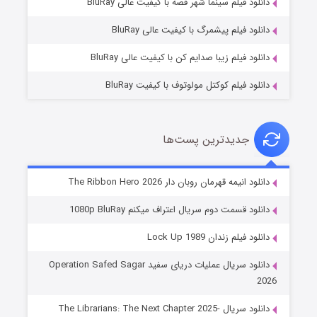
دانلود فیلم سینما شهر قصه با کیفیت عالی BluRay
۱۰ (زیرنویس)
قسمت
منتشر شد
دانلود فیلم پیشمرگ با کیفیت عالی BluRay
دانلود فیلم زیبا صدایم کن با کیفیت عالی BluRay
دانلود فیلم کوکتل مولوتوف با کیفیت BluRay
جدیدترین پست‌ها
شوهر
دانلود انیمه قهرمان روبان دار The Ribbon Hero 2026
۸ (زیرنویس)
قسمت
منتشر شد
دانلود قسمت دوم سریال اعتراف میکنم 1080p BluRay
دانلود فیلم زندان Lock Up 1989
دانلود سریال عملیات دریای سفید Operation Safed Sagar
2026
دانلود سریال The Librarians: The Next Chapter 2025-