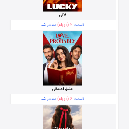
لاکی
۲ (دوبله)
قسمت
منتشر شد
عشق احتمالی
۶ (دوبله)
قسمت
منتشر شد