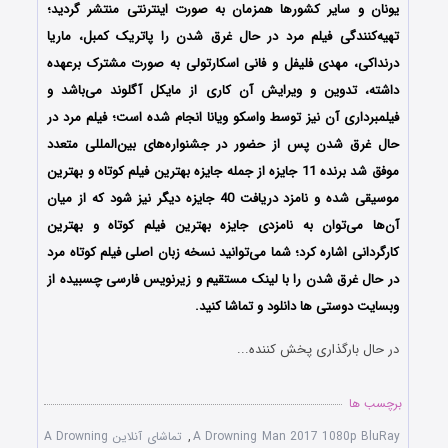
یونان و سایر کشورها همزمان به صورت اینترنتی منتشر گردید؛
تهیه‌کنندگی فیلم مرد در حال غرق شدن را پاتریک کمبل، ماریا
درنداکی، مهدی فلیفل و فانی اسکارتولی به صورت مشترک برعهده
داشته، تدوین و ویرایش آن کاری از مایکل آگلوند می‌باشد و
فیلمبرداری آن نیز توسط واسکو ویانا انجام شده است؛ فیلم مرد در
حال غرق شدن پس از حضور در جشنواره‌‌‌‌های بین‌المللی متعدد
موفق شد برنده 11 جایزه از جمله جایزه بهترین فیلم کوتاه و بهترین
موسیقی شده و نامزد دریافت 40 جایزه دیگر نیز شود که از میان
آن‌ها می‌توان به نامزدی جایزه بهترین فیلم کوتاه و بهترین
کارگردانی اشاره کرد؛ شما می‌توانید نسخه زبان اصلی فیلم کوتاه مرد
در حال غرق شدن را با ‌لینک مستقیم و زیرنویس فارسی چسبیده از
وبسایت دوستی ها دانلود و تماشا کنید.
در حال بارگذاری پخش کننده...
برچسب ها
A Drowning Man 2017 1080p BluRay
,
تماشای آنلاین A Drowning