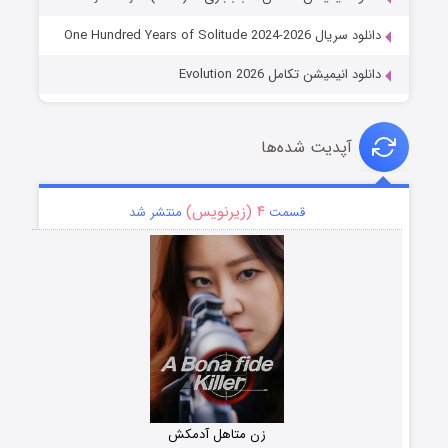
دانلود سریال One Hundred Years of Solitude 2024-2026
دانلود انیمیشن تکامل Evolution 2026
آپدیت شده‌ها
۴ (زیرنویس)
قسمت
منتشر شد
زن متاهل آدمکش