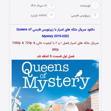
نویسنده
۰۲ مرداد ۱۴۰۱
زیرنویس فارسی
۲۸۶۲۷ بازدید
دانلود سریال ملکه های اسرار با زیرنویس فارسی Queens of
Mystery 2019-2022
سریال ملکه های اسرار فصل ۱ و ۲
با کیفیت عالی 1080p & 720p &
480p
فصل اول قسمت 6 اضافه شد