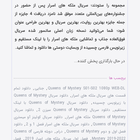
مجموعه را ستودند؛ سریال ملکه های اسرار پس از حضور در
جشنواره‌‌های بین‌المللی متعدد موفق شد نامزد دریافت 4 جایزه از
جمله جایزه بهترین روایت، بهترین سریال و بهترین طراحی عنوان
شود؛
شما می‌توانید نسخه زبان اصلی سانسور شده سریال
فوق‌العاده جذاب و تماشایی ملکه های اسرار را با لینک مستقیم و
زیرنویس فارسی چسبیده از وبسایت دوستی ها دانلود و تماشا کنید.
در حال بارگذاری پخش کننده...
برچسب ها
Queens of Mystery S01-S02 1080p WEB-DL
,
جنایی
,
دانلود تمام
قسمت های سریال ملکه های اسرار
,
دانلود سریال Queens of Mystery
با زیرنویس چسبیده
,
دانلود سریال Queens of Mystery با لینک
مستقیم
,
دانلود سریال Queens of Mystery سیزن 2
,
دانلود سریال
Queens of Mystery ملکه های اسرار
,
دانلود سریال کوئینز آو میستری
Queens of Mystery
,
دانلود سریال ملکه های اسرار فصل 1 و 2
,
دانلود
فصل اول و دوم Queens of Mystery
,
درام
,
دوبله فارسی Queens of
Mystery 2019-2022
,
فصل اول سریال ملکه های اسرار 2019
,
فصل