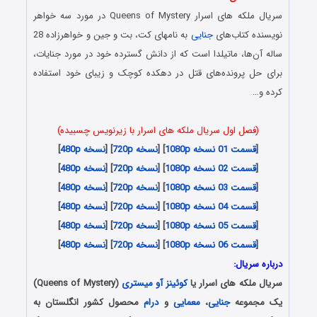
سریال ملکه های اسرار Queens of Mystery در مورد سه خواهر
نویسنده کتاب‌های
جنایی
به نام‎های کت، بت و جین و خواهرزاده 28
ساله آن‌ها، ماتیلدا است که از دانش گسترده خود در مورد جنایات،
برای حل پرونده‌های قتل در دهکده کوچک و زیبای خود استفاده
کرده و…
(فصل اول سریال ملکه های اسرار با زیرنویس چسبیده)
[
قسمت 01 نسخه 1080p
] [
نسخه 720p
] [
نسخه 480p
]
[
قسمت 02 نسخه 1080p
] [
نسخه 720p
] [
نسخه 480p
]
[
قسمت 03 نسخه 1080p
] [
نسخه 720p
] [
نسخه 480p
]
[
قسمت 04 نسخه 1080p
] [
نسخه 720p
] [
نسخه 480p
]
[
قسمت 05 نسخه 1080p
] [
نسخه 720p
] [
نسخه 480p
]
[
قسمت 06 نسخه 1080p
] [
نسخه 720p
] [
نسخه 480p
]
درباره سریال:
سریال ملکه های اسرار یا
کوئینز آو میستری
(Queens of Mystery)
یک مجموعه
جنایی
،
معمایی
و
درام
محصول کشور انگلستان به