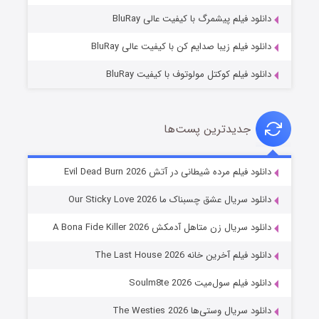
۱۰ (زیرنویس)
قسمت
منتشر شد
دانلود فیلم پیشمرگ با کیفیت عالی BluRay
دانلود فیلم زیبا صدایم کن با کیفیت عالی BluRay
دانلود فیلم کوکتل مولوتوف با کیفیت BluRay
جدیدترین پست‌ها
شوهر
دانلود فیلم مرده شیطانی در آتش Evil Dead Burn 2026
۸ (زیرنویس)
قسمت
منتشر شد
دانلود سریال عشق چسبناک ما Our Sticky Love 2026
دانلود سریال زن متاهل آدمکش A Bona Fide Killer 2026
دانلود فیلم آخرین خانه The Last House 2026
دانلود فیلم سول‌میت Soulm8te 2026
دانلود سریال وستی‌ها The Westies 2026