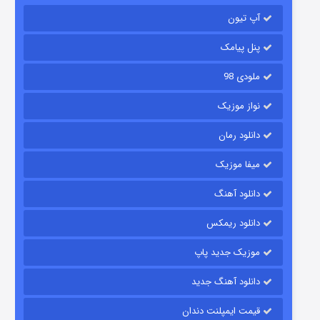
۲ (زیرنویس)
قسمت
منتشر شد
آپ تیون
پنل پیامک
ملودی 98
نواز موزیک
دانلود رمان
میفا موزیک
شکست استوارت در نجات جهان
دانلود آهنگ
۷ (زیرنویس)
قسمت
منتشر شد
دانلود ریمکس
موزیک جدید پاپ
دانلود آهنگ جدید
قیمت ایمپلنت دندان