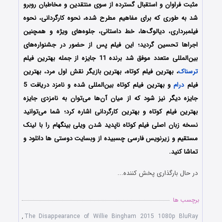
مثبت فراوان و استقبال گسترده از سوی منتقدین و مخاطبان روبرو
شد به طوری که برای مفاهیم مطرح شده، نحوه کارگردانی، نحوه
فیلمبرداری، دیالوگ‌ها، خط داستانی، جلوه‌های ویژه و همچنین
اجراها تحسین گردید؛ این فیلم پس از حضور در جشنواره‌‌‌‌های
بین‌المللی متعدد موفق شد برنده 11 جایزه از جمله بهترین فیلم
ترسناک
، بهترین فیلم کوتاه، بهترین بازیگر نقش اول مرد، بهترین
فیلم
درام
و بهترین فیلم کوتاه بین‌المللی شده و نامزد دریافت 5
جایزه دیگر نیز شود که از میان آن‌ها می‌توان به نامزدی جایزه
بهترین فیلم کوتاه و بهترین کارگردانی اشاره کرد؛ شما می‌توانید
نسخه زبان اصلی فیلم کوتاه ناپدید شدن ویلی بینگهام را با لینک
مستقیم و زیرنویس فارسی چسبیده از وبسایت دوستی ها دانلود و
تماشا کنید.
در حال بارگذاری پخش کننده...
برچسب ها
,
The Disappearance of Willie Bingham 2015 1080p BluRay