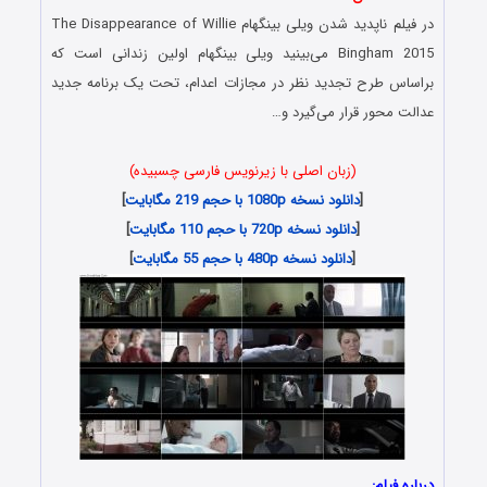
در فیلم ناپدید شدن ویلی بینگهام The Disappearance of Willie
Bingham 2015 می‌بینید ویلی بینگهام اولین زندانی است که
براساس طرح تجدید نظر در مجازات اعدام، تحت یک برنامه جدید
عدالت محور قرار می‌گیرد و…
(زبان اصلی با زیرنویس فارسی چسبیده)
[
دانلود نسخه 1080p با حجم 219 مگابایت
]
[
دانلود نسخه 720p با حجم 110 مگابایت
]
[
دانلود نسخه 480p با حجم 55 مگابایت
]
درباره فیلم: