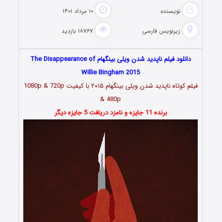
نویسنده
۱۰ مرداد ۱۴۰۱
زیرنویس فارسی
۱۸۷۶۷ بازدید
دانلود فیلم ناپدید شدن ویلی بینگهام The Disappearance of
Willie Bingham 2015
فیلم کوتاه ناپدید شدن ویلی بینگهام ۲۰۱۵ با کیفیت 1080p & 720p
& 480p
برنده 11 جایزه و نامزد دریافت 5 جایزه دیگر