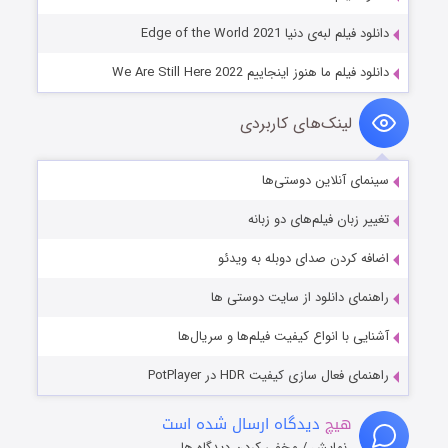
دانلود فیلم لبه‌ی دنیا Edge of the World 2021
دانلود فیلم ما هنوز اینجاییم We Are Still Here 2022
لینک‌های کاربردی
سینمای آنلاین دوستی‌ها
تغییر زبان فیلم‌های دو زبانه
اضافه کردن صدای دوبله به ویدئو
راهنمای دانلود از سایت دوستی ها
آشنایی با انواع کیفیت فیلم‌ها و سریال‌ها
راهنمای فعال سازی کیفیت HDR در PotPlayer
هیچ
دیدگاه ارسال شده است
نمایش / مخفی کردن دیدگاه ها