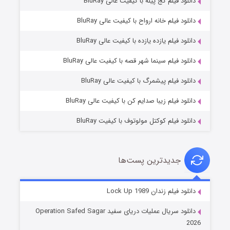
دانلود فیلم کج‌ پیله با کیفیت عالی BluRay
دانلود فیلم خانه ارواح با کیفیت عالی BluRay
دانلود فیلم یازده یازده با کیفیت عالی BluRay
فروشگاهی برای قاتلان فصل ۲
دانلود فیلم سینما شهر قصه با کیفیت عالی BluRay
۱۰ (زیرنویس)
قسمت
منتشر شد
دانلود فیلم پیشمرگ با کیفیت عالی BluRay
دانلود فیلم زیبا صدایم کن با کیفیت عالی BluRay
دانلود فیلم کوکتل مولوتوف با کیفیت BluRay
جدیدترین پست‌ها
شوهر
دانلود فیلم زندان Lock Up 1989
۸ (زیرنویس)
قسمت
منتشر شد
دانلود سریال عملیات دریای سفید Operation Safed Sagar
2026