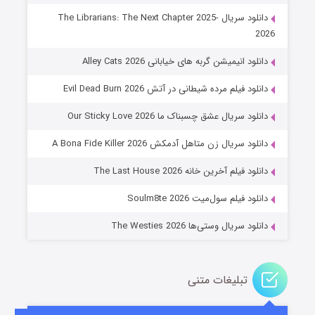
دانلود سریال The Librarians: The Next Chapter 2025-
2026
دانلود انیمیشن گربه های خیابانی Alley Cats 2026
دانلود فیلم مرده شیطانی در آتش Evil Dead Burn 2026
دانلود سریال عشق چسبناک ما Our Sticky Love 2026
عملیات آپارتمان
دانلود سریال زن متاهل آدمکش A Bona Fide Killer 2026
۲ (زیرنویس)
قسمت
منتشر شد
دانلود فیلم آخرین خانه The Last House 2026
دانلود فیلم سول‌میت Soulm8te 2026
دانلود سریال وستی‌ها The Westies 2026
تبلیغات متنی
مردگان متحرک: شهر مرده ۳