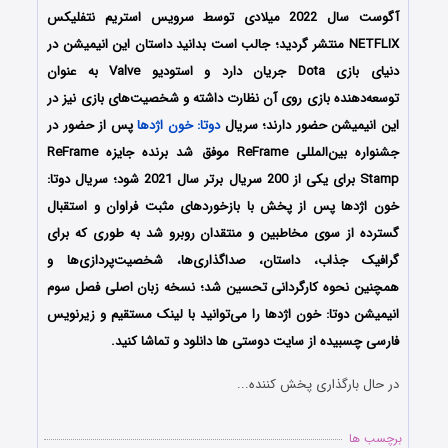
آگوست سال 2022 میلادی توسط سرویس استریم نتفلیکس
NETFLIX منتشر گردید؛ جالب است بدانید داستان این انیمیشن در
دنیای بازی Dota جریان دارد و استودیو Valve به ‌عنوان
توسعه‌دهنده بازی روی آن نظارت داشته و شخصیت‌های بازی نیز در
این انیمیشن حضور دارند؛ سریال
دوتا: خون اژدها
پس از حضور در
جشنواره بین‌المللی ReFrame موفق شد برنده جایزه ReFrame
Stamp برای یکی از 200 سریال برتر سال 2021 شود؛ سریال دوتا:
خون اژدها پس از پخش با بازخوردهای مثبت فراوان و استقبال
گسترده از سوی مخاطبین و منتقدان روبرو شد به طوری که برای
گرافیک جذاب، داستان، صداگذاری‌ها، شخصیت‌پردازی‌ها و
همچنین نحوه کارگردانی تحسین شد؛ نسخه زبان اصلی فصل سوم
انیمیشن دوتا: خون اژدها را می‌توانید با لینک مستقیم و زیرنویس
فارسی چسبیده از سایت دوستی ها دانلود و تماشا کنید.
در حال بارگذاری پخش کننده...
برچسب ها