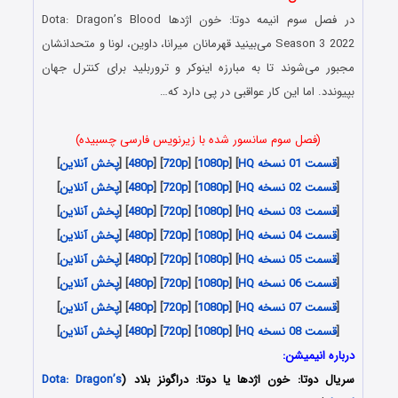
در فصل سوم انیمه دوتا: خون اژدها Dota: Dragon’s Blood
Season 3 2022 می‌بینید قهرمانان میرانا، داوین، لونا و متحدانشان
مجبور می‌شوند تا به مبارزه اینوکر و تروربلید برای کنترل جهان
بپیوندد. اما این کار عواقبی در پی دارد که…
(فصل سوم سانسور شده با زیرنویس فارسی چسبیده)
[
قسمت 01 نسخه HQ
] [
1080p
] [
720p
] [
480p
] [
پخش آنلاین
]
[
قسمت 02 نسخه HQ
] [
1080p
] [
720p
] [
480p
] [
پخش آنلاین
]
[
قسمت 03 نسخه HQ
] [
1080p
] [
720p
] [
480p
] [
پخش آنلاین
]
[
قسمت 04 نسخه HQ
] [
1080p
] [
720p
] [
480p
] [
پخش آنلاین
]
[
قسمت 05 نسخه HQ
] [
1080p
] [
720p
] [
480p
] [
پخش آنلاین
]
[
قسمت 06 نسخه HQ
] [
1080p
] [
720p
] [
480p
] [
پخش آنلاین
]
[
قسمت 07 نسخه HQ
] [
1080p
] [
720p
] [
480p
] [
پخش آنلاین
]
[
قسمت 08 نسخه HQ
] [
1080p
] [
720p
] [
480p
] [
پخش آنلاین
]
درباره انیمیشن
:
سریال دوتا: خون اژدها یا دوتا: دراگونز بلاد (
Dota: Dragon’s