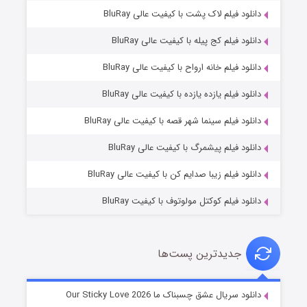
دانلود فیلم لاک پشت با کیفیت عالی BluRay
دانلود فیلم کج‌ پیله با کیفیت عالی BluRay
دانلود فیلم خانه ارواح با کیفیت عالی BluRay
دانلود فیلم یازده یازده با کیفیت عالی BluRay
فروشگاهی برای قاتلان فصل ۲
دانلود فیلم سینما شهر قصه با کیفیت عالی BluRay
۱۰ (زیرنویس)
قسمت
منتشر شد
دانلود فیلم پیشمرگ با کیفیت عالی BluRay
دانلود فیلم زیبا صدایم کن با کیفیت عالی BluRay
دانلود فیلم کوکتل مولوتوف با کیفیت BluRay
جدیدترین پست‌ها
شوهر
دانلود سریال عشق چسبناک ما Our Sticky Love 2026