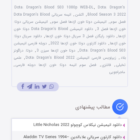
Dota: Dragon’s Blood S03 1080p WEB-DL
,
Dota: Dragon’s
Blood Season 3 2022
,
اکشن
,
انیمه سریالی Dota Dragon’s Blood
فصل سوم
,
انیمیشن دوتا خون اژدها فصل سوم
,
انیمیشن سریالی دوتا:
خون اژدها فصل 3
,
دانلود انیمیشن Dota Dragon’s Blood دوتا: خون
اژدها
,
دانلود رایگان فصل 3 سریال دوتا: خون اژدها
,
دانلود سریال دوتا:
خون اژدها
,
دانلود کارتون دوتا: خون اژدها 2022
,
دوبله فارسی انیمیشن
Dota: Dragon’s Blood S03
,
دوتا خون اژدها سیزن 3
,
دوتا: دراگونز
بلاد
,
زیرنویس فارسی انیمیشن Dota: Dragon’s Blood 2022
,
علمی
تخیلی
,
فانتزی
,
فصل سوم انیمه دوتا: خون اژدها دوبله فارسی
,
ماجراجویی
مطالب پیشنهادی
دانلود انیمیشن نیکلاس کوچولو Little Nicholas 2022
دانلود کارتون سریالی علاءالدین Aladdin TV Series 1994–