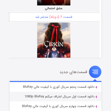
عشق احتمالی
۶ (دوبله)
قسمت
منتشر شد
قسمت‌های جدید
سریال زشت
۵ (زیرنویس)
قسمت
منتشر شد
دانلود قسمت پنجم سریال کوری با کیفیت عالی BluRay
دانلود قسمت اول سریال اعتراف میکنم 1080p BluRay
دانلود قسمت چهارم سریال کوری با کیفیت عالی BluRay