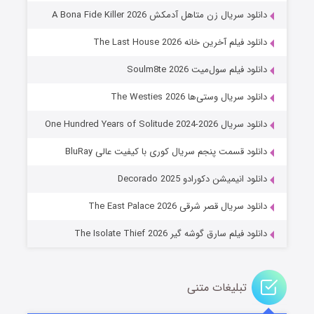
۸ (زیرنویس)
قسمت
منتشر شد
دانلود سریال زن متاهل آدمکش A Bona Fide Killer 2026
دانلود فیلم آخرین خانه The Last House 2026
دانلود فیلم سول‌میت Soulm8te 2026
دانلود سریال وستی‌ها The Westies 2026
دانلود سریال One Hundred Years of Solitude 2024-2026
دانلود قسمت پنجم سریال کوری با کیفیت عالی BluRay
عملیات آپارتمان
دانلود انیمیشن دکورادو Decorado 2025
۲ (زیرنویس)
قسمت
منتشر شد
دانلود سریال قصر شرقی The East Palace 2026
دانلود فیلم سارق گوشه گیر The Isolate Thief 2026
تبلیغات متنی