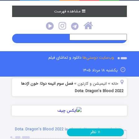
مشاهده فهرست
وب‌سایت دوستی‌ها
دانلود و تماشای فیلم
یکشنبه ۱۸ مرداد ۱۴۰۵
خانه
انیمیشن و کارتون
فصل سوم انیمه دوتا: خون اژدها
»
»
Dota: Dragon’s Blood 2022
فصل سوم انیمه دوتا: خون اژدها Dota: Dragon’s Blood 2022
نظر
۱۱