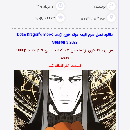
نویسنده
۲۱ مرداد ۱۴۰۱
انیمیشن و کارتون
۵۴۴۶۳ بازدید
دانلود فصل سوم انیمه دوتا: خون اژدها Dota: Dragon’s Blood
Season 3 2022
سریال دوتا: خون اژدها فصل ۳ با کیفیت عالی 1080p & 720p &
480p
قسمت آخر اضافه شد