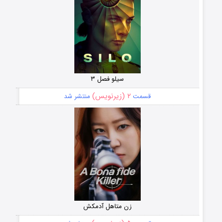
سیلو فصل ۳
۲ (زیرنویس)
قسمت
منتشر شد
زن متاهل آدمکش