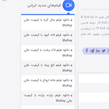
فیلم‌های جدید ایرانی
دانلود رایگان فیلم Ill End Up in
شوگر فصل ۲
دانلود فیلم سال گربه با کیفیت عالی
,
دوبله فارسی
BluRay
7 (زیرنویس)
قسمت
منتشر شد
فیلم I'll End Up in Jail 2019 با زیرنویس
مایی
,
مهیج
,
نقد فیلم
دانلود فیلم لاله کبود با کیفیت عالی
BluRay
دانلود فیلم لاک پشت با کیفیت عالی
BluRay
دانلود فیلم کج‌ پیله با کیفیت عالی
BluRay
دانلود فیلم خانه ارواح با کیفیت عالی
خاندان اژدها فصل ۳
BluRay
6 (زیرنویس)
قسمت
منتشر شد
دانلود فیلم یازده یازده با کیفیت
عالی BluRay