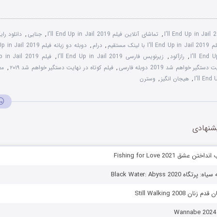
I'll End Up in Jail
,
تماشای آنلاین فیلم I'll End Up in Jail 2019
,
جنایی
,
ا لینک مستقیم
,
درام
,
دوبله دو زبانه فیلم Ill End Up in Jail 2019
,
رازآلود
,
زیرنویس فارسی I'll End Up in Jail 2019
,
تگیر خواهم شد 2019 دوبله فارسی
,
فیلم کوتاه در نهایت دستگیر خواهم شد ۲۰۱۹
,
مع
,
هیجان انگیز
,
وسترن
شنهادی
 عشق Fishing for Love 2021
ه Black Water: Abyss 2020
 Still Walking 2008