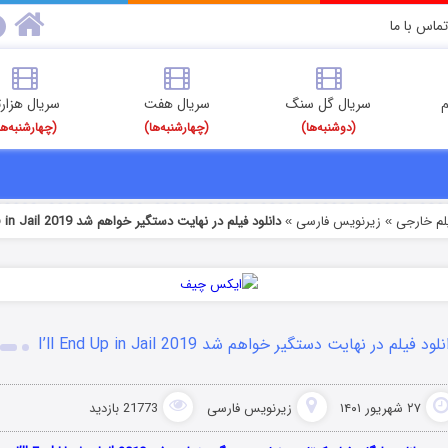
تماس با ما
م
سریال گل سنگ
سریال هفت
سریال هزارت
(دوشنبه‌ها)
(چهارشنبه‌ها)
(چهارشنبه‌ها
یلم خارجی
زیرنویس فارسی
دانلود فیلم در نهایت دستگیر خواهم شد I’ll End Up in Jail 2019
»
»
لود فیلم در نهایت دستگیر خواهم شد I’ll End Up in Jail 2019
۲۷ شهریور ۱۴۰۱
زیرنویس فارسی
21773 بازدید