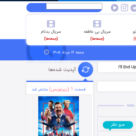
و
سریال بی عاطفه
سریال بدنام
)
(جمعه‌ها)
(جمعه‌ها)
جمعه ۱۶ مرداد ۱۴۰۵
آپدیت شده‌ها
1 (زیرنویس)
قسمت
منتشر شد
نظر
هیچ