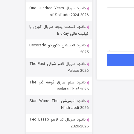
دانلود سریال One Hundred Years
of Solitude 2024-2026
دانلود قسمت پنجم سریال کوری با
کیفیت عالی BluRay
دانلود انیمیشن دکورادو Decorado
2025
رویایی برای تو
دانلود سریال قصر شرقی The East
Palace 2026
15 (دوبله)
قسمت
منتشر شد
دانلود فیلم سارق گوشه گیر The
Isolate Thief 2026
دانلود انیمیشن Star Wars: The
Ninth Jedi 2026
دانلود سریال تد لاسو Ted Lasso
2020-2026