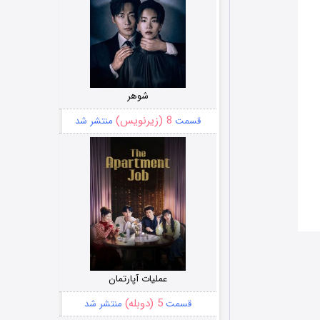
شوهر
8 (زیرنویس)
قسمت
منتشر شد
عملیات آپارتمان
5 (دوبله)
قسمت
منتشر شد