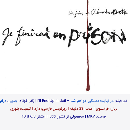
نام فیلم:
در نهایت دستگیر خواهم شد
– I’ll End Up in Jail | ژانر: کوتاه،
جنایی
،
درام
زبان: فرانسوی | مدت‌: 23 دقیقه | زیرنویس فارسی: دارد | کیفیت: بلوری
فرمت: MKV | محصولی از کشور کانادا | امتیاز: 6.8 از 10