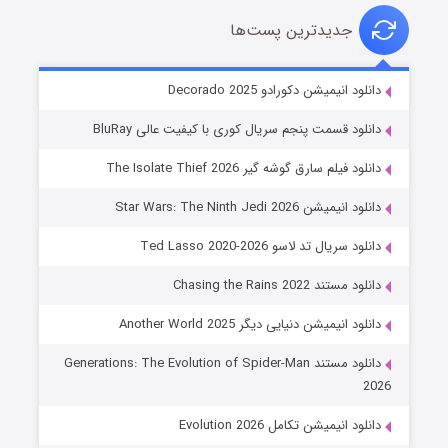
جدیدترین پست‌ها
خاندان اژدها فصل ۳
دانلود انیمیشن دکورادو Decorado 2025
۶ (زیرنویس)
قسمت
منتشر شد
دانلود قسمت پنجم سریال کوری با کیفیت عالی BluRay
دانلود فیلم سارق گوشه گیر The Isolate Thief 2026
دانلود انیمیشن Star Wars: The Ninth Jedi 2026
دانلود سریال تد لاسو Ted Lasso 2020-2026
دانلود مستند Chasing the Rains 2022
دانلود انیمیشن دنیایی دیگر Another World 2025
جادوگری در مغولستان
دانلود مستند Generations: The Evolution of Spider-Man
۱۴ (زیرنویس)
قسمت
منتشر شد
2026
دانلود انیمیشن تکامل Evolution 2026