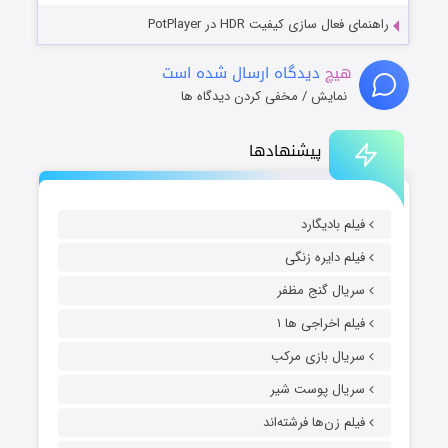
راهنمای فعال سازی کیفیت HDR در PotPlayer
هیچ
دیدگاه ارسال شده است
نمایش / مخفی کردن دیدگاه ها
پیشنهادها
فیلم بادیگارد
فیلم دایره زنگی
سریال گنج مظفر
فیلم اخراجی ها ۱
سریال بازی مرکب
سریال پوست شیر
فیلم زن‌ها فرشته‌اند