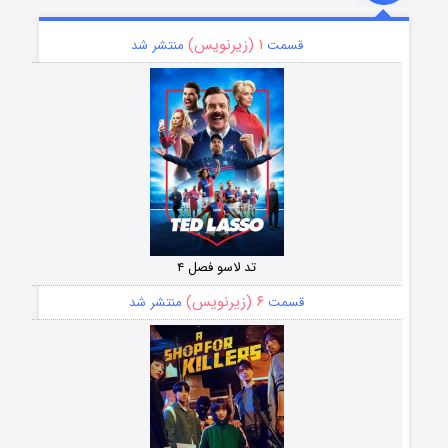
۱ (زیرنویس)
قسمت
منتشر شد
تد لاسو فصل ۴
۶ (زیرنویس)
قسمت
منتشر شد