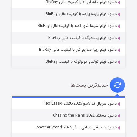
دانلود فیلم خانه ارواح با کیفیت عالی BluRay
دانلود فیلم یازده یازده با کیفیت عالی BluRay
شوگر فصل ۲
دانلود فیلم سینما شهر قصه با کیفیت عالی BluRay
۷ (زیرنویس)
قسمت
منتشر شد
دانلود فیلم پیشمرگ با کیفیت عالی BluRay
دانلود فیلم زیبا صدایم کن با کیفیت عالی BluRay
دانلود فیلم کوکتل مولوتوف با کیفیت BluRay
جدیدترین پست‌ها
خاندان اژدها فصل ۳
دانلود سریال تد لاسو Ted Lasso 2020-2026
۶ (زیرنویس)
قسمت
منتشر شد
دانلود مستند Chasing the Rains 2022
دانلود انیمیشن دنیایی دیگر Another World 2025