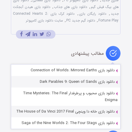
فکری جديد
,
دانلود بازی کامپيوتر PC
,
دانلود بازی معمايی
,
دانلود بازی
های بيگ فيش گيم
,
دانلود بازی های جذاب
,
دانلود بازی هيدن آبجکت
جديد
,
دانلود رايگان بازی
,
دانلود کرک بازی Connected Hearts 2:
Fortune Play
,
دانلود گيم جديد PC
,
سايت دانلود بازی کامپيوتر
مطالب پیشنهادی
دانلود بازی Connection of Worlds: Mirrored Earths
دانلود بازی Dark Parables 9: Queen of Sands
دانلود بازی محبوب و پرطرفدار Time Mysteries: The Final
Enigma
دانلود بازی خانه دا وینچی The House of Da Vinci 2017 Final
دانلود بازی Saga of the Nine Worlds 2: The Four Stags