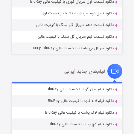
دانلود قسمت اول سریال کوری با کیفیت عالی BluRay
مردگان متحرک: شهر مرده ۳
۲ (زیرنویس)
قسمت
منتشر شد
دانلود فصل دوم سریال بامداد خمار قسمت اول
دانلود قسمت دهم سریال گل سنگ با کیفیت عالی
دانلود قسمت نهم سریال گل سنگ با کیفیت عالی
دانلود سریال بی عاطفه با کیفیت عالی 1080p BluRay
فیلم‌های جدید ایرانی
شکست استوارت در نجات جهان
۷ (زیرنویس)
دانلود فیلم سال گربه با کیفیت عالی BluRay
قسمت
منتشر شد
دانلود فیلم لاله کبود با کیفیت عالی BluRay
دانلود فیلم لاک پشت با کیفیت عالی BluRay
دانلود فیلم کج‌ پیله با کیفیت عالی BluRay