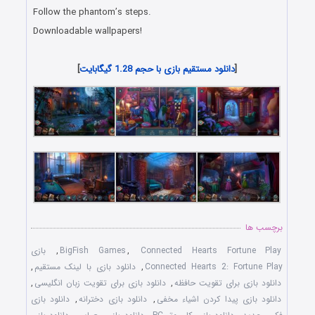
Follow the phantom’s steps.
Downloadable wallpapers!
[
دانلود مستقیم بازی با حجم 1.28 گیگابایت
]
برچسب ها
Connected Hearts Fortune Play
,
BigFish Games
,
بازی
Connected Hearts 2: Fortune Play
,
دانلود بازی با لينک مستقيم
,
دانلود بازی برای تقويت حافظه
,
دانلود بازی برای تقويت زبان انگليسی
,
دانلود بازی پيدا کردن اشياء مخفی
,
دانلود بازی دخترانه
,
دانلود بازی