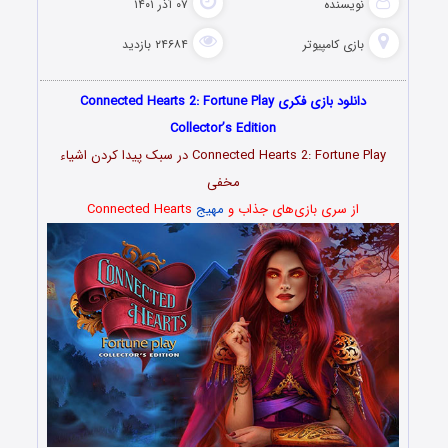
نویسنده
۰۷ آذر ۱۴۰۱
بازی کامپیوتر
۲۴۶۸۴ بازدید
دانلود بازی فکری Connected Hearts 2: Fortune Play
Collector’s Edition
Connected Hearts 2: Fortune Play در سبک پیدا کردن اشیاء
مخفی
از سری بازی‌های جذاب و
مهیج
Connected Hearts