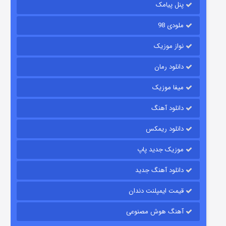
پنل پیامک
ملودی 98
نواز موزیک
دانلود رمان
میفا موزیک
رویایی برای تو
دانلود آهنگ
۱۵ (دوبله)
قسمت
منتشر شد
دانلود ریمکس
موزیک جدید پاپ
دانلود آهنگ جدید
قیمت ایمپلنت دندان
آهنگ هوش مصنوعی