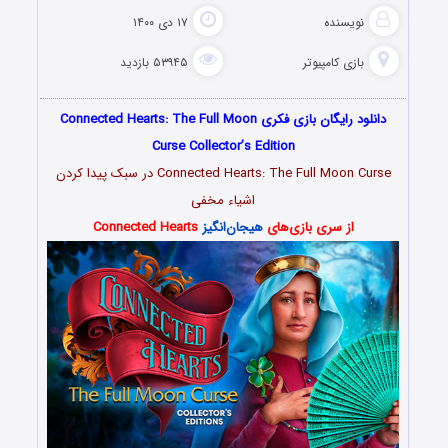
نویسنده
۱۷ دی ۱۴۰۰
بازی کامپیوتر
۵۳۹۴۵ بازدید
دانلود رایگان بازی فکری Connected Hearts: The Full Moon
Curse Collector’s Edition
Connected Hearts: The Full Moon Curse در سبک پیدا کردن
اشیاء مخفی
از سری بازی‌های
هیجان‌انگیز
Connected Hearts