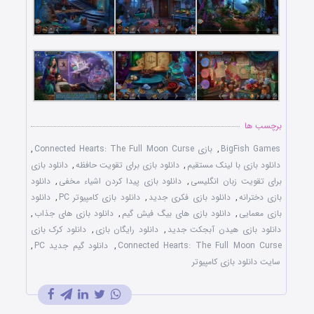
برچسب ها
BigFish Games
,
بازی Connected Hearts: The Full Moon Curse
,
دانلود بازی با لينک مستقيم
,
دانلود بازی برای تقويت حافظه
,
دانلود بازی
برای تقويت زبان انگليسی
,
دانلود بازی پيدا کردن اشياء مخفی
,
دانلود
بازی دخترانه
,
دانلود بازی فکری جديد
,
دانلود بازی کامپيوتر PC
,
دانلود
بازی معمايی
,
دانلود بازی های بيگ فيش گيم
,
دانلود بازی های جذاب
,
دانلود بازی هيدن آبجکت جديد
,
دانلود رايگان بازی
,
دانلود کرک بازی
Connected Hearts: The Full Moon Curse
,
دانلود گيم جديد PC
,
سايت دانلود بازی کامپيوتر