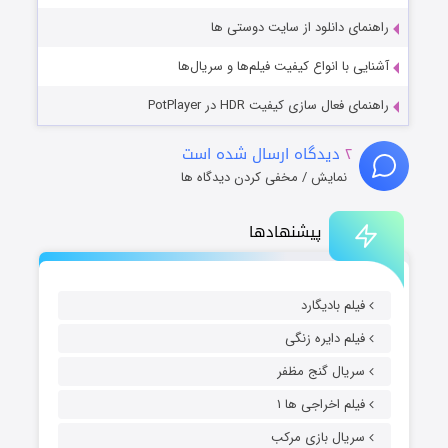
راهنمای دانلود از سایت دوستی ها
آشنایی با انواع کیفیت فیلم‌ها و سریال‌ها
راهنمای فعال سازی کیفیت HDR در PotPlayer
۲
دیدگاه ارسال شده است
نمایش / مخفی کردن دیدگاه ها
پیشنهادها
فیلم بادیگارد
فیلم دایره زنگی
سریال گنج مظفر
فیلم اخراجی ها ۱
سریال بازی مرکب