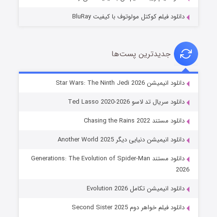
دانلود فیلم کوکتل مولوتوف با کیفیت BluRay
جدیدترین پست‌ها
خاندان اژدها فصل ۳
دانلود انیمیشن Star Wars: The Ninth Jedi 2026
۶ (زیرنویس)
قسمت
منتشر شد
دانلود سریال تد لاسو Ted Lasso 2020-2026
دانلود مستند Chasing the Rains 2022
دانلود انیمیشن دنیایی دیگر Another World 2025
دانلود مستند Generations: The Evolution of Spider-Man
2026
دانلود انیمیشن تکامل Evolution 2026
جادوگری در مغولستان
دانلود فیلم خواهر دوم Second Sister 2025