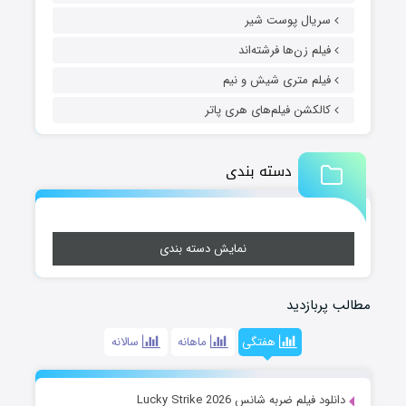
سریال پوست شیر
فیلم زن‌ها فرشته‌اند
فیلم متری شیش و نیم
کالکشن فیلم‌های هری پاتر
دسته بندی
نمایش دسته بندی
مطالب پربازدید
هفتگی
ماهانه
سالانه
دانلود فیلم ضربه شانس Lucky Strike 2026