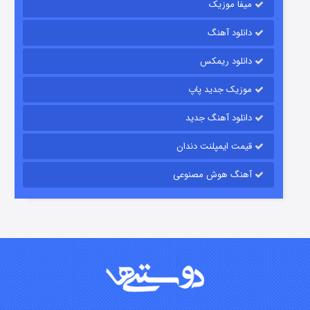
میفا موزیک
رویایی برای تو
دانلود آهنگ
۱۵ (دوبله)
قسمت
منتشر شد
دانلود ریمکس
موزیک جدید پاپ
دانلود آهنگ جدید
قیمت ایمپلنت دندان
آهنگ هوش مصنوعی
زیرزمین
۲ (دوبله)
قسمت
منتشر شد