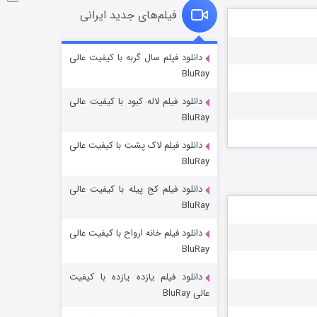
فیلم‌های جدید ایرانی
شوگر فصل ۲
دانلود فیلم سال گربه با کیفیت عالی
BluRay
۷ (زیرنویس)
قسمت
منتشر شد
دانلود فیلم لاله کبود با کیفیت عالی
BluRay
دانلود فیلم لاک پشت با کیفیت عالی
BluRay
دانلود فیلم کج‌ پیله با کیفیت عالی
BluRay
دانلود فیلم خانه ارواح با کیفیت عالی
خاندان اژدها فصل ۳
BluRay
۶ (زیرنویس)
قسمت
منتشر شد
دانلود فیلم یازده یازده با کیفیت
عالی BluRay