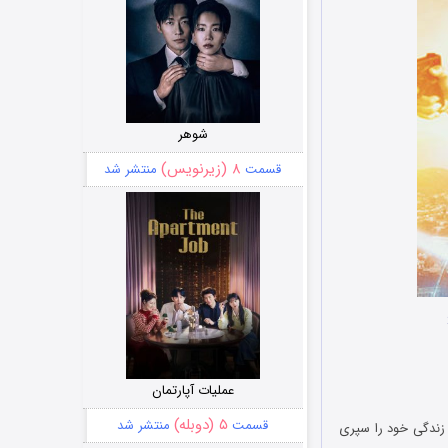
شوهر
۸ (زیرنویس)
قسمت
منتشر شد
عملیات آپارتمان
۵ (دوبله)
قسمت
منتشر شد
آخر زندگی خود را سپری