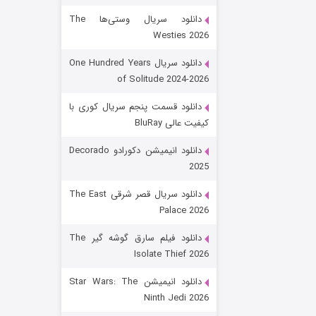
دانلود سریال وستی‌ها The
Westies 2026
دانلود سریال One Hundred Years
of Solitude 2024-2026
دانلود قسمت پنجم سریال کوری با
کیفیت عالی BluRay
رویایی برای تو
دانلود انیمیشن دکورادو Decorado
2025
۱۵ (دوبله)
قسمت
منتشر شد
دانلود سریال قصر شرقی The East
Palace 2026
دانلود فیلم سارق گوشه گیر The
Isolate Thief 2026
دانلود انیمیشن Star Wars: The
Ninth Jedi 2026