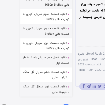
مردگان متحرک: شهر مرده ۳
ی تصور می‌کند پیش
عالی 1080p BluRay
۲ (زیرنویس)
قسمت
منتشر شد
قه دارید، می‌توانید
دانلود قسمت سوم سریال کوری با
س فارسی چسبیده از
کیفیت عالی BluRay
دانلود قسمت دوم سریال کوری با
کیفیت عالی BluRay
دانلود قسمت اول سریال کوری با
کیفیت عالی BluRay
,
دانلود
دانلود فصل دوم سریال بامداد خمار
,
زیرنویس
شکست استوارت در نجات جهان
قسمت اول
,
فیلم سرسخت 2022
۷ (زیرنویس)
Head Ru
,
قسمت
منتشر شد
دانلود قسمت دهم سریال گل سنگ
با کیفیت عالی
دانلود قسمت نهم سریال گل سنگ
با کیفیت عالی