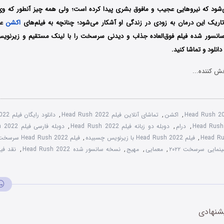
‌شود که نیروهایی عجیب و مافوق بشری پیدا کرده است؛ ولی همه چیز آنطور که و
تاریک این درمان به زودی در زندگی او آشکار می‌شود؛ چنانچه به فیلم‌های
اکشن
علا
انسور شده فیلم فوق‌العاده جذاب و دیدنی سرسخت را با ‌لینک مستقیم و زیرنوی
نلود و تماشا کنید.
ش کننده...
Head Rush 2
,
اکشن
,
تماشای آنلاین فیلم Head Rush 2022
,
دانلود رایگان فیلم Head Rush 2022
,
درام
,
دوبله دو زبانه فیلم Head Rush 2022
,
دوبله فارسی فیلم Head Rush 2022
,
فیلم Head Rush 2022 با زیرنویس چسبیده
,
فیلم Head Rush 2022 سرسخت
نمایی سرسخت ۲۰۲۲
,
معمایی
,
مهیج
,
نسخه سانسور شده Head Rush 2022
,
نقد فیلم sh 2022
شنهادی