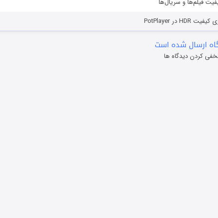
یفیت فیلم‌ها و سریال‌ها
HD در PotPlayer
ه ارسال شده است
خفی کردن دیدگاه ها