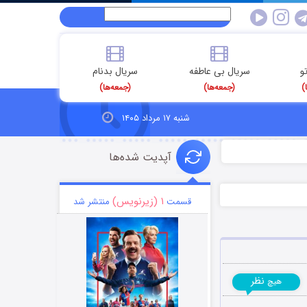
و
سریال بی عاطفه
سریال بدنام
)
(جمعه‌ها)
(جمعه‌ها)
شنبه ۱۷ مرداد ۱۴۰۵
آپدیت شده‌ها
۱ (زیرنویس)
قسمت
منتشر شد
نظر
هیچ