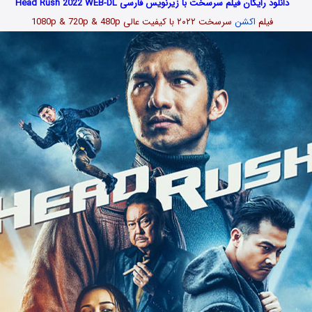
دانلود رایگان فیلم سرسخت با زیرنویس فارسی Head Rush 2022 WEB-DL
فیلم
اکشن
سرسخت ۲۰۲۲
با کیفیت عالی 1080p & 720p & 480p