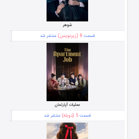
شوهر
8 (زیرنویس)
قسمت
منتشر شد
عملیات آپارتمان
5 (دوبله)
قسمت
منتشر شد