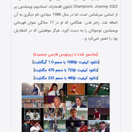
Champions Journey 2023 تابلوی افتخارات استادیوم ویمبلدون پر
از اسامی سرشناس است اما در سال 1988 میلادی نام دیگری به آن
اضافه شد، راجر فدرر. هنگامی که او در 17 سالگی عنوان قهرمانی
ویمبلدون نوجوانان را به دست آورد، هرگز موفقیتی که در انتظارش
بود را تصور نمی‌کرد و…
(سانسور شده با زیرنویس فارسی چسبیده)
[
دانلود کیفیت 1080p با حجم 1.0 گیگابایت
]
[
دانلود کیفیت 720p با حجم 476 مگابایت
]
[
دانلود کیفیت 480p با حجم 233 مگابایت
]