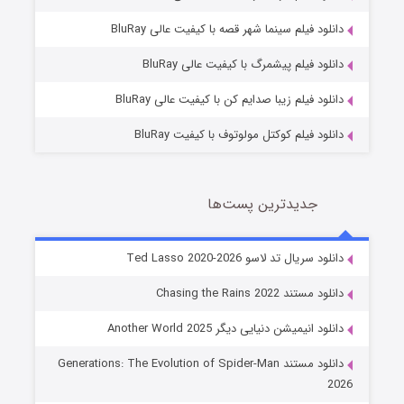
شوگر فصل ۲
دانلود فیلم سینما شهر قصه با کیفیت عالی BluRay
7 (زیرنویس)
قسمت
منتشر شد
دانلود فیلم پیشمرگ با کیفیت عالی BluRay
دانلود فیلم زیبا صدایم کن با کیفیت عالی BluRay
دانلود فیلم کوکتل مولوتوف با کیفیت BluRay
جدیدترین پست‌ها
خاندان اژدها فصل ۳
دانلود سریال تد لاسو Ted Lasso 2020-2026
6 (زیرنویس)
قسمت
منتشر شد
دانلود مستند Chasing the Rains 2022
دانلود انیمیشن دنیایی دیگر Another World 2025
دانلود مستند Generations: The Evolution of Spider-Man
2026