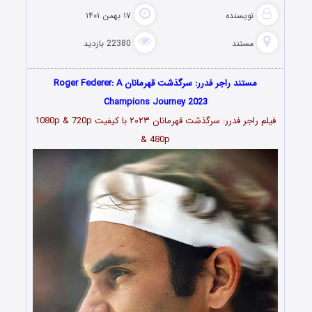
نویسنده
۱۷ بهمن ۱۴۰۱
مستند
22380 بازدید
مستند راجر فدرر: سرگذشت قهرمانان Roger Federer: A
Champions Journey 2023
فیلم راجر فدرر: سرگذشت قهرمانان ۲۰۲۳ با کیفیت 1080p & 720p
& 480p