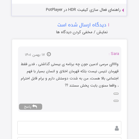
راهنمای فعال سازی کیفیت HDR در PotPlayer
۱
دیدگاه ارسال شده است
نمایش / مخفی کردن دیدگاه ها
Sara :
۱۷ بهمن ۱۴۰۱
وااااای مرسی ادمین جون چه برنامه ی بیستی گذاشتی ، فدرر فقط
قهرمان تنیس نیست بلکه قهرمان اخلاق و انسان بسیار با فهم
اجتماعی بالا هست، من به شدت دوستش دارم و برام قابل احترام
، واقعا ممنون بابت پخش مستند ??
پاسخ