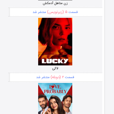
زن متاهل آدمکش
۵ (زیرنویس)
قسمت
منتشر شد
لاکی
۲ (دوبله)
قسمت
منتشر شد