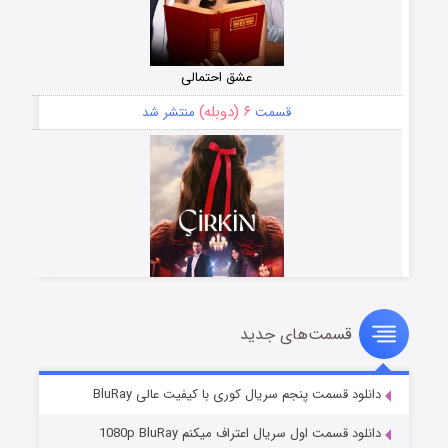
عشق احتمالی
۶ (دوبله)
قسمت
منتشر شد
قسمت‌های جدید
سریال زشت
۵ (زیرنویس)
قسمت
منتشر شد
دانلود قسمت پنجم سریال کوری با کیفیت عالی BluRay
دانلود قسمت اول سریال اعتراف میکنم 1080p BluRay