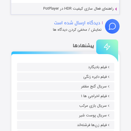
راهنمای فعال سازی کیفیت HDR در PotPlayer
۱
دیدگاه ارسال شده است
نمایش / مخفی کردن دیدگاه ها
پیشنهادها
فیلم بادیگارد
فیلم دایره زنگی
سریال گنج مظفر
فیلم اخراجی ها ۱
سریال بازی مرکب
سریال پوست شیر
فیلم زن‌ها فرشته‌اند