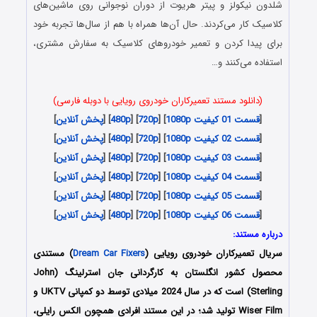
شلدون نیکولز و پیتر هریوت از دوران نوجوانی روی ماشین‌های
کلاسیک کار می‌کردند. حال آن‌ها همراه با هم از سال‌ها تجربه خود
برای پیدا کردن و تعمیر خودروهای کلاسیک به سفارش مشتری،
استفاده می‌کنند و…
(دانلود مستند تعمیرکاران خودروی رویایی با دوبله فارسی)
[
قسمت 01 کیفیت 1080p
] [
720p
] [
480p
] [
پخش آنلاین
]
[
قسمت 02 کیفیت 1080p
] [
720p
] [
480p
] [
پخش آنلاین
]
[
قسمت 03 کیفیت 1080p
] [
720p
] [
480p
] [
پخش آنلاین
]
[
قسمت 04 کیفیت 1080p
] [
720p
] [
480p
] [
پخش آنلاین
]
[
قسمت 05 کیفیت 1080p
] [
720p
] [
480p
] [
پخش آنلاین
]
[
قسمت 06 کیفیت 1080p
] [
720p
] [
480p
] [
پخش آنلاین
]
درباره مستند:
سریال تعمیرکاران خودروی رویایی (
Dream Car Fixers
) مستندی
محصول کشور انگلستان به کارگردانی جان استرلینگ (John
Sterling) است که در سال 2024 میلادی توسط دو کمپانی UKTV و
Wiser Film تولید شد؛ در این مستند افرادی همچون الکس رایلی،