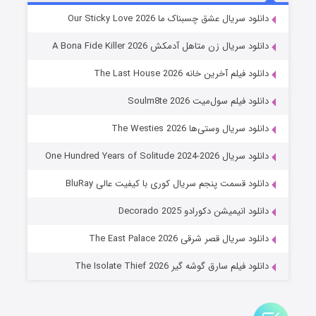
شوهر
دانلود سریال عشق چسبناک ما Our Sticky Love 2026
۸ (زیرنویس)
قسمت
منتشر شد
دانلود سریال زن متاهل آدمکش A Bona Fide Killer 2026
دانلود فیلم آخرین خانه The Last House 2026
دانلود فیلم سول‌میت Soulm8te 2026
دانلود سریال وستی‌ها The Westies 2026
دانلود سریال One Hundred Years of Solitude 2024-2026
دانلود قسمت پنجم سریال کوری با کیفیت عالی BluRay
عملیات آپارتمان
دانلود انیمیشن دکورادو Decorado 2025
۲ (زیرنویس)
قسمت
منتشر شد
دانلود سریال قصر شرقی The East Palace 2026
دانلود فیلم سارق گوشه گیر The Isolate Thief 2026