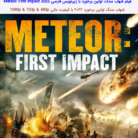
فیلم شهاب سنگ: اولین برخورد با زیرنویس فارسی Meteor: First Impact 2022
شهاب سنگ اولین برخورد
۲۰۲۲
با کیفیت عالی 1080p & 720p & 480p