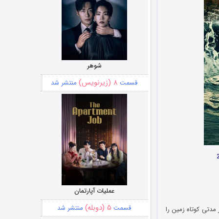
شوهر
۸ (زیرنویس)
قسمت
منتشر شد
عملیات آپارتمان
۵ (دوبله)
قسمت
منتشر شد
ه تلاش می‌کند در مدتی کوتاه زمین را