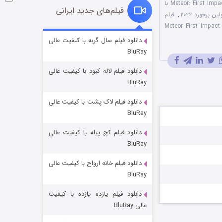
فیلم Meteor: First Impact 2022 با
فیلم‌های جدید ایرانی
برخورد ۲۰۲۲
,
فیلم
نقد فیلم Meteor First Impact
شوگر فصل ۲
دانلود فیلم سال گربه با کیفیت عالی
BluRay
۷ (زیرنویس)
قسمت
منتشر شد
دانلود فیلم لاله کبود با کیفیت عالی
BluRay
دانلود فیلم لاک پشت با کیفیت عالی
BluRay
دانلود فیلم کج‌ پیله با کیفیت عالی
BluRay
دانلود فیلم خانه ارواح با کیفیت عالی
خاندان اژدها فصل ۳
BluRay
۶ (زیرنویس)
قسمت
منتشر شد
دانلود فیلم یازده یازده با کیفیت
عالی BluRay