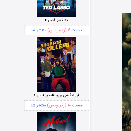
تد لاسو فصل ۴
۶ (زیرنویس)
قسمت
منتشر شد
فروشگاهی برای قاتلان فصل ۲
۱۰ (زیرنویس)
قسمت
منتشر شد