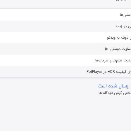
ستی‌ها
ی دو زبانه
دوبله به ویدئو
ز سایت دوستی ها
یفیت فیلم‌ها و سریال‌ها
HD در PotPlayer
ارسال شده است
خفی کردن دیدگاه ها