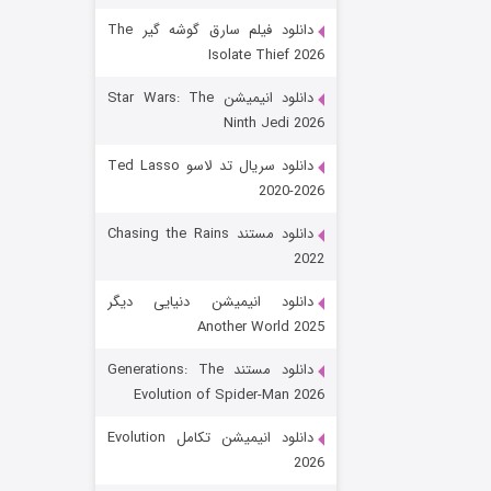
دانلود فیلم سارق گوشه گیر The
Isolate Thief 2026
دانلود انیمیشن Star Wars: The
Ninth Jedi 2026
دانلود سریال تد لاسو Ted Lasso
2020-2026
رویایی برای تو
دانلود مستند Chasing the Rains
2022
۱۵ (دوبله)
قسمت
منتشر شد
دانلود انیمیشن دنیایی دیگر
Another World 2025
دانلود مستند Generations: The
Evolution of Spider-Man 2026
دانلود انیمیشن تکامل Evolution
2026