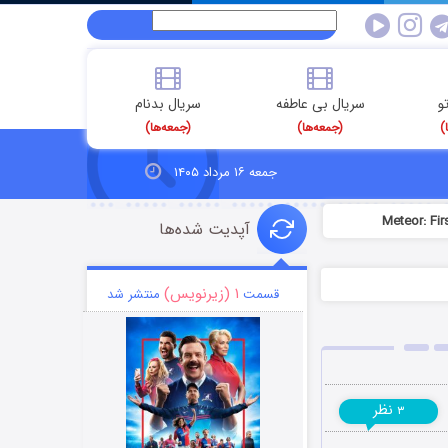
و
سریال بی عاطفه
سریال بدنام
)
(جمعه‌ها)
(جمعه‌ها)
جمعه ۱۶ مرداد ۱۴۰۵
آپدیت شده‌ها
۱ (زیرنویس)
قسمت
منتشر شد
نظر
۳