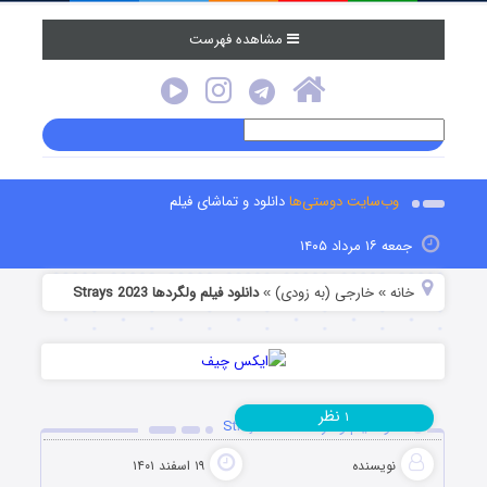
مشاهده فهرست
وب‌سایت دوستی‌ها
دانلود و تماشای فیلم
جمعه ۱۶ مرداد ۱۴۰۵
خانه
خارجی (به زودی)
دانلود فیلم ولگردها Strays 2023
»
»
نظر
۱
دانلود فیلم ولگردها Strays 2023
نویسنده
۱۹ اسفند ۱۴۰۱