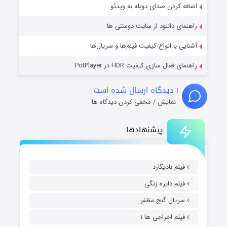
اضافه کردن صدای دوبله به ویدئو
راهنمای دانلود از سایت دوستی ها
آشنایی با انواع کیفیت فیلم‌ها و سریال‌ها
راهنمای فعال سازی کیفیت HDR در PotPlayer
۱
دیدگاه ارسال شده است
نمایش / مخفی کردن دیدگاه ها
پیشنهادها
فیلم بادیگارد
فیلم دایره زنگی
سریال گنج مظفر
فیلم اخراجی ها ۱