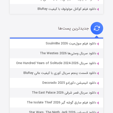
دانلود فیلم کوکتل مولوتوف با کیفیت BluRay
جدیدترین پست‌ها
خاندان اژدها فصل ۳
دانلود فیلم سول‌میت Soulm8te 2026
۶ (زیرنویس)
قسمت
منتشر شد
دانلود سریال وستی‌ها The Westies 2026
دانلود سریال One Hundred Years of Solitude 2024-2026
دانلود قسمت پنجم سریال کوری با کیفیت عالی BluRay
دانلود انیمیشن دکورادو Decorado 2025
دانلود سریال قصر شرقی The East Palace 2026
دانلود فیلم سارق گوشه گیر The Isolate Thief 2026
جادوگری در مغولستان
دانلود انیمیشن Star Wars: The Ninth Jedi 2026