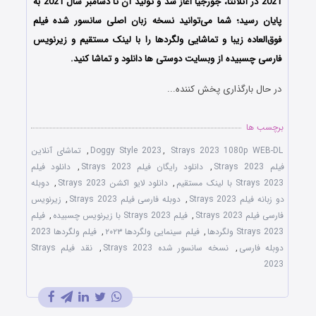
2021 در آتلانتا، جورجیا آغاز شد و تولید آن تا دسامبر سال 2021 به
پایان رسید؛ شما می‌توانید نسخه زبان اصلی سانسور شده فیلم
فوق‌العاده زیبا و تماشایی ولگردها را با ‌لینک مستقیم و زیرنویس
فارسی چسبیده از وبسایت دوستی ها دانلود و تماشا کنید.
در حال بارگذاری پخش کننده...
برچسب ها
Strays 2023 1080p WEB-DL
,
Doggy Style 2023
,
تماشای آنلاین
فیلم Strays 2023
,
دانلود رایگان فیلم Strays 2023
,
دانلود فیلم
Strays 2023 با لینک مستقیم
,
دانلود لایو اکشن Strays 2023
,
دوبله
دو زبانه فیلم Strays 2023
,
دوبله فارسی فیلم Strays 2023
,
زیرنویس
فارسی فیلم Strays 2023
,
فیلم Strays 2023 با زیرنویس چسبیده
,
فیلم
Strays 2023 ولگردها
,
فیلم سینمایی ولگردها ۲۰۲۳
,
فیلم ولگردها 2023
دوبله فارسی
,
نسخه سانسور شده Strays 2023
,
نقد فیلم Strays
2023