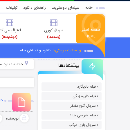
خانه
سینمای دوستی‌ها
راهنمای دانلود
تبلیغات
صفحه اصلی
سریال کوری
اعتراف می کن
HOME
(جمعه‌ها)
(دوشنبه‌ها)
وب‌سایت دوستی‌ها
دانلود و تماشای فیلم
پیشنهادها
خانه
دانلود سر
»
فیلم بادیگارد
فیلم دایره زنگی
دا
سریال گنج مظفر
فیلم اخراجی ها ۱
نویسنده
سریال بازی مرکب