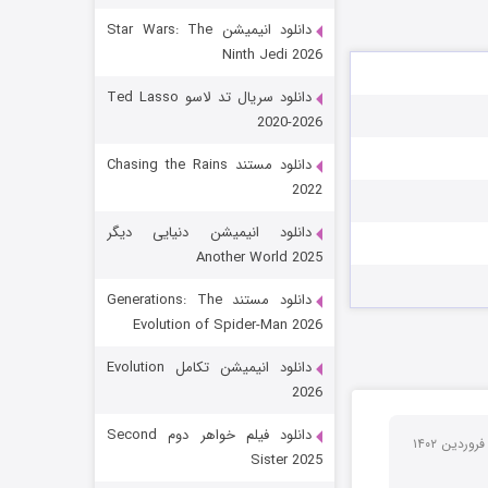
دانلود انیمیشن Star Wars: The
Ninth Jedi 2026
دانلود سریال تد لاسو Ted Lasso
2020-2026
دانلود مستند Chasing the Rains
2022
رویایی برای تو
دانلود انیمیشن دنیایی دیگر
Another World 2025
15 (دوبله)
قسمت
منتشر شد
دانلود مستند Generations: The
Evolution of Spider-Man 2026
دانلود انیمیشن تکامل Evolution
2026
دانلود فیلم خواهر دوم Second
Sister 2025