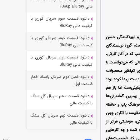
مردگان متحرک: شهر مرده ۳
عالی 1080p BluRay
2 (زیرنویس)
قسمت
منتشر شد
دانلود قسمت سوم سریال کوری با
کیفیت عالی BluRay
و تهیه‌کنندگی حسن
دانلود قسمت دوم سریال کوری با
کیفیت عالی BluRay
 می‌باشد که برای پخش در نوروز 1402 آماده شده است؛ گروه نویسندگان
سب که در آغاز کارش،
دانلود قسمت اول سریال کوری با
الی که می‌توانست با
کیفیت عالی BluRay
های کم‌نظیر محصولات
دانلود فصل دوم سریال بامداد خمار
 دست پیدا کرده بود؛
شکست استوارت در نجات جهان
قسمت اول
ینی‌ست اما باز هم
7 (زیرنویس)
قسمت
منتشر شد
هترین گمانه‌زنی‌ها
دانلود قسمت دهم سریال گل سنگ
با کیفیت عالی
رهنگ پاپ و حافظه‌
قایسه با آثاری چون
دانلود قسمت نهم سریال گل سنگ
 موفقیتی فراتر از
با کیفیت عالی
ه شده و چه کارهایی
ایشی که شخصیت‌های