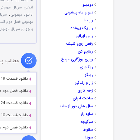
asle 2 Ghesmate 4
دومینو
آنلاین سریال مهمونی
دیو و ماه پیشونی
دانلود مهمونی
,
سریا
راز بقا
مهمونی فصل دوم قسم
راز یک پرونده
و چهارم سریال مهمون
رالی ایرانی
رقص روی شیشه
رهایم کن
روزی روزگاری مریخ
مطالب پی
ریکاوری
رینگو
دانلود قسمت 19 نوزدهم سریال مهمونی با کیفیت عالی
زار و زندگی
زخم کاری
دانلود فصل دوم سریا
ساخت ایران
دانلود قسمت 24 سریال مهمونی با کیفیت عالی
سال های دور از خانه
سایه باز
دانلود قسمت 10 دهم سریال مهمونی با کیفیت عالی
سرگیجه
دانلود فصل دوم سریا
سقوط
سودا