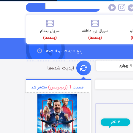
و
سریال بی عاطفه
سریال بدنام
)
(جمعه‌ها)
(جمعه‌ها)
پنج شنبه ۱۵ مرداد ۱۴۰۵
آپدیت شده‌ها
1 (زیرنویس)
قسمت
منتشر شد
نظر
۴