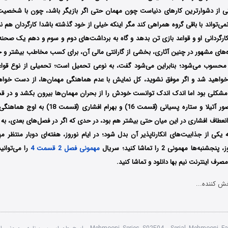
کی از دشوارترین کارهای دنیاست چون مهمان حتی اگر بازیگر باشد، چون با شخصی
می‌تواند با باقی گروه همراهی کند مگر اینکه خیلی از خود گذشته باشد! کارگردان هم نمی
کارگردانی او و قواعد بازی تن بدهد و گاه به برداشت‌های دوم و سوم و دهم یک صحنه
‌های مشهور در چنین آثاری، بخشی از گارانتی مالی آن، برای کسب مخاطب بیشتر و 
محسوب می‌شود؛ بنابراین می‌شود گفت، به نوعی تحمیل است؛ تحمیلی از نوع قواعد
واهید شد و اگر موفق نشوید، کل نمایش با عدم هماهنگی مهمان‌ها، از دست خوا
 مشکلی بود اما اندک اندک توانست خودش را از بحران مهمان‌ها بیرون بکشد و در 
هجدهم خود با حضور آتیلا و ستاره پسیانی (قسمت 16) و
عطاف افشاری در این میان حتی بیشتر هم بود، در حدی که اگر در فصل‌های بعدی، به گ
به یکی از جذابیت‌های انکارناپذیر آن بدل شود؛ در ایام نوروز، هفته‌ای دوبار منتظر
ه‌ها مهمونی 2 را تماشا کنید؛ سریال
مهمونی فصل 2 قسمت 4
را می‌توانی
رف اینترنت نیم بها دانلود و تماشا کنید.
ش کننده...