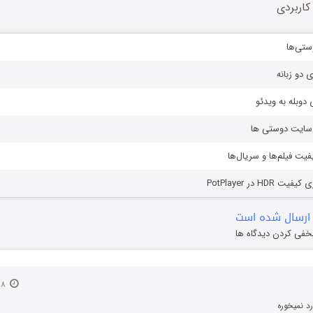
کاربردی
ستی‌ها
ی دو زبانه
دوبله به ویدئو
ز سایت دوستی ها
یفیت فیلم‌ها و سریال‌ها
HD در PotPlayer
ارسال شده است
خفی کردن دیدگاه ها
۸ فروردین ۱۴۰۲
د نمیخوره