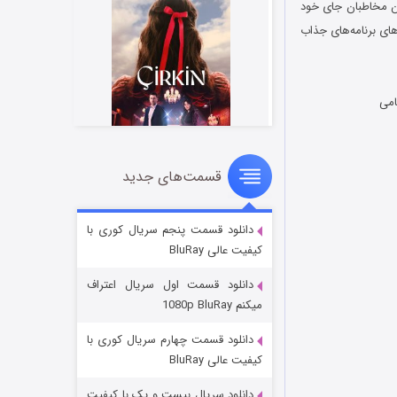
ان مخاطبان جای خود
‌های برنامه‌های جذاب
امی
قسمت‌های جدید
سریال زشت
2 (زیرنویس)
قسمت
منتشر شد
دانلود قسمت پنجم سریال کوری با
کیفیت عالی BluRay
دانلود قسمت اول سریال اعتراف
میکنم 1080p BluRay
دانلود قسمت چهارم سریال کوری با
کیفیت عالی BluRay
دانلود سریال بیست و یک با کیفیت