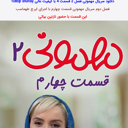
دانلود سریال مهمونی فصل 2 قسمت 4 با کیفیت عالی 1080p BluRay
فصل دوم سریال مهمونی قسمت
چهارم
با اجرای ایرج طهماسب
این قسمت با حضور نازنین بیاتی