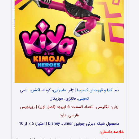
نام:
کایا و قهرمانان کیموجا
| ژانر:
ماجرایی
، کوتاه،
اکشن
، علمی
تخیلی
، فانتزی، موزیکال
زبان: انگلیسی | تعداد قسمت‌‌‌: 6 اپیزود (فصل اول) | زیرنویس
فارسی: دارد
محصول شبکه دیزنی جونیور Disney Junior | امتیاز: 7.5 از 10
خلاصه داستان: