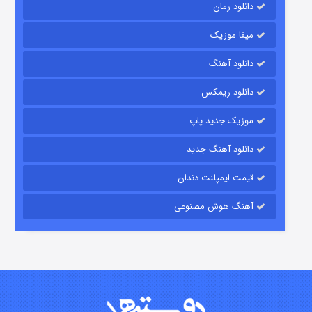
دانلود رمان
میفا موزیک
رویایی برای تو
دانلود آهنگ
۱۵ (دوبله)
قسمت
منتشر شد
دانلود ریمکس
موزیک جدید پاپ
دانلود آهنگ جدید
قیمت ایمپلنت دندان
آهنگ هوش مصنوعی
زیرزمین
۲ (دوبله)
قسمت
منتشر شد