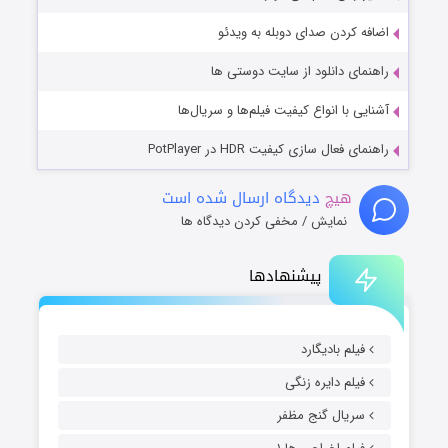
اضافه کردن صدای دوبله به ویدئو
راهنمای دانلود از سایت دوستی ها
آشنایی با انواع کیفیت فیلم‌ها و سریال‌ها
راهنمای فعال سازی کیفیت HDR در PotPlayer
هیچ
دیدگاه ارسال شده است
نمایش / مخفی کردن دیدگاه ها
پیشنهادها
فیلم بادیگارد
فیلم دایره زنگی
سریال گنج مظفر