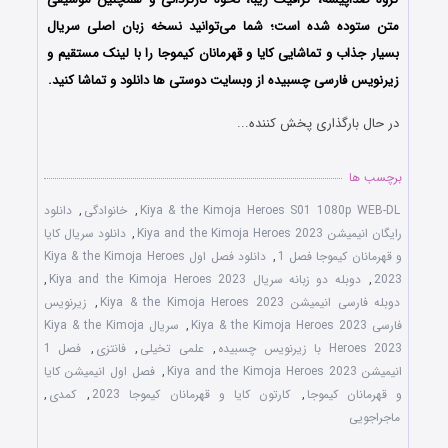
متن ستوده شده است؛ شما می‌توانید نسخه زبان اصلی سریال
بسیار جذاب و تماشایی
کایا و قهرمانان کیموجا
را با لینک مستقیم و
زیرنویس فارسی چسبیده از وبسایت دوستی ها دانلود و تماشا کنید.
در حال بارگذاری پخش کننده...
برچسب ها
Kiya & the Kimoja Heroes S01 1080p WEB-DL
,
خانوادگی
,
دانلود
رایگان انیمیشن Kiya and the Kimoja Heroes 2023
,
دانلود سریال کایا
و قهرمانان کیموجا فصل 1
,
دانلود فصل اول Kiya & the Kimoja Heroes
2023
,
دوبله دو زبانه سریال Kiya and the Kimoja Heroes 2023
,
دوبله فارسی انیمیشن Kiya & the Kimoja Heroes 2023
,
زیرنویس
فارسی Kiya & the Kimoja Heroes 2023
,
سریال Kiya & the Kimoja
Heroes 2023 با زیرنویس چسبیده
,
علمی تخیلی
,
فانتزی
,
فصل 1
انیمیشن Kiya and the Kimoja Heroes 2023
,
فصل اول انیمیشن کایا
و قهرمانان کیموجا
,
کارتون کایا و قهرمانان کیموجا 2023
,
کمدی
,
ماجراجویی