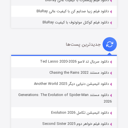
دانلود فیلم پیشمرگ با کیفیت عالی BluRay
دانلود فیلم زیبا صدایم کن با کیفیت عالی BluRay
دانلود فیلم کوکتل مولوتوف با کیفیت BluRay
جدیدترین پست‌ها
خاندان اژدها فصل ۳
دانلود سریال تد لاسو Ted Lasso 2020-2026
۶ (زیرنویس)
قسمت
منتشر شد
دانلود مستند Chasing the Rains 2022
دانلود انیمیشن دنیایی دیگر Another World 2025
دانلود مستند Generations: The Evolution of Spider-Man
2026
دانلود انیمیشن تکامل Evolution 2026
دانلود فیلم خواهر دوم Second Sister 2025