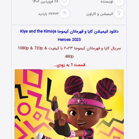
نویسنده
۲۸ فروردین ۱۴۰۲
انیمیشن و کارتون
۲۷۶۲۳ بازدید
دانلود انیمیشن کایا و قهرمانان کیموجا Kiya and the Kimoja
Heroes 2023
سریال کایا و قهرمانان کیموجا ۲۰۲۳
با کیفیت 1080p & 720p &
480p
قسمت 1 به زودی…