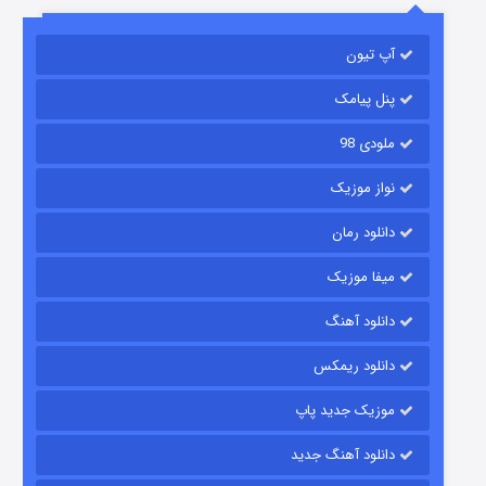
آپ تیون
باب اسفنجی فصل ۱۷
۶ (زیرنویس)
قسمت
منتشر شد
پنل پیامک
ملودی 98
نواز موزیک
دانلود رمان
میفا موزیک
دانلود آهنگ
رویایی برای تو
دانلود ریمکس
۱۵ (دوبله)
قسمت
منتشر شد
موزیک جدید پاپ
دانلود آهنگ جدید