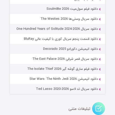
۶ (زیرنویس)
قسمت
منتشر شد
دانلود فیلم سول‌میت Soulm8te 2026
دانلود سریال وستی‌ها The Westies 2026
دانلود سریال One Hundred Years of Solitude 2024-2026
دانلود قسمت پنجم سریال کوری با کیفیت عالی BluRay
دانلود انیمیشن دکورادو Decorado 2025
دانلود سریال قصر شرقی The East Palace 2026
جادوگری در مغولستان
دانلود فیلم سارق گوشه گیر The Isolate Thief 2026
۱۴ (زیرنویس)
قسمت
منتشر شد
دانلود انیمیشن Star Wars: The Ninth Jedi 2026
دانلود سریال تد لاسو Ted Lasso 2020-2026
تبلیغات متنی