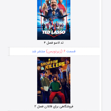
تد لاسو فصل ۴
۶ (زیرنویس)
قسمت
منتشر شد
فروشگاهی برای قاتلان فصل ۲