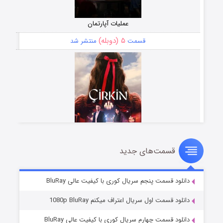
عملیات آپارتمان
۵ (دوبله)
قسمت
منتشر شد
قسمت‌های جدید
سریال زشت
۲ (زیرنویس)
قسمت
منتشر شد
دانلود قسمت پنجم سریال کوری با کیفیت عالی BluRay
دانلود قسمت اول سریال اعتراف میکنم 1080p BluRay
دانلود قسمت چهارم سریال کوری با کیفیت عالی BluRay