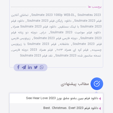
برچسب ها
Soulmeiteu 2023
,
Soulmate 2023 1080p WEB-DL
,
تماشای آنلاین
فیلم Soulmate 2023
,
دانلود رایگان فیلم Soulmate 2023
,
دانلود فیلم
Soulmate 2023 با لینک مستقیم
,
دانلود فیلم Soulmate 2023 همزاد
,
دانلود فیلم سولمیت Soulmate 2023
,
درام
,
دوبله دو زبانه فیلم
Soulmate 2023
,
دوبله فارسی فیلم Soulmate 2023
,
زیرنویس فارسی
فیلم Soulmate 2023
,
عاشقانه
,
فیلم Soulmate 2023 با زیرنویس
چسبیده
,
فیلم کره ای همزاد ۲۰۲۳
,
فیلم همزاد 2023 دوبله فارسی
,
نسخه سانسور شده Soulmate 2023
,
نقد فیلم Soulmate 2023
مطالب پیشنهادی
دانلود فیلم ببین بشنو عشق بورز See Hear Love 2023
دانلود فیلم Best. Christmas. Ever! 2023