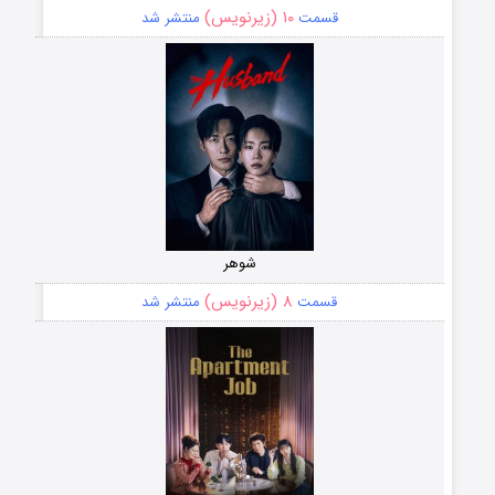
۱۰ (زیرنویس)
قسمت
منتشر شد
شوهر
۸ (زیرنویس)
قسمت
منتشر شد