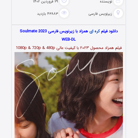
نویسنده
۲۹ فروردین ۱۴۰۲
زیرنویس فارسی
۴۳۸۸۳ بازدید
دانلود فیلم
کره ای
همزاد با زیرنویس فارسی Soulmate 2023
WEB-DL
فیلم همزاد محصول ۲۰۲۳
با کیفیت عالی 1080p & 720p & 480p