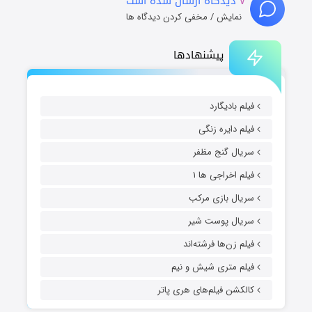
۷
دیدگاه ارسال شده است
نمایش / مخفی کردن دیدگاه ها
پیشنهادها
فیلم بادیگارد
فیلم دایره زنگی
سریال گنج مظفر
فیلم اخراجی ها ۱
سریال بازی مرکب
سریال پوست شیر
فیلم زن‌ها فرشته‌اند
فیلم متری شیش و نیم
کالکشن فیلم‌های هری پاتر