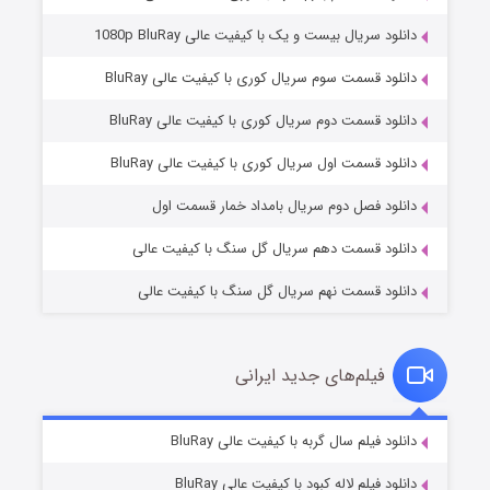
دانلود سریال بیست و یک با کیفیت عالی 1080p BluRay
دانلود قسمت سوم سریال کوری با کیفیت عالی BluRay
دانلود قسمت دوم سریال کوری با کیفیت عالی BluRay
مردگان متحرک: شهر مرده ۳
۲ (زیرنویس)
قسمت
منتشر شد
دانلود قسمت اول سریال کوری با کیفیت عالی BluRay
دانلود فصل دوم سریال بامداد خمار قسمت اول
دانلود قسمت دهم سریال گل سنگ با کیفیت عالی
دانلود قسمت نهم سریال گل سنگ با کیفیت عالی
فیلم‌های جدید ایرانی
شکست استوارت در نجات جهان
۷ (زیرنویس)
دانلود فیلم سال گربه با کیفیت عالی BluRay
قسمت
منتشر شد
دانلود فیلم لاله کبود با کیفیت عالی BluRay