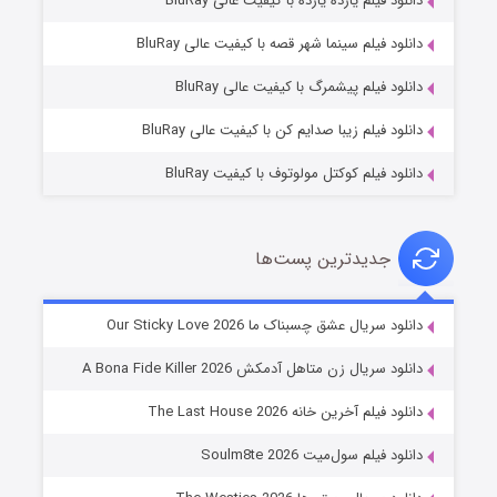
دانلود فیلم یازده یازده با کیفیت عالی BluRay
فروشگاهی برای قاتلان فصل ۲
دانلود فیلم سینما شهر قصه با کیفیت عالی BluRay
۱۰ (زیرنویس)
قسمت
منتشر شد
دانلود فیلم پیشمرگ با کیفیت عالی BluRay
دانلود فیلم زیبا صدایم کن با کیفیت عالی BluRay
دانلود فیلم کوکتل مولوتوف با کیفیت BluRay
جدیدترین پست‌ها
شوهر
دانلود سریال عشق چسبناک ما Our Sticky Love 2026
۸ (زیرنویس)
قسمت
منتشر شد
دانلود سریال زن متاهل آدمکش A Bona Fide Killer 2026
دانلود فیلم آخرین خانه The Last House 2026
دانلود فیلم سول‌میت Soulm8te 2026