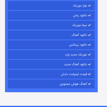
نواز موزیک
دانلود رمان
میفا موزیک
دانلود آهنگ
شکست استوارت در نجات جهان
دانلود ریمکس
۷ (زیرنویس)
قسمت
منتشر شد
موزیک جدید پاپ
دانلود آهنگ جدید
قیمت ایمپلنت دندان
آهنگ هوش مصنوعی
شوگر فصل ۲