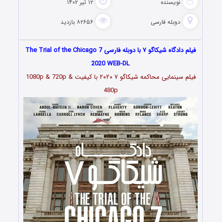
نویسنده
۱۲ تیر ۱۴۰۲
دوبله فارسی
۸۲۶۵۶ بازدید
فیلم دادگاه شیکاگو ۷ با دوبله فارسی The Trial of the Chicago 7
2020 WEB-DL
فیلم سینمایی محاکمه شیکاگو ۷ ۲۰۲۰ با کیفیت 1080p & 720p &
480p