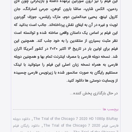
این فیلم را نیز آرون سورکین برعهده داشته و بازیگرانی چون ادی
ردمین، الکس شارپ، ساشا بارون کوهن، جرمی استرانگ، جان
کارول لینچ، یحیی عبدالمتین دوم، مارک رایلنس، جوزف گوردون
لویت و غیره در آن به ایفای نقش پرداخته‌اند. جالب است بدانید که
این فیلم بر اساس یک داستان واقعی ساخته شده و توانسته است
نظر مثبت بسیاری از منتقدین را به خود جلب کند. همچنین این
فیلم برای اولین بار در تاریخ ۱۶ اکتبر ۲۰۲۰ در کشور آمریکا اکران
شد. نسخه دوبله فارسی با مصرف اینترنت تمام بها و همچنین دوبله
فارسی به همراه نسخه زبان اصلی این فیلم را میتوانید با لینک
مستقیم رایگان به صورت سانسور شده با زیرنویس فارسی چسبیده
از وبسایت دوستی ها دانلود کنید.
در حال بارگذاری پخش کننده...
برچسب ها
The Trial of the Chicago 7 2020 HD 1080p BluRay
,
دانلود دوبله
فارسی فیلم The Trial of the Chicago 7 2020
,
دانلود رایگان فیلم