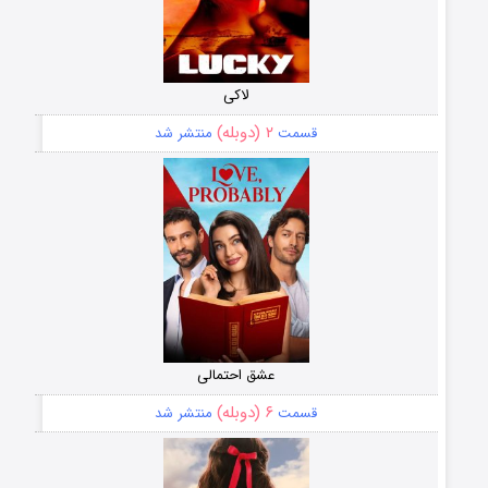
لاکی
۲ (دوبله)
قسمت
منتشر شد
عشق احتمالی
۶ (دوبله)
قسمت
منتشر شد