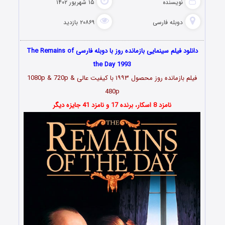
نویسنده
۱۵ شهریور ۱۴۰۲
دوبله فارسی
۲۰۸۶۹ بازدید
دانلود فیلم سینمایی بازمانده روز با دوبله فارسی The Remains of
the Day 1993
فیلم بازمانده روز محصول ۱۹۹۳ با کیفیت عالی 1080p & 720p &
480p
نامزد 8 اسکار، برنده 17 و نامزد 41 جایزه دیگر