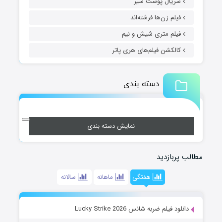
سریال پوست شیر
فیلم زن‌ها فرشته‌اند
فیلم متری شیش و نیم
کالکشن فیلم‌های هری پاتر
دسته بندی
نمایش دسته بندی
مطالب پربازدید
هفتگی
ماهانه
سالانه
دانلود فیلم ضربه شانس Lucky Strike 2026