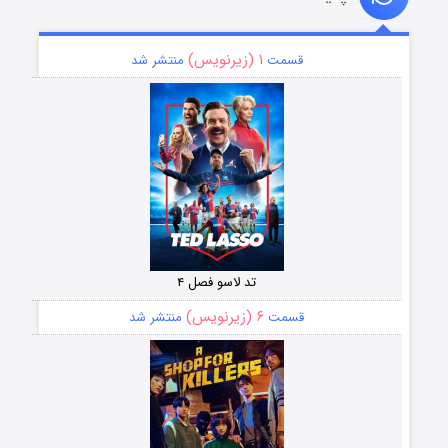
۱ (زیرنویس)
قسمت
منتشر شد
تد لاسو فصل ۴
۶ (زیرنویس)
قسمت
منتشر شد