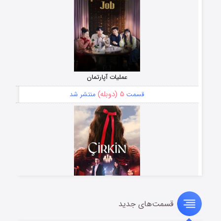
عملیات آپارتمان
۵ (دوبله)
قسمت
منتشر شد
قسمت‌های جدید
سریال زشت