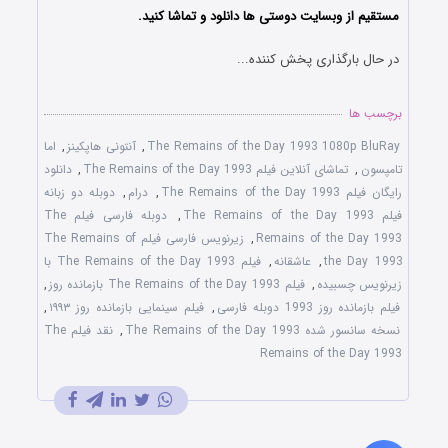
مستقیم از وبسایت دوستی ها دانلود و تماشا کنید.
در حال بارگذاری پخش کننده...
برچسب ها
The Remains of the Day 1993 1080p BluRay
,
آنتونی هاپکینز
,
اما
تامپسون
,
تماشای آنلاین فیلم The Remains of the Day 1993
,
دانلود
رایگان فیلم The Remains of the Day 1993
,
درام
,
دوبله دو زبانه
فیلم The Remains of the Day 1993
,
دوبله فارسی فیلم The
Remains of the Day 1993
,
زیرنویس فارسی فیلم The Remains of
the Day 1993
,
عاشقانه
,
فیلم The Remains of the Day 1993 با
زیرنویس چسبیده
,
فیلم The Remains of the Day 1993 بازمانده روز
,
فیلم بازمانده روز 1993 دوبله فارسی
,
فیلم سینمایی بازمانده روز ۱۹۹۳
,
نسخه سانسور شده The Remains of the Day 1993
,
نقد فیلم The
Remains of the Day 1993