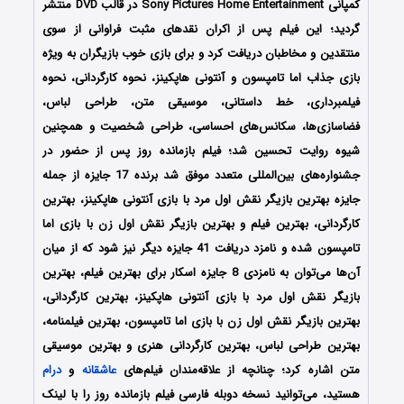
کمپانی Sony Pictures Home Entertainment در قالب DVD منتشر
گردید؛ این فیلم پس از اکران نقدهای مثبت فراوانی از سوی
منتقدین و مخاطبان دریافت کرد و برای بازی خوب بازیگران به ویژه
بازی جذاب اما تامپسون و آنتونی هاپکینز، نحوه کارگردانی، نحوه
فیلمبرداری، خط داستانی، موسیقی متن، طراحی لباس،
فضاسازی‌ها، سکانس‌های احساسی، طراحی شخصیت و همچنین
شیوه روایت تحسین شد؛ فیلم بازمانده روز پس از حضور در
جشنواره‌‌های بین‌المللی متعدد موفق شد برنده 17 جایزه از جمله
جایزه بهترین بازیگر نقش اول مرد با بازی آنتونی هاپکینز، بهترین
کارگردانی، بهترین فیلم و بهترین بازیگر نقش اول زن با بازی اما
تامپسون شده و نامزد دریافت 41 جایزه دیگر نیز شود که از میان
آن‌ها می‌توان به نامزدی 8 جایزه اسکار برای بهترین فیلم، بهترین
بازیگر نقش اول مرد با بازی آنتونی هاپکینز، بهترین کارگردانی،
بهترین بازیگر نقش اول زن با بازی اما تامپسون، بهترین فیلمنامه،
بهترین طراحی لباس، بهترین کارگردانی هنری و بهترین موسیقی
متن اشاره کرد؛ چنانچه از علاقه‌مندان فیلم‌های
عاشقانه
و
درام
هستید، می‌توانید نسخه دوبله فارسی فیلم بازمانده روز را با لینک