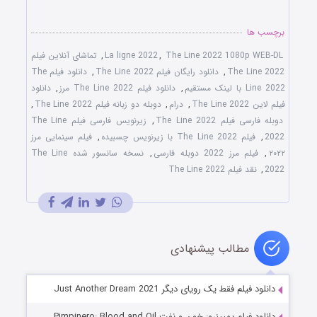
برچسب ها
The Line 2022 1080p WEB-DL
,
La ligne 2022
,
تماشای آنلاین فیلم
The Line 2022
,
دانلود رایگان فیلم The Line 2022
,
دانلود فیلم The
Line 2022 با لینک مستقیم
,
دانلود فیلم The Line 2022 مرز
,
دانلود
فیلم لاین The Line 2022
,
درام
,
دوبله دو زبانه فیلم The Line 2022
,
دوبله فارسی فیلم The Line 2022
,
زیرنویس فارسی فیلم The Line
2022
,
فیلم The Line 2022 با زیرنویس چسبیده
,
فیلم سینمایی مرز
۲۰۲۲
,
فیلم مرز 2022 دوبله فارسی
,
نسخه سانسور شده The Line
2022
,
نقد فیلم The Line 2022
مطالب پیشنهادی
دانلود فیلم فقط یک رویای دیگر Just Another Dream 2021
دانلود فیلم پمپینرو: خون و نفت Pimpinero: Blood and Oil