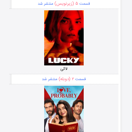
۵ (زیرنویس)
قسمت
منتشر شد
لاکی
۲ (دوبله)
قسمت
منتشر شد