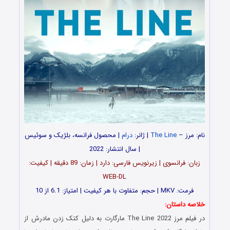
نام: مرز –
The Line
| ژانر:
درام
| محصول فرانسه، بلژیک و سوئیس
| سال انتشار: 2022
زبان: فرانسوی | زیرنویس فارسی: دارد | زمان: 89 دقیقه | کیفیت:
WEB-DL
فرمت: MKV | حجم: متفاوت با هر کیفیت | امتیاز: 6.1 از 10
خلاصه داستان:
در فیلم مرز The Line 2022 مارگارت به دلیل کتک زدن مادرش از