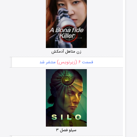
زن متاهل آدمکش
۶ (زیرنویس)
قسمت
منتشر شد
سیلو فصل ۳