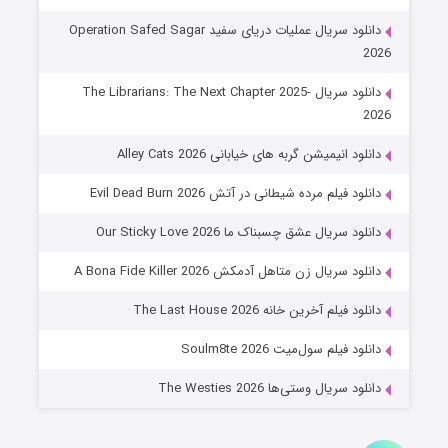
۸ (زیرنویس)
قسمت
منتشر شد
دانلود سریال عملیات دریای سفید Operation Safed Sagar
2026
دانلود سریال The Librarians: The Next Chapter 2025-
2026
دانلود انیمیشن گربه های خیابانی Alley Cats 2026
دانلود فیلم مرده شیطانی در آتش Evil Dead Burn 2026
دانلود سریال عشق چسبناک ما Our Sticky Love 2026
عملیات آپارتمان
دانلود سریال زن متاهل آدمکش A Bona Fide Killer 2026
۲ (زیرنویس)
قسمت
منتشر شد
دانلود فیلم آخرین خانه The Last House 2026
دانلود فیلم سول‌میت Soulm8te 2026
دانلود سریال وستی‌ها The Westies 2026