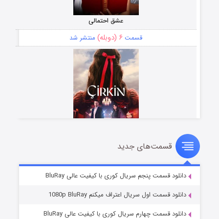
عشق احتمالی
۶ (دوبله)
قسمت
منتشر شد
قسمت‌های جدید
سریال زشت
۵ (زیرنویس)
قسمت
منتشر شد
دانلود قسمت پنجم سریال کوری با کیفیت عالی BluRay
دانلود قسمت اول سریال اعتراف میکنم 1080p BluRay
دانلود قسمت چهارم سریال کوری با کیفیت عالی BluRay