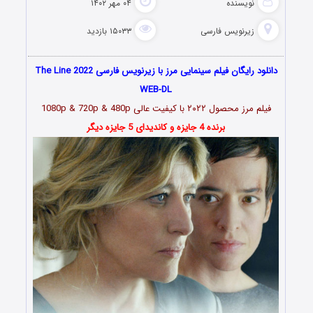
نویسنده
۰۴ مهر ۱۴۰۲
زیرنویس فارسی
۱۵۰۳۳ بازدید
دانلود رایگان فیلم سینمایی مرز با زیرنویس فارسی The Line 2022
WEB-DL
فیلم مرز محصول
۲۰۲۲
با کیفیت عالی 1080p & 720p & 480p
برنده 4 جایزه و کاندیدای 5 جایزه دیگر