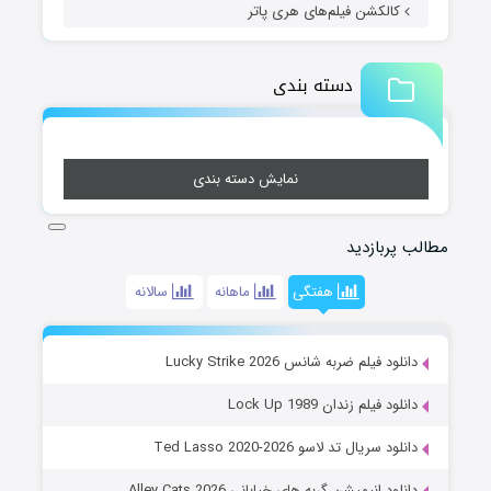
کالکشن فیلم‌های هری پاتر
دسته بندی
نمایش دسته بندی
مطالب پربازدید
هفتگی
ماهانه
سالانه
دانلود فیلم ضربه شانس Lucky Strike 2026
دانلود فیلم زندان Lock Up 1989
دانلود سریال تد لاسو Ted Lasso 2020-2026
دانلود انیمیشن گربه های خیابانی Alley Cats 2026