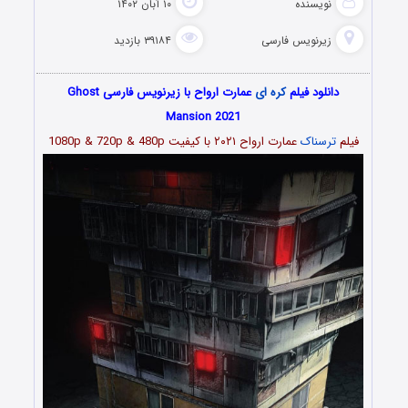
نویسنده
۱۰ آبان ۱۴۰۲
زیرنویس فارسی
۳۹۱۸۴ بازدید
دانلود فیلم
کره ای
عمارت ارواح با زیرنویس فارسی Ghost
Mansion 2021
فیلم
ترسناک
عمارت ارواح ۲۰۲۱
با کیفیت 1080p & 720p & 480p