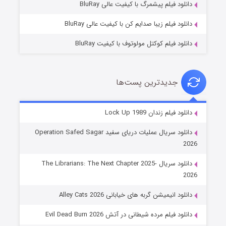
دانلود فیلم پیشمرگ با کیفیت عالی BluRay
دانلود فیلم زیبا صدایم کن با کیفیت عالی BluRay
دانلود فیلم کوکتل مولوتوف با کیفیت BluRay
جدیدترین پست‌ها
شوهر
دانلود فیلم زندان Lock Up 1989
۸ (زیرنویس)
قسمت
منتشر شد
دانلود سریال عملیات دریای سفید Operation Safed Sagar
2026
دانلود سریال The Librarians: The Next Chapter 2025-
2026
دانلود انیمیشن گربه های خیابانی Alley Cats 2026
دانلود فیلم مرده شیطانی در آتش Evil Dead Burn 2026