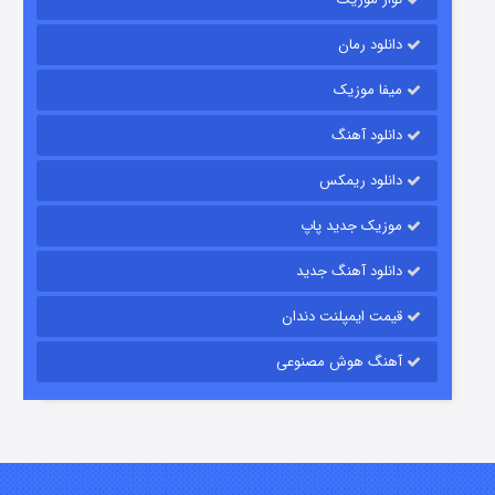
دانلود رمان
میفا موزیک
شکست استوارت در نجات جهان
دانلود آهنگ
۷ (زیرنویس)
قسمت
منتشر شد
دانلود ریمکس
موزیک جدید پاپ
دانلود آهنگ جدید
قیمت ایمپلنت دندان
آهنگ هوش مصنوعی
شوگر فصل ۲
۷ (زیرنویس)
قسمت
منتشر شد