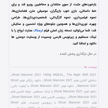
بازخوردهای مثبت از سوی منتقدان و مخاطبین روبرو شد و برای
خط داستانی، بازی خوب بازیگران، موسیقی متن، فضاسازی‌ها،
نحوه فیلمبرداری، نحوه کارگردانی، شخصیت‌پردازی‌ها، طراحی
چهره، نورپردازی‌ها و همچنین جلوه‌های ویژه تحسین و ستایش
شد؛ شما می‌توانید نسخه زبان اصلی فیلم
ترسناک
عمارت ارواح
را با
‌لینک مستقیم و زیرنویس فارسی چسبیده از وبسایت دوستی ها
دانلود و تماشا کنید.
در حال بارگذاری پخش کننده...
برچسب ها
,
Ghost Mansion 2021 1080p WEB-DL
,
The Night Shift 2021
تماشای آنلاین فیلم Ghost Mansion 2021
,
دانلود رایگان فیلم Ghost
Mansion 2021
,
دانلود فیلم Ghost Mansion 2021 با کیفیت عالی
,
دانلود فیلم Ghost Mansion 2021 با لینک مستقیم
,
دوبله فارسی فیلم
Ghost Mansion 2021
,
زیرنویس فارسی فیلم Ghost Mansion 2021
,
فیلم Ghost Mansion 2021 با زیرنویس چسبیده
,
فیلم Ghost