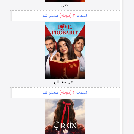
لاکی
۲ (دوبله)
قسمت
منتشر شد
عشق احتمالی
۶ (دوبله)
قسمت
منتشر شد