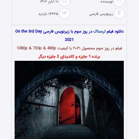
نویسنده
۱۰ آبان ۱۴۰۲
زیرنویس فارسی
۱۶۳۷۵ بازدید
دانلود فیلم
ترسناک
در روز سوم با زیرنویس فارسی On the 3rd Day
2021
فیلم
در روز سوم محصول ۲۰۲۱
با کیفیت 1080p & 720p & 480p
برنده 1 جایزه و کاندیدای 2 جایزه دیگر