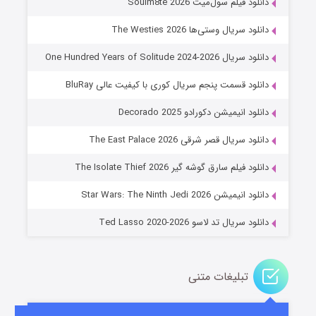
دانلود فیلم سول‌میت Soulm8te 2026
دانلود سریال وستی‌ها The Westies 2026
دانلود سریال One Hundred Years of Solitude 2024-2026
دانلود قسمت پنجم سریال کوری با کیفیت عالی BluRay
دانلود انیمیشن دکورادو Decorado 2025
دانلود سریال قصر شرقی The East Palace 2026
خاندان اژدها فصل ۳
دانلود فیلم سارق گوشه گیر The Isolate Thief 2026
۶ (زیرنویس)
قسمت
منتشر شد
دانلود انیمیشن Star Wars: The Ninth Jedi 2026
دانلود سریال تد لاسو Ted Lasso 2020-2026
تبلیغات متنی