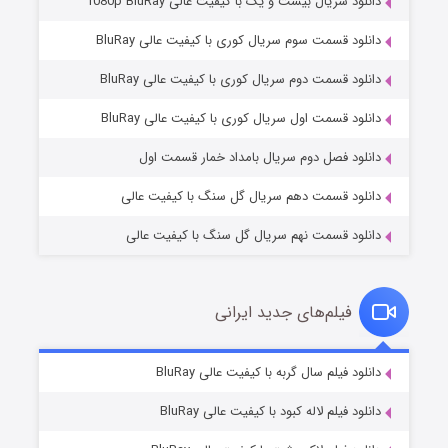
دانلود سریال بیست و یک با کیفیت عالی 1080p BluRay
دانلود قسمت سوم سریال کوری با کیفیت عالی BluRay
دانلود قسمت دوم سریال کوری با کیفیت عالی BluRay
عملیات آپارتمان
۲ (زیرنویس)
قسمت
منتشر شد
دانلود قسمت اول سریال کوری با کیفیت عالی BluRay
دانلود فصل دوم سریال بامداد خمار قسمت اول
دانلود قسمت دهم سریال گل سنگ با کیفیت عالی
دانلود قسمت نهم سریال گل سنگ با کیفیت عالی
فیلم‌های جدید ایرانی
مردگان متحرک: شهر مرده ۳
۲ (زیرنویس)
دانلود فیلم سال گربه با کیفیت عالی BluRay
قسمت
منتشر شد
دانلود فیلم لاله کبود با کیفیت عالی BluRay