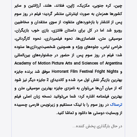
چین، کره جنوبی، مکزیک، ژاپن، فنلاند، هلند، آرژانتین و سایر
کشورها همزمان به صورت اینترنتی منتشر گردید؛ فیلم در روز سوم
پس از انتشار با بازخوردهای متفاوت از سوی منتقدان و مخاطبین
روبرو شد اما در کل برای داستان فانتزی، بازی خوب بازیگران،
موسیقی متن، فضاسازی‌ها، نحوه فیلمبرداری، نحوه کارگردانی،
طراحی لباس، جلوه‌های ویژه و همچنین شخصیت‌پردازی‌ها ستوده
شد؛ فیلم در روز سوم پس از حضور در جشنواره‌‌‌های بین‌المللی
Academy of Motion Picture Arts and Sciences of Argentina
و Horrorant Film Festival Fright Nights موفق شد برنده جایزه
بهترین بازیگر نقش اول مرد شده و کاندیدای 2 جایزه دیگر نیز شود
که از میان آن‌ها می‌توان به نامزدی جایزه بهترین موسیقی متن و
بهترین فیلمنامه اشاره کرد؛ شما می‌توانید نسخه زبان اصلی فیلم
ترسناک
در روز سوم را با ‌لینک مستقیم و زیرنویس فارسی چسبیده
از وبسایت دوستی ها دانلود و تماشا کنید.
در حال بارگذاری پخش کننده...