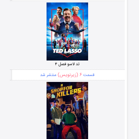
تد لاسو فصل ۴
۶ (زیرنویس)
قسمت
منتشر شد