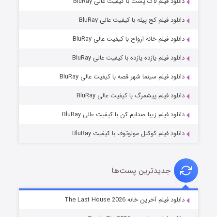
دانلود فیلم لاک پشت با کیفیت عالی BluRay
دانلود فیلم کج‌ پیله با کیفیت عالی BluRay
دانلود فیلم خانه ارواح با کیفیت عالی BluRay
دانلود فیلم یازده یازده با کیفیت عالی BluRay
شکست استوارت در نجات جهان
دانلود فیلم سینما شهر قصه با کیفیت عالی BluRay
۷ (زیرنویس)
قسمت
منتشر شد
دانلود فیلم پیشمرگ با کیفیت عالی BluRay
دانلود فیلم زیبا صدایم کن با کیفیت عالی BluRay
دانلود فیلم کوکتل مولوتوف با کیفیت BluRay
جدیدترین پست‌ها
شوگر فصل ۲
دانلود فیلم آخرین خانه The Last House 2026
۷ (زیرنویس)
قسمت
منتشر شد