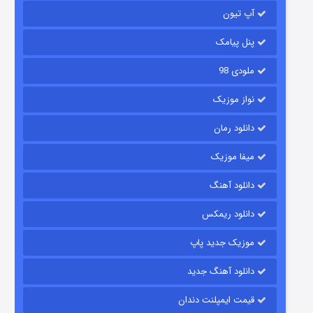
آپ تیون
جادوگری در مغولستان
۱۴ (زیرنویس)
قسمت
منتشر شد
پنل پیامک
ملودی 98
نواز موزیک
دانلود رمان
میفا موزیک
دانلود آهنگ
باب اسفنجی فصل ۱۷
دانلود ریمکس
۶ (زیرنویس)
قسمت
منتشر شد
موزیک جدید پاپ
دانلود آهنگ جدید
قیمت ایمپلنت دندان