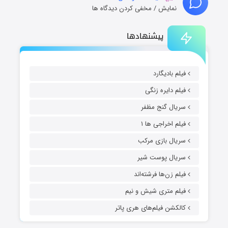
نمایش / مخفی کردن دیدگاه ها
پیشنهادها
فیلم بادیگارد
فیلم دایره زنگی
سریال گنج مظفر
فیلم اخراجی ها ۱
سریال بازی مرکب
سریال پوست شیر
فیلم زن‌ها فرشته‌اند
فیلم متری شیش و نیم
کالکشن فیلم‌های هری پاتر