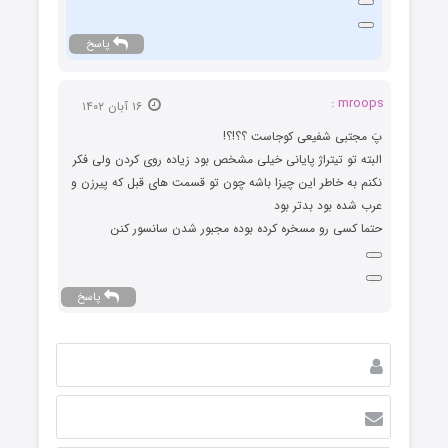
پاسخ
mroops :
۱۶ آبان ۱۴۰۲
پَ مجتبی شفیعی کوجاست ؟؟!؟!
البته تو تیتراژ پایانی خیلی مشخص بود زیاده روی کردن ولی فکر
نکنم به خاطر این چیزا باشه چون تو قسمت های قبل که پیرزن و
عرب شده بود بدتر بود
حتما کسی رو مسخره کرده بوده مجبور شدن سانسور کنن
پاسخ