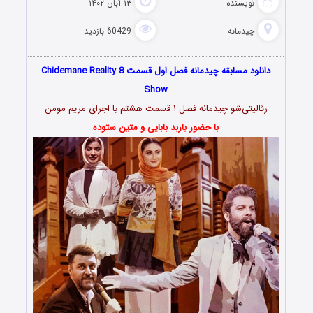
نویسنده
۱۳ آبان ۱۴۰۲
چیدمانه
60429 بازدید
دانلود مسابقه چیدمانه فصل اول قسمت 8 Chidemane Reality
Show
رئالیتی‌شو چیدمانه فصل ۱ قسمت هشتم با اجرای مریم مومن
با حضور باربد بابایی و متین ستوده