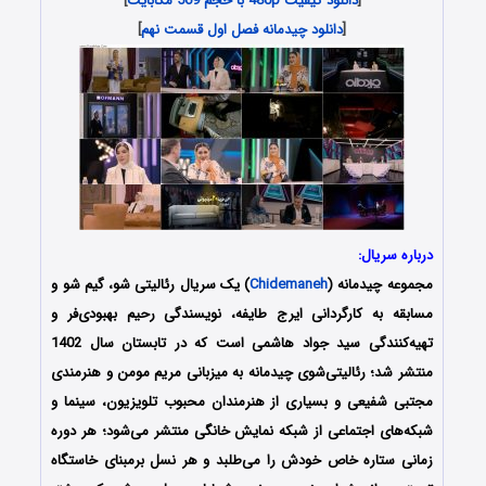
[
دانلود کیفیت 480p با حجم 569 مگابایت
]
[
دانلود چیدمانه فصل اول قسمت نهم
]
درباره سریال:
مجموعه چیدمانه (
Chidemaneh
) یک سریال رئالیتی شو، گیم شو و
مسابقه به کارگردانی ایرج طایفه، نویسندگی رحیم بهبودی‌فر و
تهیه‌کنندگی سید جواد هاشمی است که در تابستان سال 1402
منتشر شد؛ رئالیتی‌شوی چیدمانه به میزبانی مریم مومن و هنرمندی
مجتبی شفیعی و بسیاری از هنرمندان محبوب تلویزیون، سینما و
شبکه‌های اجتماعی از شبکه نمایش خانگی منتشر می‌شود؛ هر دوره
زمانی ستاره خاص خودش را می‌طلبد و هر نسل برمبنای خاستگاه