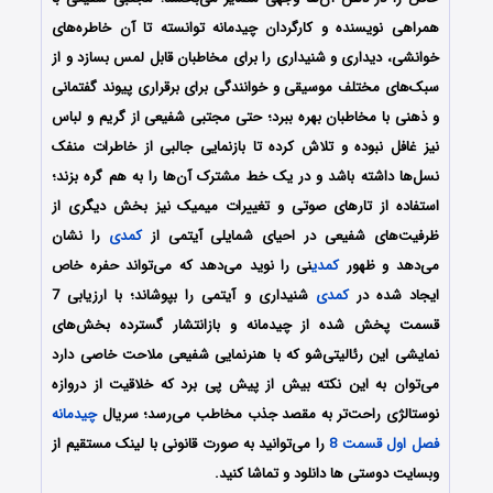
همراهی نویسنده و کارگردان چیدمانه توانسته تا آن خاطره‌های
خوانشی، دیداری و شنیداری را برای مخاطبان قابل لمس بسازد و از
سبک‌های مختلف موسیقی و خوانندگی برای برقراری پیوند گفتمانی
و ذهنی با مخاطبان بهره ببرد؛ حتی مجتبی شفیعی از گریم و لباس
نیز غافل نبوده و تلاش کرده تا بازنمایی جالبی از خاطرات منفک
نسل‌ها داشته باشد و در یک خط مشترک آن‌ها را به هم گره بزند؛
استفاده از تارهای صوتی و تغییرات میمیک نیز بخش دیگری از
ظرفیت‌های شفیعی در احیای شمایلی آیتمی از
کمدی
را نشان
می‌دهد و ظهور
کمدی
نی را نوید می‌دهد که می‌تواند حفره خاص
ایجاد شده در
کمدی
شنیداری و آیتمی را بپوشاند؛ با ارزیابی 7
قسمت پخش شده از چیدمانه و بازانتشار گسترده بخش‌های
نمایشی این رئالیتی‌شو که با هنرنمایی شفیعی ملاحت خاصی دارد
می‌توان به این نکته بیش از پیش پی برد که خلاقیت از دروازه
نوستالژی راحت‌تر به مقصد جذب مخاطب می‌رسد؛ سریال
چیدمانه
فصل اول قسمت 8
را می‌توانید به صورت قانونی با لینک مستقیم از
وبسایت دوستی ها دانلود و تماشا کنید.