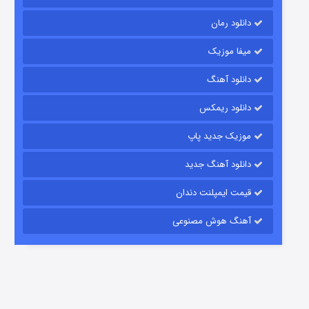
دانلود رمان
میفا موزیک
رویایی برای تو
دانلود آهنگ
15 (دوبله)
قسمت
منتشر شد
دانلود ریمکس
موزیک جدید پاپ
دانلود آهنگ جدید
قیمت ایمپلنت دندان
آهنگ هوش مصنوعی
زیرزمین
2 (دوبله)
قسمت
منتشر شد