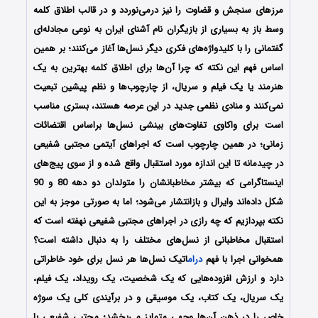
مرزهای سنجش و قضاوت را نیز درمی‌نوردد و در قالب اطلاق کلمه
وسط باز به بسیاری از بازیگران نام آشنای ایران به نوعی مجادله‌ای
گفتمانی را با کلیدواژه‌های فکری دیگر نسل‌ها آغاز می‌کنند؛ بر همین
اساس فهم این نکته که چرا آن‌ها برای اطلاق کلمه بهترین به یک
هنرمند یا یک فیلم و سریال، از چارچوب‌ها و نظم پیشین تبعیت
نمی‌کنند و منادی نظمی جدید در این عرصه هستند، بستری مناسب
است برای واکاوی تفاوت‌های بینشی نسل‌ها براساس اقتضائات
زمانی؛ در همین چارچوب است که اجراهای آیتمی مجتبی شفیعی
در چیدمانه تا این اندازه مورد استقبال واقع شده و از سوی پیج‌های
اینستاگرامی که بیشتر مخاطبانشان را متولدان دو دهه 80 و 90
شکل داده‌اند وایرال و بازانتشار می‌شود؛ اما به صورتی موجز به این
نکته بپردازیم که چه رازی در اجراهای مجتبی شفیعی نهفته است که
استقبال مخاطبانی از نسل‌های مختلف را به دنبال داشته است؟
همخوانی اجرا با فهم
درام
اتیک نسل‌ها هر نسل برای خود خاطراتی
دارد و ارزش افزوده‌هایی که یک شخصیت، یک رویداد، یک فیلم،
یک سریال، یک کتاب، یک موسیقی و در برآیندی کلی یک سوژه
خاص را در ذهن آن‌ها وجهی متمایز می‌بخشد؛ مجتبی شفیعی با