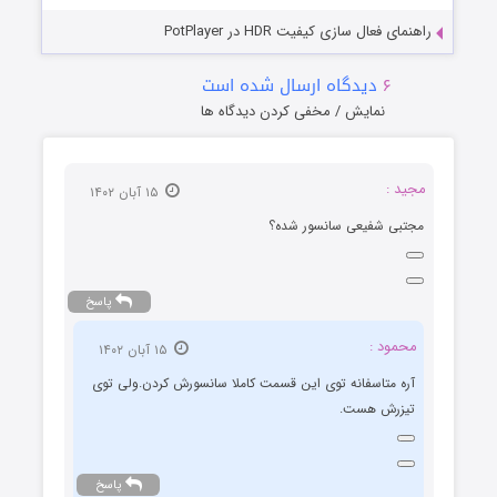
راهنمای فعال سازی کیفیت HDR در PotPlayer
۶
دیدگاه ارسال شده است
نمایش / مخفی کردن دیدگاه ها
مجید :
۱۵ آبان ۱۴۰۲
مجتبی شفیعی سانسور شده؟
پاسخ
محمود :
۱۵ آبان ۱۴۰۲
آره متاسفانه توی این قسمت کاملا سانسورش کردن.ولی توی
تیزرش هست.
پاسخ