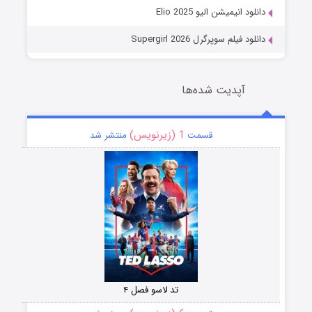
دانلود انیمیشن الیو Elio 2025
دانلود فیلم سوپرگرل Supergirl 2026
آپدیت شده‌ها
1 (زیرنویس)
قسمت
منتشر شد
تد لاسو فصل ۴