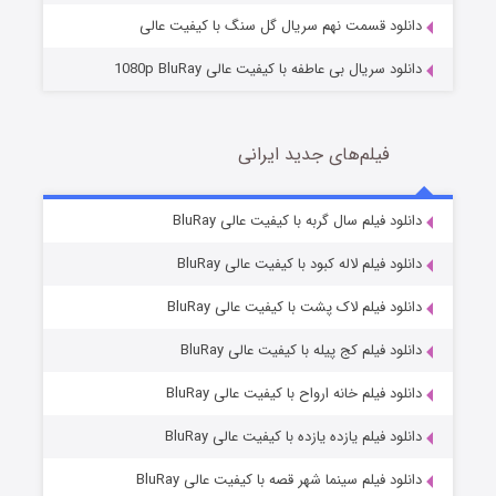
دانلود قسمت نهم سریال گل سنگ با کیفیت عالی
دانلود سریال بی عاطفه با کیفیت عالی 1080p BluRay
فیلم‌های جدید ایرانی
شکست استوارت در نجات جهان
7 (زیرنویس)
دانلود فیلم سال گربه با کیفیت عالی BluRay
قسمت
منتشر شد
دانلود فیلم لاله کبود با کیفیت عالی BluRay
دانلود فیلم لاک پشت با کیفیت عالی BluRay
دانلود فیلم کج‌ پیله با کیفیت عالی BluRay
دانلود فیلم خانه ارواح با کیفیت عالی BluRay
دانلود فیلم یازده یازده با کیفیت عالی BluRay
شوگر فصل ۲
دانلود فیلم سینما شهر قصه با کیفیت عالی BluRay