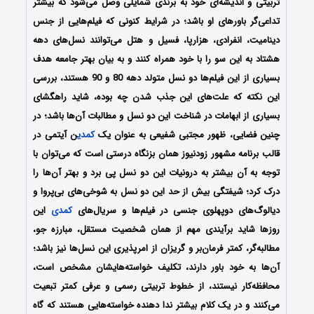
تربیتی و اندیشه‌ای خود به برندی شمایلی وصل می‌شود که بیشتر
تداعی‌گر باورهای او باشد؛ در شرایط کنونی که فیلم‌هایی از جنس
دینامیت، انفرادی، هزارپا، فسیل و هتل می‌توانند نسل‌های دهه
هشتاد به این سو را با خود همراه کنند و به بیان بهتر جامعه هدف
بسیاری از این فیلم‌ها دو نسل متولد دهه 80 و 90 هستند، بررسی
این نکته که علت‌های این جذب شدن چه بوده، شاید راهگشای
بسیاری از ابهامات در شناخت این دو نسل و مطالبات آن‌ها باشد؛ در
چنین فضایی، ظهور مجتبی شفیعی به عنوان یک
کمدی
ن آیتمی در
قالب برنامه مشهور زودنیوز همان بزنگاه درستی است که می‌توان با
توجه به آن بیشتر به درونیات این دو نسل پی برد و بهتر آن‌ها را
درک کرد؛ شیفتگی بیش از حد این دو نسل به شوخی‌های بی‌پروا و
دیالوگ‌های دوپهلوی جنسی در فیلم‌ها و سریال‌های
کمدی
این
روزها شاید برآیندی مهم از همان شخصیت مستقل، مبارزه جو،
مطالبه‌گر، کمتر فرمان‌بر و گریزان از امرپذیری این نسل‌ها نیز باشد؛
آن‌ها به خود باور دارند، تکلیف خواسته‌هایشان مشخص است،
محافظه‌کار نیستند، از خطوط تربیتی رسمی و عرفی کمتر تبعیت
می‌کنند و در یک کلام بیشتر ندا دهنده خواسته‌هایی هستند که گاه