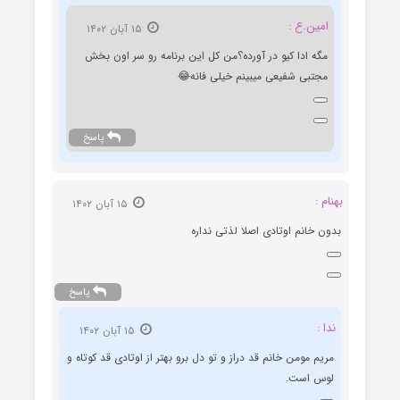
امین.ع :
۱۵ آبان ۱۴۰۲
مگه ادا کیو در آورده؟من کل این برنامه رو سر اون بخش
مجتبی شفیعی میبینم خیلی فانه😂
پاسخ
بهنام :
۱۵ آبان ۱۴۰۲
بدون خانم اوتادی اصلا لذتی نداره
پاسخ
ندا :
۱۵ آبان ۱۴۰۲
مریم مومن خانم قد دراز و تو دل برو بهتر از اوتادی قد کوتاه و
لوس است.