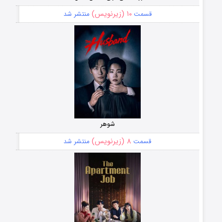
۱۰ (زیرنویس)
قسمت
منتشر شد
شوهر
۸ (زیرنویس)
قسمت
منتشر شد