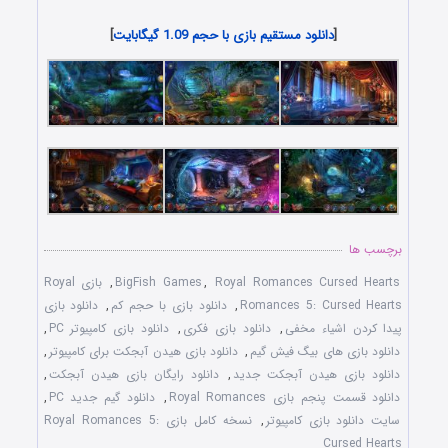
[
دانلود مستقیم بازی با حجم 1.09 گیگابایت
]
برچسب ها
Royal Romances Cursed Hearts
,
BigFish Games
,
بازی Royal
Romances 5: Cursed Hearts
,
دانلود بازی با حجم کم
,
دانلود بازی
پيدا کردن اشياء مخفی
,
دانلود بازی فکری
,
دانلود بازی کامپيوتر PC
,
دانلود بازی های بيگ فيش گيم
,
دانلود بازی هيدن آبجکت برای کامپیوتر
,
دانلود بازی هيدن آبجکت جديد
,
دانلود رایگان بازی هيدن آبجکت
,
دانلود قسمت پنجم بازی Royal Romances
,
دانلود گيم جديد PC
,
سايت دانلود بازی کامپيوتر
,
نسخه کامل بازی Royal Romances 5:
Cursed Hearts