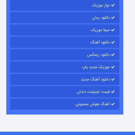
نواز موزیک
دانلود رمان
میفا موزیک
زیرزمین
دانلود آهنگ
۲ (دوبله)
قسمت
منتشر شد
دانلود ریمکس
موزیک جدید پاپ
دانلود آهنگ جدید
قیمت ایمپلنت دندان
آهنگ هوش مصنوعی
این دریا طغیان خواهد کرد
۱ (زیرنویس)
قسمت
منتشر شد