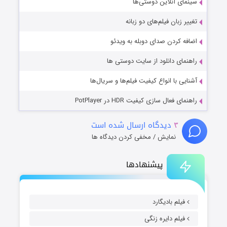
سینمای آنلاین دوستی‌ها
تغییر زبان فیلم‌های دو زبانه
اضافه کردن صدای دوبله به ویدئو
راهنمای دانلود از سایت دوستی ها
آشنایی با انواع کیفیت فیلم‌ها و سریال‌ها
راهنمای فعال سازی کیفیت HDR در PotPlayer
۳
دیدگاه ارسال شده است
نمایش / مخفی کردن دیدگاه ها
پیشنهادها
فیلم بادیگارد
فیلم دایره زنگی