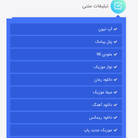
تبلیغات متنی
رویایی برای تو
آپ تیون
۱۵ (دوبله)
قسمت
منتشر شد
پنل پیامک
ملودی 98
نواز موزیک
دانلود رمان
میفا موزیک
زیرزمین
دانلود آهنگ
۲ (دوبله)
قسمت
منتشر شد
دانلود ریمکس
موزیک جدید پاپ