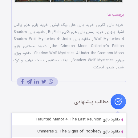
برچسب ها
خرید بازی فکری
,
خرید بازی های بیگ فیش
,
خرید بازی های یافتن
اشیاء پنهان
,
خرید پستی بازی های فکری BigFish
,
دانلود بازی Shadow
Wolf Mysteries 4
,
دانلود بازی Shadow Wolf Mysteries 4: Under
the Crimson Moon Collector's Edition
,
دانلود مستقیم بازی
Shadow Wolf Mysteries 4 Under the Cromson Moon
,
دانلود ورژن
چهارم Shadow Wolf Mysteries
,
لینک مستقیم
,
نسخه نهایی و کرک
شده
,
هیدن آبجکت
مطالب پیشنهادی
دانلود بازی Haunted Manor 4: The Last Reunion
دانلود بازی Chimeras 2: The Signs of Prophecy