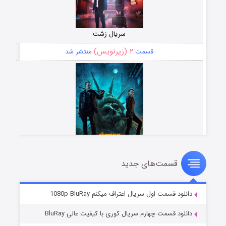
سریال زشت
۲ (زیرنویس)
قسمت
منتشر شد
قسمت‌های جدید
مردگان متحرک: شهر مرده ۳
۲ (زیرنویس)
قسمت
منتشر شد
دانلود قسمت اول سریال اعتراف میکنم 1080p BluRay
دانلود قسمت چهارم سریال کوری با کیفیت عالی BluRay