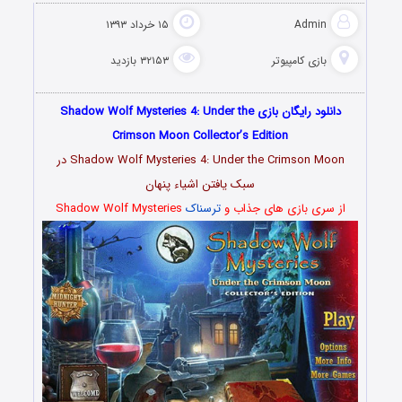
Admin
۱۵ خرداد ۱۳۹۳
بازی کامپیوتر
۳۲۱۵۳ بازدید
دانلود رایگان بازی Shadow Wolf Mysteries 4: Under the
Crimson Moon Collector’s Edition
Shadow Wolf Mysteries 4: Under the Crimson Moon در
سبک یافتن اشیاء پنهان
از سری بازی های جذاب و
ترسناک
Shadow Wolf Mysteries