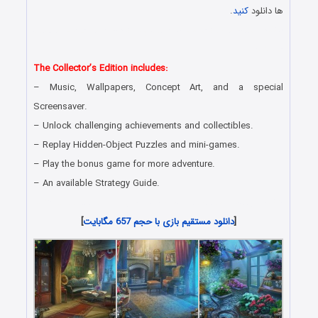
ها دانلود
کنید
.
دانلود رایگان بازی کامپیوتر در سبک پیدا کردن اشیاء مخفی با لینک
مستقیم
The Collector’s Edition includes:
– Music, Wallpapers, Concept Art, and a special
Screensaver.
– Unlock challenging achievements and collectibles.
– Replay Hidden-Object Puzzles and mini-games.
– Play the bonus game for more adventure.
– An available Strategy Guide.
دانلود رایگان بازی های هیدن آبجکت جدید همراه با لینک مستقیم
[
دانلود مستقیم بازی با حجم 657 مگابایت
]