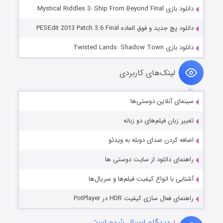
دانلود بازی Mystical Riddles 3: Ship From Beyond Final
دانلود پچ جدید و فوق العاده PESEdit 2013 Patch 3.6 Final
دانلود بازی Twisted Lands: Shadow Town
لینک‌های کاربردی
سینمای آنلاین دوستی‌ها
تغییر زبان فیلم‌های دو زبانه
اضافه کردن صدای دوبله به ویدئو
راهنمای دانلود از سایت دوستی ها
آشنایی با انواع کیفیت فیلم‌ها و سریال‌ها
راهنمای فعال سازی کیفیت HDR در PotPlayer
۱
دیدگاه ارسال شده است