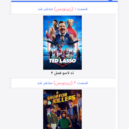
۱ (زیرنویس)
قسمت
منتشر شد
تد لاسو فصل ۴
۶ (زیرنویس)
قسمت
منتشر شد