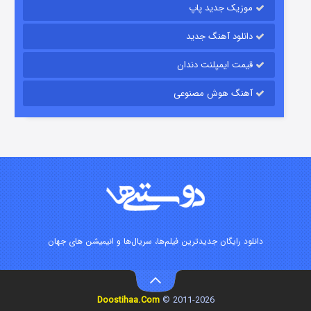
موزیک جدید پاپ
دانلود آهنگ جدید
قیمت ایمپلنت دندان
آهنگ هوش مصنوعی
زیرزمین
۲ (دوبله)
قسمت
منتشر شد
دانلود رایگان جدیدترین فیلم‌ها، سریال‌ها و انیمیشن های جهان
Doostihaa.Com
2011-2026 ©