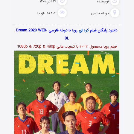
نویسنده
۱۷ آذر ۱۴۰۲
دوبله فارسی
۵۶۸۰۴ بازدید
دانلود رایگان فیلم
کره ای
رویا با دوبله فارسی Dream 2023 WEB-
DL
فیلم رویا محصول
۲۰۲۳
با کیفیت عالی 1080p & 720p & 480p