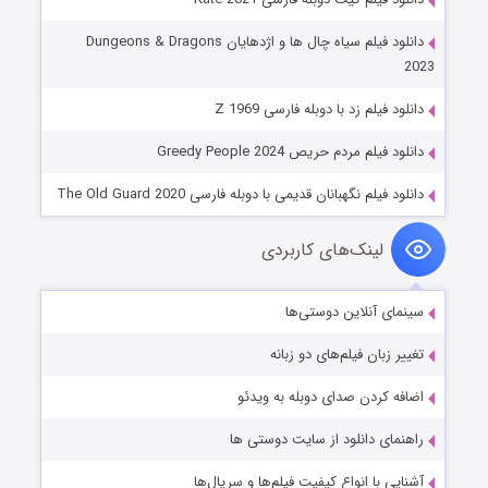
دانلود فیلم سیاه‌ چال‌ ها و اژدهایان Dungeons & Dragons
2023
دانلود فیلم زد با دوبله فارسی Z 1969
دانلود فیلم مردم حریص Greedy People 2024
دانلود فیلم نگهبانان قدیمی با دوبله فارسی The Old Guard 2020
لینک‌های کاربردی
سینمای آنلاین دوستی‌ها
تغییر زبان فیلم‌های دو زبانه
اضافه کردن صدای دوبله به ویدئو
راهنمای دانلود از سایت دوستی ها
آشنایی با انواع کیفیت فیلم‌ها و سریال‌ها