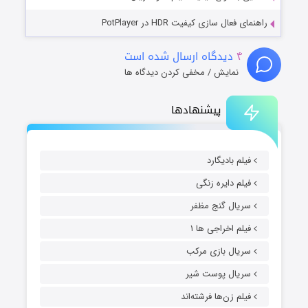
راهنمای فعال سازی کیفیت HDR در PotPlayer
۴
دیدگاه ارسال شده است
نمایش / مخفی کردن دیدگاه ها
پیشنهادها
فیلم بادیگارد
فیلم دایره زنگی
سریال گنج مظفر
فیلم اخراجی ها ۱
سریال بازی مرکب
سریال پوست شیر
فیلم زن‌ها فرشته‌اند