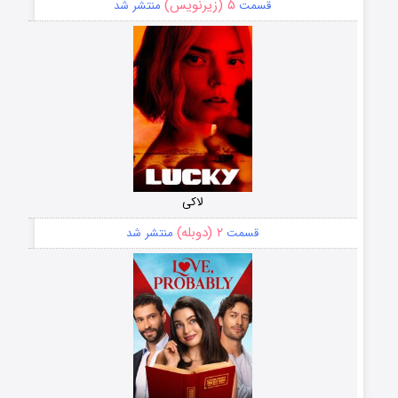
۵ (زیرنویس)
قسمت
منتشر شد
لاکی
۲ (دوبله)
قسمت
منتشر شد