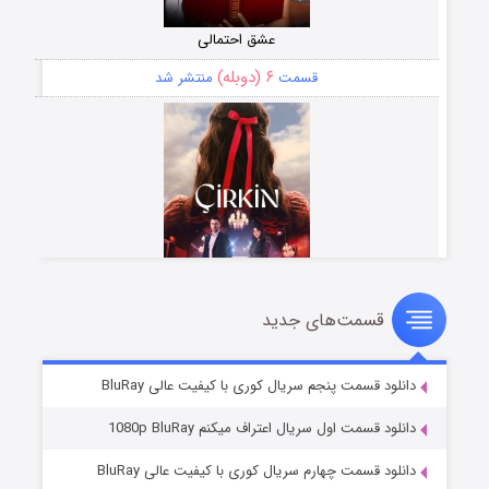
عشق احتمالی
۶ (دوبله)
قسمت
منتشر شد
قسمت‌های جدید
سریال زشت
۵ (زیرنویس)
قسمت
منتشر شد
دانلود قسمت پنجم سریال کوری با کیفیت عالی BluRay
دانلود قسمت اول سریال اعتراف میکنم 1080p BluRay
دانلود قسمت چهارم سریال کوری با کیفیت عالی BluRay