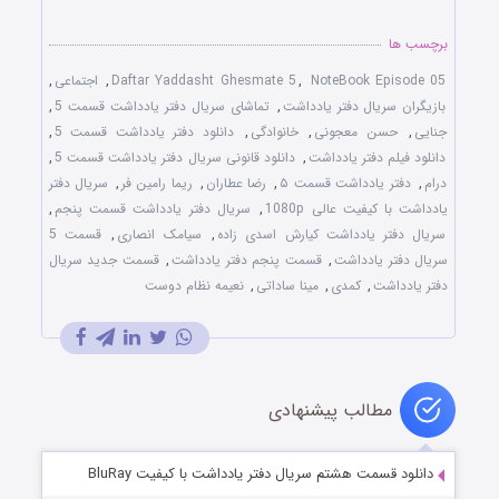
برچسب ها
NoteBook Episode 05
,
Daftar Yaddasht Ghesmate 5
,
اجتماعی
,
بازیگران سریال دفتر یادداشت
,
تماشای سریال دفتر یادداشت قسمت 5
,
جنایی
,
حسن معجونی
,
خانوادگی
,
دانلود دفتر یادداشت قسمت 5
,
دانلود فیلم دفتر یادداشت
,
دانلود قانونی سریال دفتر یادداشت قسمت 5
,
درام
,
دفتر یادداشت قسمت ۵
,
رضا عطاران
,
ریما رامین فر
,
سریال دفتر
یادداشت با کیفیت عالی 1080p
,
سریال دفتر یادداشت قسمت پنجم
,
سریال دفتر یادداشت کیارش اسدی‌ زاده
,
سیامک انصاری
,
قسمت 5
سریال دفتر یادداشت
,
قسمت پنجم دفتر یادداشت
,
قسمت جدید سریال
دفتر یادداشت
,
کمدی
,
مینا ساداتی
,
نعیمه نظام دوست
مطالب پیشنهادی
دانلود قسمت هشتم سریال دفتر یادداشت با کیفیت BluRay