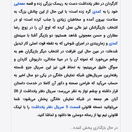
کارگردان در دفتر یادداشت دست به ریسک بزرگی زده و قصه
معمایی
خود را به
کمدی
گره زده است؛ با این حال از این چالش بزرگ به
سلامت بیرون آمده و مخاطبان زیادی را جذب کرده است؛ او در
انتخاب بازیگرانش نیز عالی عمل کرده که اوج آن را در زوج رضا
عطاران و حسن معجونی شاهد هستیم؛ دو بازیگر آشنا با سینمای
کمدی
و زمان‌بندی در اجرای شوخی که به نقطه قوت اصلی کار تبدیل
شده‌اند؛ در عین حال این ظرافت در انتخاب دیگر بازیگران هم به
چشم می‌خورد که نمونه آن را در مینا ساداتی، داریوش کاردان و
سوگل خلیق می‌بینیم؛ به لحاظ فنی نیز این سریال جزو شسته
رفته‌ترین سریال‌های شبکه نمایش خانگی در یکی دو سال اخیر به
حساب می‌آید که طراحی صحنه و دکور آن کاملا در خدمت داستان
قرار داشته و چشم نواز به نظر می‌رسد؛ سریال دفتر یادداشت از 26
آبان هر جمعه در شبکه نمایش خانگی پخش می‌شود؛ شما
می‌توانید نسخه قانونی
قسمت 5 سریال دفتر یادداشت
را با لینک
قانونی نیم بها از رسانه دوستی ها دانلود و تماشا کنید.
در حال بارگذاری پخش کننده...