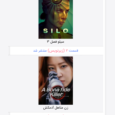
سیلو فصل ۳
۲ (زیرنویس)
قسمت
منتشر شد
زن متاهل آدمکش