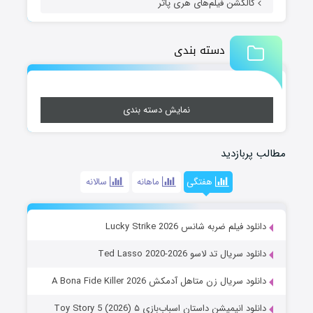
کالکشن فیلم‌های هری پاتر
دسته بندی
نمایش دسته بندی
مطالب پربازدید
هفتگی
ماهانه
سالانه
دانلود فیلم ضربه شانس Lucky Strike 2026
دانلود سریال تد لاسو Ted Lasso 2020-2026
دانلود سریال زن متاهل آدمکش A Bona Fide Killer 2026
دانلود انیمیشن داستان اسباب‌بازی ۵ Toy Story 5 (2026)