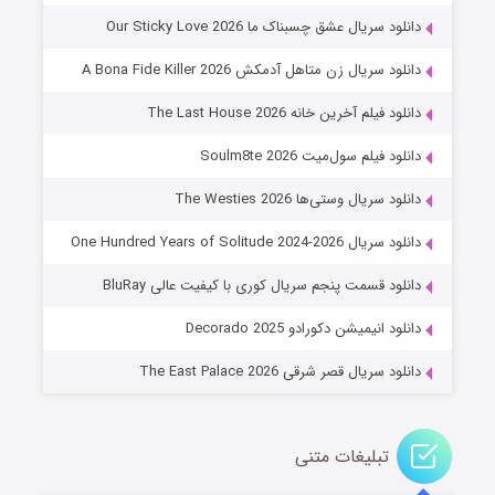
۸ (زیرنویس)
قسمت
منتشر شد
دانلود سریال عشق چسبناک ما Our Sticky Love 2026
دانلود سریال زن متاهل آدمکش A Bona Fide Killer 2026
دانلود فیلم آخرین خانه The Last House 2026
دانلود فیلم سول‌میت Soulm8te 2026
دانلود سریال وستی‌ها The Westies 2026
دانلود سریال One Hundred Years of Solitude 2024-2026
عملیات آپارتمان
دانلود قسمت پنجم سریال کوری با کیفیت عالی BluRay
۲ (زیرنویس)
قسمت
منتشر شد
دانلود انیمیشن دکورادو Decorado 2025
دانلود سریال قصر شرقی The East Palace 2026
تبلیغات متنی