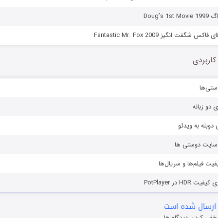
Doug’s 
شگفت انگیز Fantastic Mr. Fox 2009
کاربردی
ستی‌ها
ی دو زبانه
دوبله به ویدئو
ز سایت دوستی ها
یفیت فیلم‌ها و سریال‌ها
HD در PotPlayer
ارسال شده است
خفی کردن دیدگاه ها