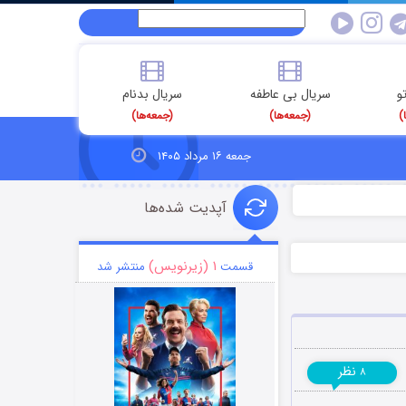
و
سریال بی عاطفه
سریال بدنام
)
(جمعه‌ها)
(جمعه‌ها)
جمعه ۱۶ مرداد ۱۴۰۵
آپدیت شده‌ها
۱ (زیرنویس)
قسمت
منتشر شد
نظر
۸