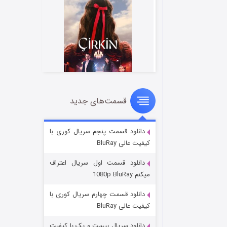
قسمت‌های جدید
سریال زشت
۲ (زیرنویس)
قسمت
منتشر شد
دانلود قسمت پنجم سریال کوری با
کیفیت عالی BluRay
دانلود قسمت اول سریال اعتراف
میکنم 1080p BluRay
دانلود قسمت چهارم سریال کوری با
کیفیت عالی BluRay
دانلود سریال بیست و یک با کیفیت