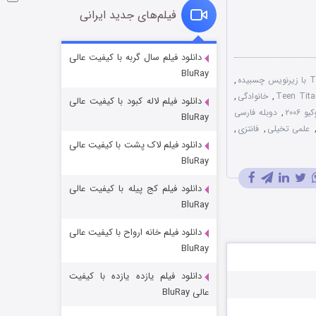
فیلم‌های جدید ایرانی
شوگر فصل ۲
دانلود فیلم سال گربه با کیفیت عالی
BluRay
۷ (زیرنویس)
قسمت
منتشر شد
,
,
خانوادگی
,
دانلود فیلم لاله کبود با کیفیت عالی
۲۰۰۶
,
دوبله فارسی
BluRay
علمی تخیلی
,
فانتزی
,
دانلود فیلم لاک پشت با کیفیت عالی
BluRay
دانلود فیلم کج‌ پیله با کیفیت عالی
BluRay
دانلود فیلم خانه ارواح با کیفیت عالی
خاندان اژدها فصل ۳
BluRay
۶ (زیرنویس)
قسمت
منتشر شد
دانلود فیلم یازده یازده با کیفیت
عالی BluRay