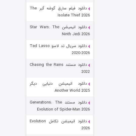
دانلود فیلم سارق گوشه گیر The
Isolate Thief 2026
دانلود انیمیشن Star Wars: The
Ninth Jedi 2026
دانلود سریال تد لاسو Ted Lasso
2020-2026
رویایی برای تو
دانلود مستند Chasing the Rains
2022
۱۵ (دوبله)
قسمت
منتشر شد
دانلود انیمیشن دنیایی دیگر
Another World 2025
دانلود مستند Generations: The
Evolution of Spider-Man 2026
دانلود انیمیشن تکامل Evolution
2026