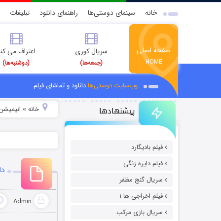
خانه
سینمای دوستی‌ها
راهنمای دانلود
تبلیغات
صفحه اصلی
سریال کوری
اعتراف می کن
HOME
(جمعه‌ها)
(دوشنبه‌ها)
وب‌سایت دوستی‌ها
دانلود و تماشای فیلم
پیشنهادها
خانه
انیمیشن 
»
فیلم بادیگارد
فیلم دایره زنگی
دانلو
سریال گنج مظفر
فیلم اخراجی ها ۱
Admin
سریال بازی مرکب