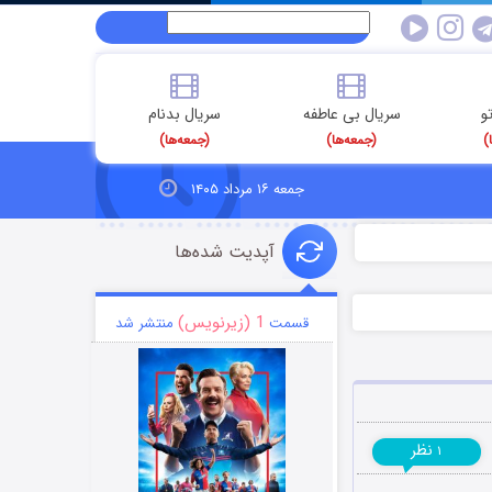
و
سریال بی عاطفه
سریال بدنام
)
(جمعه‌ها)
(جمعه‌ها)
جمعه ۱۶ مرداد ۱۴۰۵
آپدیت شده‌ها
1 (زیرنویس)
قسمت
منتشر شد
نظر
۱