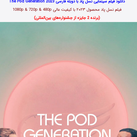
دانلود فیلم سینمایی نسل پاد با دوبله فارسی The Pod Generation 2023
فیلم
نسل پاد محصول ۲۰۲۳
با کیفیت عالی 1080p & 720p & 480p
(برنده 2 جایزه از جشنواره‌های بین‌المللی)