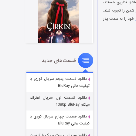
 دیوانه‌وار عاشق فناوری هستند،
شدن را تجربه کنند.
خود را به سمت پدر
قسمت‌های جدید
سریال زشت
2 (زیرنویس)
قسمت
منتشر شد
دانلود قسمت پنجم سریال کوری با
کیفیت عالی BluRay
دانلود قسمت اول سریال اعتراف
میکنم 1080p BluRay
دانلود قسمت چهارم سریال کوری با
کیفیت عالی BluRay
دانلود سریال بیست و یک با کیفیت