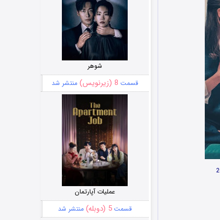
شوهر
8 (زیرنویس)
قسمت
منتشر شد
عملیات آپارتمان
5 (دوبله)
قسمت
منتشر شد