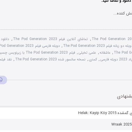
نلود و تماشا کنید.
ش کننده...
The Pod Generation 2
,
تماشای آنلاین فیلم The Pod Generation 2023
,
بله دو زبانه فیلم The Pod Generation 2023
,
دوبله فارسی فیلم The Pod Generation 2023
,
عاشقانه
,
علمی تخیلی
,
فیلم The Pod Generation 2023 با زیرنویس چسبیده
 فارسی
,
کمدی
,
نسخه سانسور شده The Pod Generation 2023
,
شنهادی
Helak: Kayip Köy 