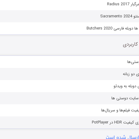
Radius 20
Sacrame
له فارسی Butchers 2020
کاربردی
ستی‌ها
ی دو زبانه
دوبله به ویدئو
ز سایت دوستی ها
یفیت فیلم‌ها و سریال‌ها
HD در PotPlayer
ارسال شده است