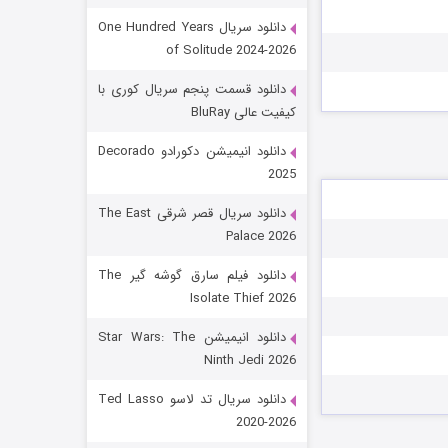
دانلود سریال One Hundred Years
of Solitude 2024-2026
دانلود قسمت پنجم سریال کوری با
کیفیت عالی BluRay
دانلود انیمیشن دکورادو Decorado
2025
رویایی برای تو
دانلود سریال قصر شرقی The East
Palace 2026
15 (دوبله)
قسمت
منتشر شد
دانلود فیلم سارق گوشه گیر The
Isolate Thief 2026
دانلود انیمیشن Star Wars: The
Ninth Jedi 2026
دانلود سریال تد لاسو Ted Lasso
2020-2026