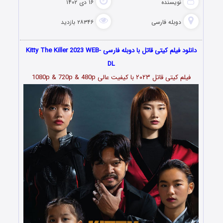
نویسنده
۱۶ دی ۱۴۰۲
دوبله فارسی
۲۸۳۴۶ بازدید
دانلود فیلم کیتی قاتل با دوبله فارسی Kitty The Killer 2023 WEB-
DL
فیلم کیتی قاتل ۲۰۲۳ با کیفیت عالی 1080p & 720p & 480p