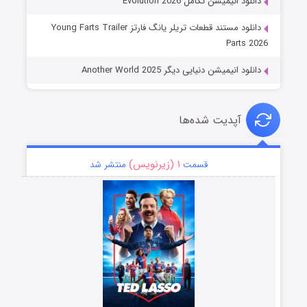
دانلود انیمیشن تکامل Evolution 2026
دانلود مستند قطعات تریلر یانگ فارتز Young Farts Trailer
Parts 2026
دانلود انیمیشن دنیایی دیگر Another World 2025
آپدیت شده‌ها
۱ (زیرنویس)
قسمت
منتشر شد