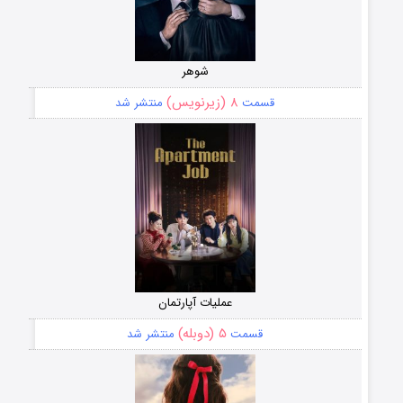
شوهر
۸ (زیرنویس)
قسمت
منتشر شد
عملیات آپارتمان
۵ (دوبله)
قسمت
منتشر شد