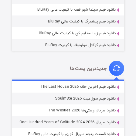
شوگر فصل ۲
دانلود فیلم سینما شهر قصه با کیفیت عالی BluRay
۷ (زیرنویس)
قسمت
منتشر شد
دانلود فیلم پیشمرگ با کیفیت عالی BluRay
دانلود فیلم زیبا صدایم کن با کیفیت عالی BluRay
دانلود فیلم کوکتل مولوتوف با کیفیت BluRay
جدیدترین پست‌ها
خاندان اژدها فصل ۳
دانلود فیلم آخرین خانه The Last House 2026
۶ (زیرنویس)
قسمت
منتشر شد
دانلود فیلم سول‌میت Soulm8te 2026
دانلود سریال وستی‌ها The Westies 2026
دانلود سریال One Hundred Years of Solitude 2024-2026
دانلود قسمت پنجم سریال کوری با کیفیت عالی BluRay