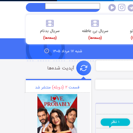
و
سریال بی عاطفه
سریال بدنام
)
(جمعه‌ها)
(جمعه‌ها)
شنبه ۱۷ مرداد ۱۴۰۵
آپدیت شده‌ها
۲ (دوبله)
قسمت
منتشر شد
نظر
۱