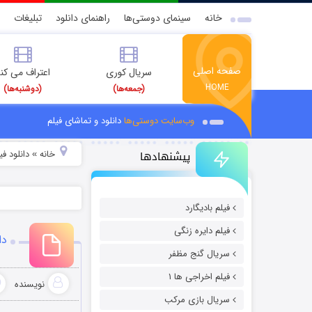
خانه
سینمای دوستی‌ها
راهنمای دانلود
تبلیغات
صفحه اصلی
سریال کوری
اعتراف می کن
HOME
(جمعه‌ها)
(دوشنبه‌ها)
وب‌سایت دوستی‌ها
دانلود و تماشای فیلم
پیشنهادها
خانه
دانلود ف
»
فیلم بادیگارد
فیلم دایره زنگی
دان
سریال گنج مظفر
فیلم اخراجی ها ۱
نویسنده
سریال بازی مرکب