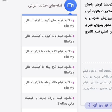
 کریشنا کومار، راجش
فیلم‌های جدید ایرانی
انچیت بالهارا، آجی
آدیپوروش همزمان به
شکست استوارت در نجات جهان
دانلود فیلم سال گربه با کیفیت عالی
محور پیروزی خیر بر
BluRay
۷ (زیرنویس)
قسمت
منتشر شد
ن اصلی فیلم فانتزی
دانلود فیلم لاله کبود با کیفیت عالی
BluRay
دانلود فیلم لاک پشت با کیفیت عالی
BluRay
دانلود فیلم کج‌ پیله با کیفیت عالی
,
دانلود فیلم
BluRay
,
دوبله دو زبانه
دانلود فیلم خانه ارواح با کیفیت عالی
لی خان
,
فانتزی
,
فیلم
شوگر فصل ۲
BluRay
تی سانون
,
ماجراجویی
,
۷ (زیرنویس)
قسمت
منتشر شد
دانلود فیلم یازده یازده با کیفیت
عالی BluRay