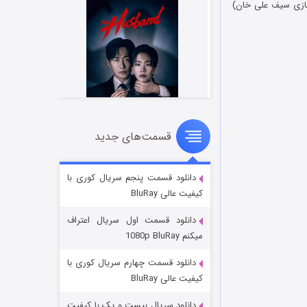
 بازی سیف علی خان)
قسمت‌های جدید
شوهر
۸ (زیرنویس)
قسمت
منتشر شد
دانلود قسمت پنجم سریال کوری با
کیفیت عالی BluRay
دانلود قسمت اول سریال اعتراف
میکنم 1080p BluRay
دانلود قسمت چهارم سریال کوری با
کیفیت عالی BluRay
دانلود سریال بیست و یک با کیفیت