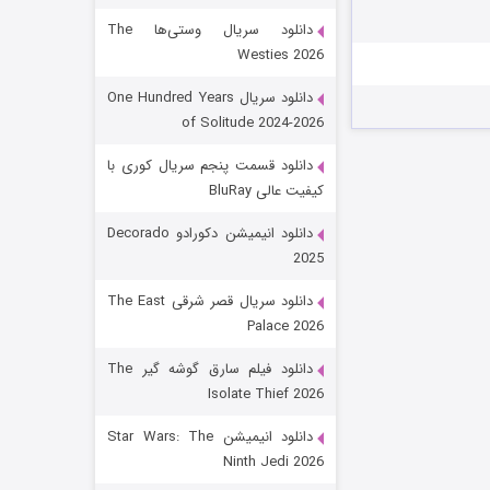
دانلود سریال وستی‌ها The
Westies 2026
دانلود سریال One Hundred Years
of Solitude 2024-2026
دانلود قسمت پنجم سریال کوری با
کیفیت عالی BluRay
باب اسفنجی فصل ۱۷
دانلود انیمیشن دکورادو Decorado
2025
۶ (زیرنویس)
قسمت
منتشر شد
دانلود سریال قصر شرقی The East
Palace 2026
دانلود فیلم سارق گوشه گیر The
Isolate Thief 2026
دانلود انیمیشن Star Wars: The
Ninth Jedi 2026