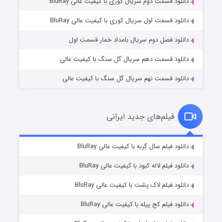
دانلود قسمت دوم سریال کوری با کیفیت عالی BluRay
مردگان متحرک: شهر مرده ۳
۲ (زیرنویس)
قسمت
منتشر شد
دانلود قسمت اول سریال کوری با کیفیت عالی BluRay
دانلود فصل دوم سریال بامداد خمار قسمت اول
دانلود قسمت دهم سریال گل سنگ با کیفیت عالی
دانلود قسمت نهم سریال گل سنگ با کیفیت عالی
فیلم‌های جدید ایرانی
شکست استوارت در نجات جهان
۷ (زیرنویس)
دانلود فیلم سال گربه با کیفیت عالی BluRay
قسمت
منتشر شد
دانلود فیلم لاله کبود با کیفیت عالی BluRay
دانلود فیلم لاک پشت با کیفیت عالی BluRay
دانلود فیلم کج‌ پیله با کیفیت عالی BluRay