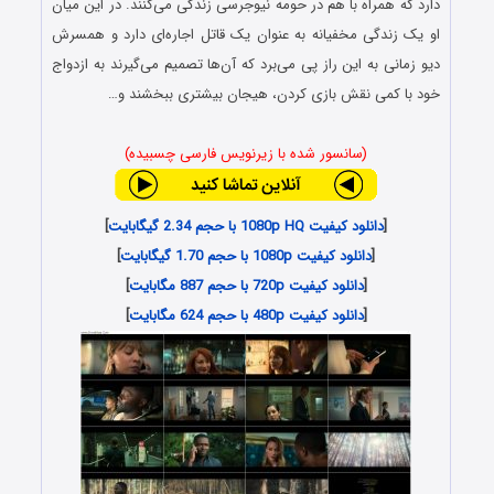
دارد که همراه با هم در حومه نیوجرسی زندگی می‌کنند. در این میان
او یک زندگی مخفیانه‌ به عنوان یک قاتل اجاره‌ای دارد و همسرش
دیو زمانی به این راز پی می‌برد که آن‌ها تصمیم می‌گیرند به ازدواج
خود با کمی نقش بازی کردن، هیجان بیشتری ببخشند و…
(سانسور شده با زیرنویس فارسی چسبیده)
[
دانلود کیفیت 1080p HQ با حجم 2.34 گیگابایت
]
[
دانلود کیفیت 1080p با حجم 1.70 گیگابایت
]
[
دانلود کیفیت 720p با حجم 887 مگابایت
]
[
دانلود کیفیت 480p با حجم 624 مگابایت
]