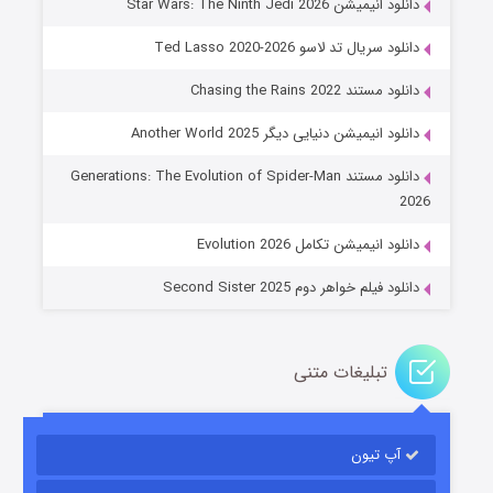
دانلود انیمیشن Star Wars: The Ninth Jedi 2026
دانلود سریال تد لاسو Ted Lasso 2020-2026
دانلود مستند Chasing the Rains 2022
دانلود انیمیشن دنیایی دیگر Another World 2025
جادوگری در مغولستان
دانلود مستند Generations: The Evolution of Spider-Man
۱۴ (زیرنویس)
قسمت
منتشر شد
2026
دانلود انیمیشن تکامل Evolution 2026
دانلود فیلم خواهر دوم Second Sister 2025
تبلیغات متنی
باب اسفنجی فصل ۱۷
آپ تیون
۶ (زیرنویس)
قسمت
منتشر شد