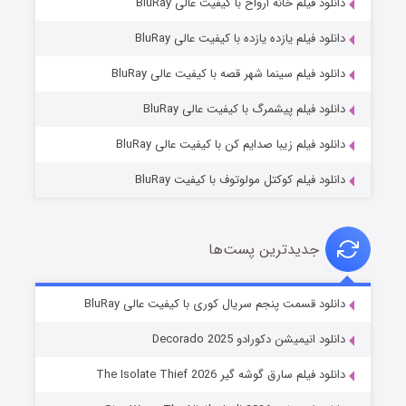
دانلود فیلم خانه ارواح با کیفیت عالی BluRay
دانلود فیلم یازده یازده با کیفیت عالی BluRay
شوگر فصل ۲
دانلود فیلم سینما شهر قصه با کیفیت عالی BluRay
۷ (زیرنویس)
قسمت
منتشر شد
دانلود فیلم پیشمرگ با کیفیت عالی BluRay
دانلود فیلم زیبا صدایم کن با کیفیت عالی BluRay
دانلود فیلم کوکتل مولوتوف با کیفیت BluRay
جدیدترین پست‌ها
خاندان اژدها فصل ۳
دانلود قسمت پنجم سریال کوری با کیفیت عالی BluRay
۶ (زیرنویس)
قسمت
منتشر شد
دانلود انیمیشن دکورادو Decorado 2025
دانلود فیلم سارق گوشه گیر The Isolate Thief 2026