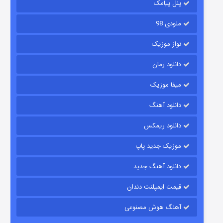
پنل پیامک
ملودی 98
نواز موزیک
دانلود رمان
میفا موزیک
رویایی برای تو
دانلود آهنگ
۱۵ (دوبله)
قسمت
منتشر شد
دانلود ریمکس
موزیک جدید پاپ
دانلود آهنگ جدید
قیمت ایمپلنت دندان
آهنگ هوش مصنوعی