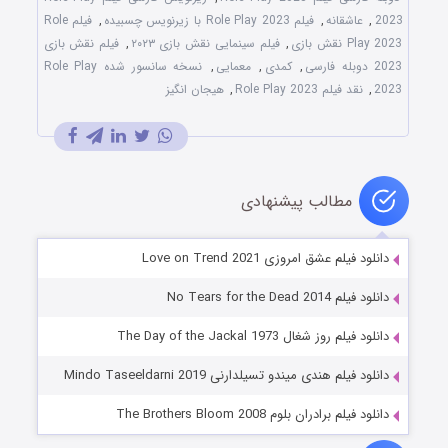
2023
,
عاشقانه
,
فیلم Role Play 2023 با زیرنویس چسبیده
,
فیلم Role
Play 2023 نقش بازی
,
فیلم سینمایی نقش بازی ۲۰۲۳
,
فیلم نقش بازی
2023 دوبله فارسی
,
کمدی
,
معمایی
,
نسخه سانسور شده Role Play
2023
,
نقد فیلم Role Play 2023
,
هیجان انگیز
مطالب پیشنهادی
دانلود فیلم عشق امروزی Love on Trend 2021
دانلود فیلم No Tears for the Dead 2014
دانلود فیلم روز شغال The Day of the Jackal 1973
دانلود فیلم هندی میندو تسیلدارنی Mindo Taseeldarni 2019
دانلود فیلم برادران بلوم The Brothers Bloom 2008