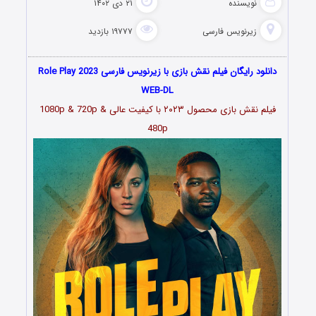
نویسنده
۲۱ دی ۱۴۰۲
زیرنویس فارسی
۱۹۷۷۷ بازدید
دانلود رایگان فیلم نقش بازی با زیرنویس فارسی Role Play 2023
WEB-DL
فیلم نقش بازی محصول ۲۰۲۳ با کیفیت عالی 1080p & 720p &
480p