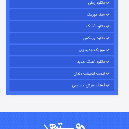
دانلود رمان
میفا موزیک
دانلود آهنگ
باب اسفنجی فصل ۱۷
دانلود ریمکس
۶ (زیرنویس)
قسمت
منتشر شد
موزیک جدید پاپ
دانلود آهنگ جدید
قیمت ایمپلنت دندان
آهنگ هوش مصنوعی
رویایی برای تو
۱۵ (دوبله)
قسمت
منتشر شد