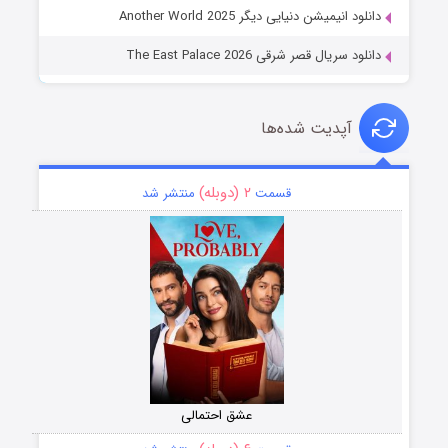
دانلود انیمیشن دنیایی دیگر Another World 2025
دانلود سریال قصر شرقی The East Palace 2026
آپدیت شده‌ها
۲ (دوبله)
قسمت
منتشر شد
عشق احتمالی