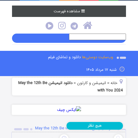
مشاهده فهرست
وب‌سایت دوستی‌ها
دانلود و تماشای فیلم
شنبه ۱۷ مرداد ۱۴۰۵
خانه
انیمیشن و کارتون
دانلود انیمیشن May the 12th Be
»
»
with You 2024
نظر
هیچ
دانلود انیمیشن May the 12th Be with You 2024