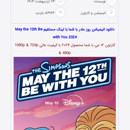
نویسنده
۲۳ اردیبهشت ۱۴۰۳
انیمیشن و کارتون
۵۴۹۶۴ بازدید
دانلود انیمیشن روز مادر با شما با لینک مستقیم May the 12th Be
with You 2024
کارتون ۱۲ می با شما محصول ۲۰۲۴
با کیفیت عالی 1080p & 720p
& 480p