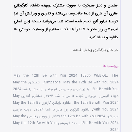
سلمان و دنیز سیرکوت به صورت مشترک برعهده داشته، کارگردانی
هنری آن کاری از دیما مالانیچف می‌باشد و تدوین و ویرایش آن نیز
توسط تیلور آلن انجام شده است؛ شما می‌توانید نسخه زبان اصلی
انیمیشن
روز مادر با شما
را با لینک مستقیم از وبسایت دوستی ها
دانلود و تماشا کنید.
در حال بارگذاری پخش کننده...
برچسب ها
May the 12th Be with You 2024 1080p WEB-DL
,
The
Simpsons: May the 12th Be with You 2024
,
انیمیشن May the
12th Be with You با زیرنویس چسبیده
,
انیمیشن روز مادر با شما 2024
دوبله فارسی
,
انیمیشن کوتاه ۱۲ می با شما ۲۰۲۴
,
تماشای آنلاین May
the 12th Be with You 2024
,
دانلود رایگان کارتون May the 12th Be
with You 2024
,
دانلود کارتون روز مادر با شما 2024
,
دوبله فارسی
انیمیشن May the 12th Be with You 2024
,
زیرنویس فارسی May the
12th Be with You 2024
,
نقد انیمیشن May the 12th Be with You
2024