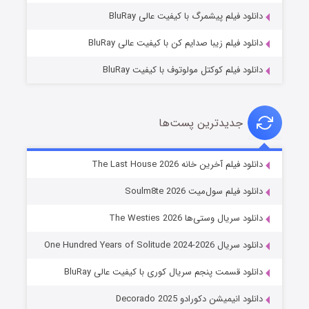
۷ (زیرنویس)
قسمت
منتشر شد
دانلود فیلم پیشمرگ با کیفیت عالی BluRay
دانلود فیلم زیبا صدایم کن با کیفیت عالی BluRay
دانلود فیلم کوکتل مولوتوف با کیفیت BluRay
جدیدترین پست‌ها
شوگر فصل ۲
دانلود فیلم آخرین خانه The Last House 2026
۷ (زیرنویس)
قسمت
منتشر شد
دانلود فیلم سول‌میت Soulm8te 2026
دانلود سریال وستی‌ها The Westies 2026
دانلود سریال One Hundred Years of Solitude 2024-2026
دانلود قسمت پنجم سریال کوری با کیفیت عالی BluRay
دانلود انیمیشن دکورادو Decorado 2025