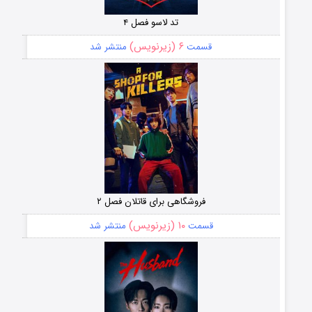
تد لاسو فصل ۴
۶ (زیرنویس)
قسمت
منتشر شد
فروشگاهی برای قاتلان فصل ۲
۱۰ (زیرنویس)
قسمت
منتشر شد