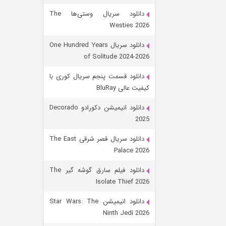
دانلود سریال وستی‌ها The
Westies 2026
دانلود سریال One Hundred Years
of Solitude 2024-2026
دانلود قسمت پنجم سریال کوری با
کیفیت عالی BluRay
باب اسفنجی فصل ۱۷
دانلود انیمیشن دکورادو Decorado
2025
۶ (زیرنویس)
قسمت
منتشر شد
دانلود سریال قصر شرقی The East
Palace 2026
دانلود فیلم سارق گوشه گیر The
Isolate Thief 2026
دانلود انیمیشن Star Wars: The
Ninth Jedi 2026