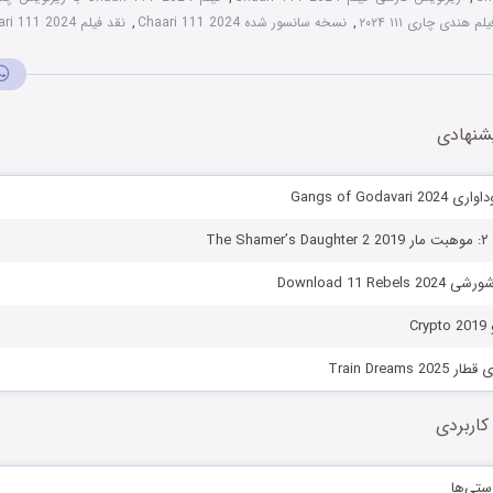
یلم هندی چاری ۱۱۱ ۲۰۲۴
,
نسخه سانسور شده Chaari 111 2024
,
نقد فیلم Chaari 111 2024
شنهادی
Gangs of Godava
Th
Download 11 Reb
C
Train Dreams 
کاربردی
ستی‌ها