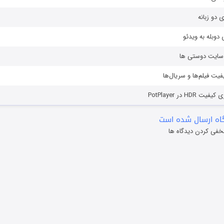
ی دو زبانه
دوبله به ویدئو
ز سایت دوستی ها
یفیت فیلم‌ها و سریال‌ها
HD در PotPlayer
ه ارسال شده است
خفی کردن دیدگاه ها