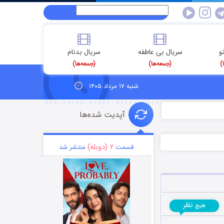
و
سریال بی عاطفه
سریال بدنام
)
(جمعه‌ها)
(جمعه‌ها)
شنبه ۱۷ مرداد ۱۴۰۵
آپدیت شده‌ها
۲ (دوبله)
قسمت
منتشر شد
نظر
هیچ