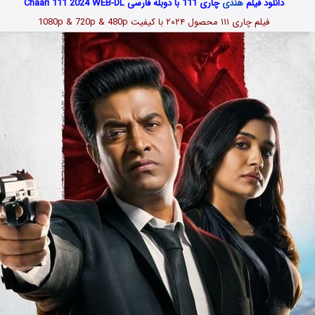
دانلود فیلم
هندی
چاری 111 با دوبله فارسی Chaari 111 2024 WEB-DL
فیلم چاری ۱۱۱ محصول ۲۰۲۴ با کیفیت 1080p & 720p & 480p