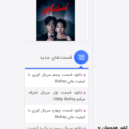
قسمت‌های جدید
شوهر
۸ (زیرنویس)
قسمت
منتشر شد
دانلود قسمت پنجم سریال کوری با
کیفیت عالی BluRay
دانلود قسمت اول سریال اعتراف
میکنم 1080p BluRay
دانلود قسمت چهارم سریال کوری با
کیفیت عالی BluRay
حصول سال 2024 کشور هندوستان به
دانلود سریال بیست و یک با کیفیت