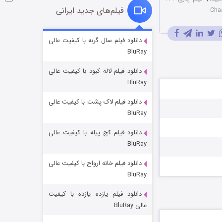
فیلم‌های جدید ایرانی
شکست استوارت در نجات جهان
دانلود فیلم سال گربه با کیفیت عالی
BluRay
۷ (زیرنویس)
قسمت
منتشر شد
دانلود فیلم لاله کبود با کیفیت عالی
BluRay
دانلود فیلم لاک پشت با کیفیت عالی
BluRay
دانلود فیلم کج‌ پیله با کیفیت عالی
BluRay
دانلود فیلم خانه ارواح با کیفیت عالی
شوگر فصل ۲
BluRay
۷ (زیرنویس)
قسمت
منتشر شد
دانلود فیلم یازده یازده با کیفیت
عالی BluRay