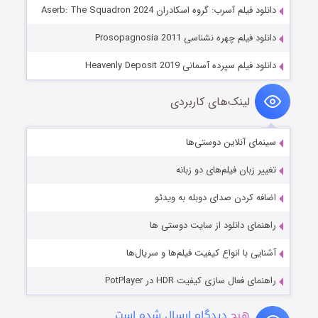
دانلود فیلم آسرب: گروه اسکادران Aserb: The Squadron 2024
دانلود فیلم چهره نشناسی Prosopagnosia 2011
دانلود فیلم سپرده آسمانی Heavenly Deposit 2019
لینک‌های کاربردی
سینمای آنلاین دوستی‌ها
تغییر زبان فیلم‌های دو زبانه
اضافه کردن صدای دوبله به ویدئو
راهنمای دانلود از سایت دوستی ها
آشنایی با انواع کیفیت فیلم‌ها و سریال‌ها
راهنمای فعال سازی کیفیت HDR در PotPlayer
هیچ
دیدگاه ارسال شده است