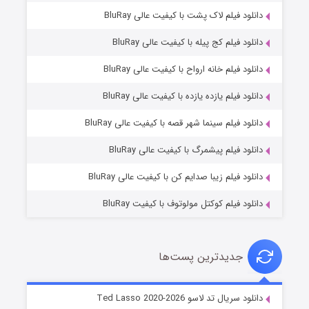
دانلود فیلم لاک پشت با کیفیت عالی BluRay
دانلود فیلم کج‌ پیله با کیفیت عالی BluRay
دانلود فیلم خانه ارواح با کیفیت عالی BluRay
دانلود فیلم یازده یازده با کیفیت عالی BluRay
شوگر فصل ۲
دانلود فیلم سینما شهر قصه با کیفیت عالی BluRay
7 (زیرنویس)
قسمت
منتشر شد
دانلود فیلم پیشمرگ با کیفیت عالی BluRay
دانلود فیلم زیبا صدایم کن با کیفیت عالی BluRay
دانلود فیلم کوکتل مولوتوف با کیفیت BluRay
جدیدترین پست‌ها
خاندان اژدها فصل ۳
دانلود سریال تد لاسو Ted Lasso 2020-2026