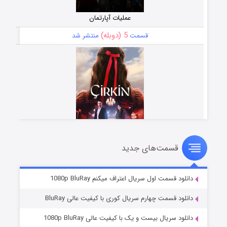
عملیات آپارتمان
5 (دوبله)
قسمت
منتشر شد
قسمت‌های جدید
سریال زشت
2 (زیرنویس)
قسمت
منتشر شد
دانلود قسمت اول سریال اعتراف میکنم 1080p BluRay
دانلود قسمت چهارم سریال کوری با کیفیت عالی BluRay
دانلود سریال بیست و یک با کیفیت عالی 1080p BluRay