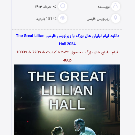
نویسنده
۲۵ خرداد ۱۴۰۳
زیرنویس فارسی
15142 بازدید
دانلود فیلم لیلیان هال بزرگ با زیرنویس فارسی The Great Lillian
Hall 2024
فیلم لیلیان هال بزرگ محصول ۲۰۲۴ با کیفیت 1080p & 720p &
480p