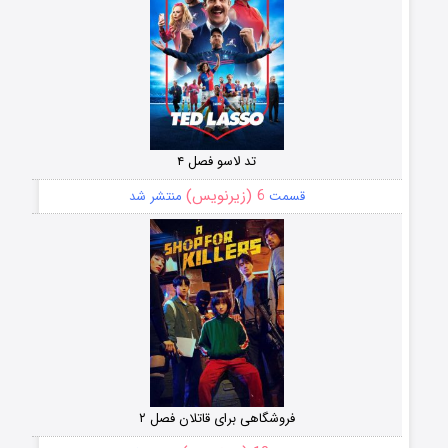
تد لاسو فصل ۴
6 (زیرنویس)
قسمت
منتشر شد
فروشگاهی برای قاتلان فصل ۲