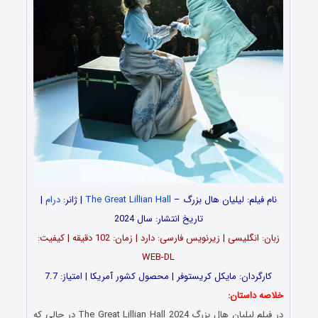
نام فیلم: لیلیان هال بزرگ –
The Great Lillian Hall
| ژانر:
درام
|
تاریخ انتشار: سال 2024
زبان: انگلیسی | زیرنویس فارسی: دارد | زمان: 102 دقیقه | کیفیت:
WEB-DL
کارگردان: مایکل کریستوفر | محصول کشور آمریکا | امتیاز: 7.7
خلاصه داستان:
در فیلم لیلیان هال بزرگ The Great Lillian Hall 2024 در حالی که