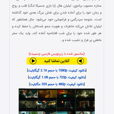
ستاره محبوب برادوی، لیلیان هال (با بازی جسیکا لنگ) قلب و روح
و زمان خود را برای آماده شدن برای نقش بزرگ بعدی خود گذاشته
است، متوجه سردرگمی و فراموشی خود می‌شود. حال همانطور که
لیلیان تلاش می‌کند خاطرات و هویت محو شده‌اش را حفظ کرده و
هر طور شده خود را برای شب افتتاحیه آماده کند، وارد یک سفر
عاطفی پر فراز و نشیب شده و…
(سانسور شده با زیرنویس فارسی چسبیده)
[
دانلود کیفیت 1080p با حجم 2.16 گیگابایت
]
[
دانلود کیفیت 720p با حجم 1.08 گیگابایت
]
[
دانلود کیفیت 480p با حجم 555 مگابایت
]