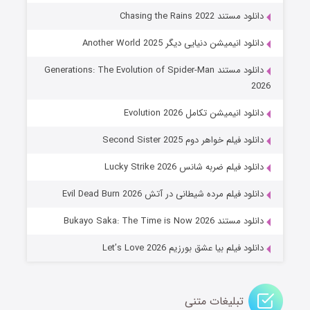
6 (زیرنویس)
قسمت
منتشر شد
دانلود مستند Chasing the Rains 2022
دانلود انیمیشن دنیایی دیگر Another World 2025
دانلود مستند Generations: The Evolution of Spider-Man
2026
دانلود انیمیشن تکامل Evolution 2026
دانلود فیلم خواهر دوم Second Sister 2025
جادوگری در مغولستان
دانلود فیلم ضربه شانس Lucky Strike 2026
14 (زیرنویس)
قسمت
منتشر شد
دانلود فیلم مرده شیطانی در آتش Evil Dead Burn 2026
دانلود مستند Bukayo Saka: The Time is Now 2026
دانلود فیلم بیا عشق بورزیم Let’s Love 2026
تبلیغات متنی