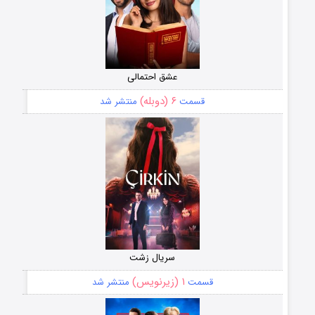
عشق احتمالی
۶ (دوبله)
قسمت
منتشر شد
سریال زشت
۱ (زیرنویس)
قسمت
منتشر شد