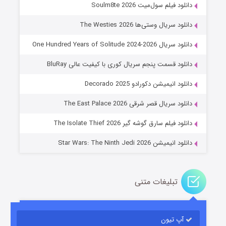
دانلود فیلم سول‌میت Soulm8te 2026
دانلود سریال وستی‌ها The Westies 2026
دانلود سریال One Hundred Years of Solitude 2024-2026
دانلود قسمت پنجم سریال کوری با کیفیت عالی BluRay
دانلود انیمیشن دکورادو Decorado 2025
خاندان اژدها فصل ۳
دانلود سریال قصر شرقی The East Palace 2026
۶ (زیرنویس)
قسمت
منتشر شد
دانلود فیلم سارق گوشه گیر The Isolate Thief 2026
دانلود انیمیشن Star Wars: The Ninth Jedi 2026
تبلیغات متنی
آپ تیون
جادوگری در مغولستان