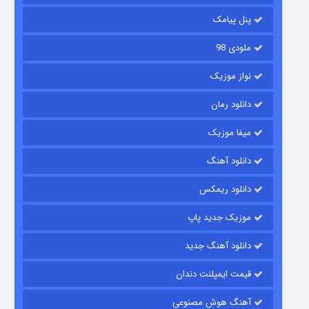
۱۴ (زیرنویس)
قسمت
منتشر شد
پنل پیامک
ملودی 98
نواز موزیک
دانلود رمان
میفا موزیک
دانلود آهنگ
باب اسفنجی فصل ۱۷
دانلود ریمکس
۶ (زیرنویس)
قسمت
منتشر شد
موزیک جدید پاپ
دانلود آهنگ جدید
قیمت ایمپلنت دندان
آهنگ هوش مصنوعی