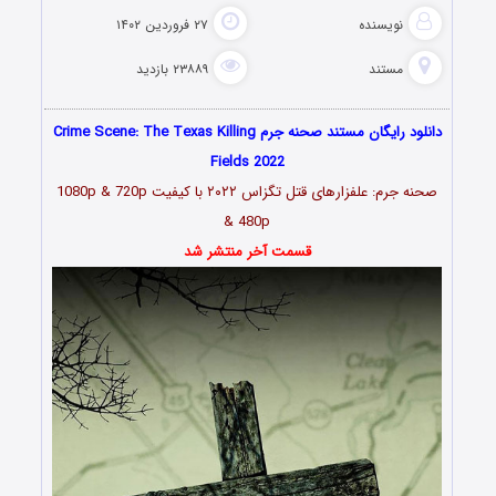
نویسنده
۲۷ فروردین ۱۴۰۲
مستند
۲۳۸۸۹ بازدید
دانلود رایگان مستند صحنه جرم Crime Scene: The Texas Killing
Fields 2022
صحنه جرم: علفزارهای قتل تگزاس ۲۰۲۲ با کیفیت 1080p & 720p
& 480p
قسمت آخر منتشر شد