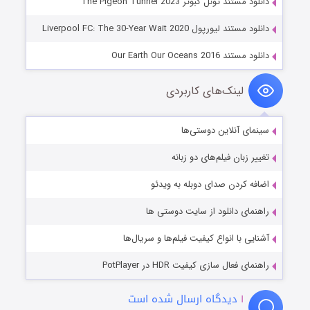
دانلود مستند تونل کبوتر The Pigeon Tunnel 2023
دانلود مستند لیورپول Liverpool FC: The 30-Year Wait 2020
دانلود مستند Our Earth Our Oceans 2016
لینک‌های کاربردی
سینمای آنلاین دوستی‌ها
تغییر زبان فیلم‌های دو زبانه
اضافه کردن صدای دوبله به ویدئو
راهنمای دانلود از سایت دوستی ها
آشنایی با انواع کیفیت فیلم‌ها و سریال‌ها
راهنمای فعال سازی کیفیت HDR در PotPlayer
۱
دیدگاه ارسال شده است