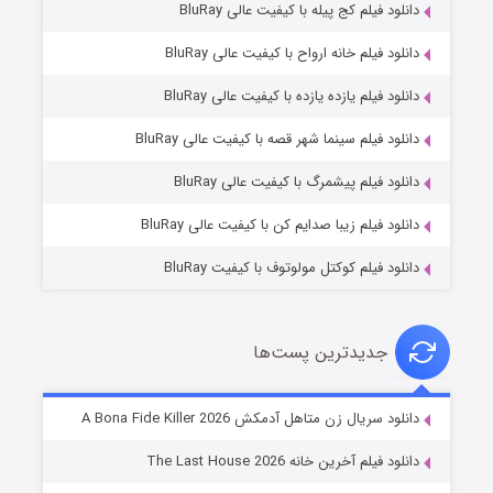
دانلود فیلم کج‌ پیله با کیفیت عالی BluRay
دانلود فیلم خانه ارواح با کیفیت عالی BluRay
دانلود فیلم یازده یازده با کیفیت عالی BluRay
شکست استوارت در نجات جهان
دانلود فیلم سینما شهر قصه با کیفیت عالی BluRay
۷ (زیرنویس)
قسمت
منتشر شد
دانلود فیلم پیشمرگ با کیفیت عالی BluRay
دانلود فیلم زیبا صدایم کن با کیفیت عالی BluRay
دانلود فیلم کوکتل مولوتوف با کیفیت BluRay
جدیدترین پست‌ها
شوگر فصل ۲
دانلود سریال زن متاهل آدمکش A Bona Fide Killer 2026
۷ (زیرنویس)
قسمت
منتشر شد
دانلود فیلم آخرین خانه The Last House 2026