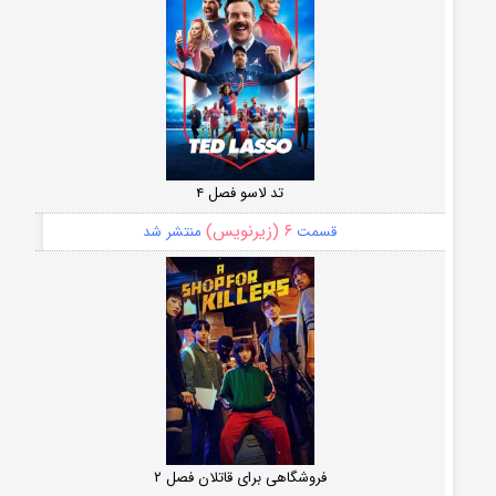
تد لاسو فصل ۴
۶ (زیرنویس)
قسمت
منتشر شد
فروشگاهی برای قاتلان فصل ۲