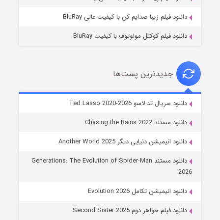
دانلود فیلم زیبا صدایم کن با کیفیت عالی BluRay
دانلود فیلم کوکتل مولوتوف با کیفیت BluRay
جدیدترین پست‌ها
خاندان اژدها فصل ۳
دانلود سریال تد لاسو Ted Lasso 2020-2026
۶ (زیرنویس)
قسمت
منتشر شد
دانلود مستند Chasing the Rains 2022
دانلود انیمیشن دنیایی دیگر Another World 2025
دانلود مستند Generations: The Evolution of Spider-Man
2026
دانلود انیمیشن تکامل Evolution 2026
دانلود فیلم خواهر دوم Second Sister 2025