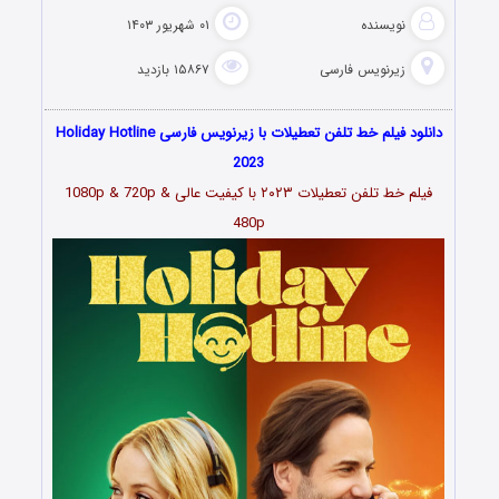
نویسنده
۰۱ شهریور ۱۴۰۳
زیرنویس فارسی
۱۵۸۶۷ بازدید
دانلود فیلم خط تلفن تعطیلات با زیرنویس فارسی Holiday Hotline
2023
فیلم خط تلفن تعطیلات ۲۰۲۳ با کیفیت عالی 1080p & 720p &
480p