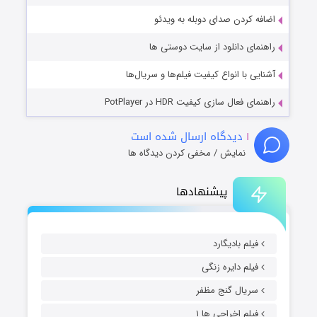
اضافه کردن صدای دوبله به ویدئو
راهنمای دانلود از سایت دوستی ها
آشنایی با انواع کیفیت فیلم‌ها و سریال‌ها
راهنمای فعال سازی کیفیت HDR در PotPlayer
۱
دیدگاه ارسال شده است
نمایش / مخفی کردن دیدگاه ها
پیشنهادها
فیلم بادیگارد
فیلم دایره زنگی
سریال گنج مظفر
فیلم اخراجی ها ۱