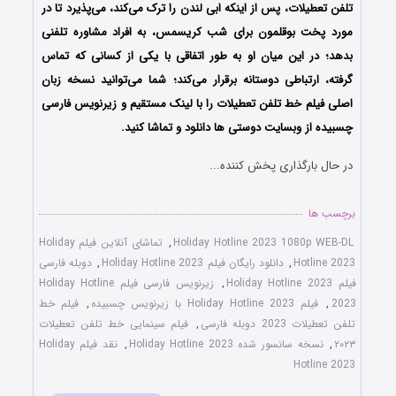
تلفن تعطیلات، پس از اینکه ابی لندن را ترک می‌کند، می‌پذیرد تا در
مورد پخت بوقلمون برای شب کریسمس، به افراد مشاوره تلفنی
بدهد؛ در این میان او به طور اتفاقی با یکی از کسانی که تماس
گرفته، ارتباطی دوستانه برقرار می‌کند؛ شما می‌توانید نسخه زبان
اصلی فیلم خط تلفن تعطیلات را با ‌لینک مستقیم و زیرنویس فارسی
چسبیده از وبسایت دوستی ها دانلود و تماشا کنید.
در حال بارگذاری پخش کننده...
برچسب ها
Holiday Hotline 2023 1080p WEB-DL
,
تماشای آنلاین فیلم Holiday
Hotline 2023
,
دانلود رایگان فیلم Holiday Hotline 2023
,
دوبله فارسی
فیلم Holiday Hotline 2023
,
زیرنویس فارسی فیلم Holiday Hotline
2023
,
فیلم Holiday Hotline 2023 با زیرنویس چسبیده
,
فیلم خط
تلفن تعطیلات 2023 دوبله فارسی
,
فیلم سینمایی خط تلفن تعطیلات
۲۰۲۳
,
نسخه سانسور شده Holiday Hotline 2023
,
نقد فیلم Holiday
Hotline 2023