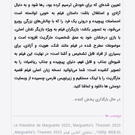
تعیین شده‌ای که برای خودش ترسیم کرده بود، رها شود و به دنبال
آزادی و استقلال باشد؛ داستان فیلم به خوبی توانسته است
احساسات پیچیده و درونی یک فرد را که با چالش‌های بزرگی روبرو
می‌شود، به تصویر بکشد؛ بازیگران فیلم به ویژه بازیگر نقش اصلی،
با بازی درخشان خود به عمق شخصیت مارگریت افزوده‌ است و
موضوعات مطرح شده در فیلم مانند شک، هویت و آزادی، برای
بسیاری از افراد قابل‌ تشخیص و آشنا است؛ در نهایت این فیلم به
شیوه‌ای جذاب و قابل فهم، دنیای پیچیده و جذاب ریاضیات را به
تصویر کشیده است؛ شما می‌توانید نسخه زبان اصلی فیلم قضیه
مارگاریت را با ‌لینک مستقیم و زیرنویس فارسی چسبیده از وبسایت
دوستی ها دانلود و تماشا کنید.
در حال بارگذاری پخش کننده...
برچسب ها
Le théorème de Marguerite 2023
,
Marguerite's Theorem 2023
1080p WEB-DL
,
تماشای آنلاین فیلم Marguerite's Theorem 2023
,