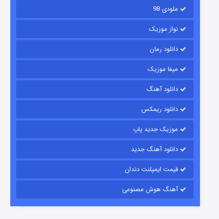
ملودی 98
نواز موزیک
دانلود رمان
میفا موزیک
دانلود آهنگ
شکست استوارت در نجات جهان
دانلود ریمکس
۷ (زیرنویس)
قسمت
منتشر شد
موزیک جدید پاپ
دانلود آهنگ جدید
قیمت ایمپلنت دندان
آهنگ هوش مصنوعی