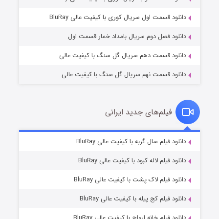
۱ (زیرنویس)
قسمت
منتشر شد
دانلود قسمت اول سریال کوری با کیفیت عالی BluRay
دانلود فصل دوم سریال بامداد خمار قسمت اول
دانلود قسمت دهم سریال گل سنگ با کیفیت عالی
دانلود قسمت نهم سریال گل سنگ با کیفیت عالی
فیلم‌های جدید ایرانی
تد لاسو فصل ۴
۶ (زیرنویس)
دانلود فیلم سال گربه با کیفیت عالی BluRay
قسمت
منتشر شد
دانلود فیلم لاله کبود با کیفیت عالی BluRay
دانلود فیلم لاک پشت با کیفیت عالی BluRay
دانلود فیلم کج‌ پیله با کیفیت عالی BluRay
دانلود فیلم خانه ارواح با کیفیت عالی BluRay