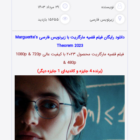
نویسنده
۲۹ مرداد ۱۴۰۳
زیرنویس فارسی
۱۵۶۵۵ بازدید
دانلود رایگان فیلم قضیه مارگاریت با زیرنویس فارسی Marguerite’s
Theorem 2023
فیلم قضیه مارگاریت محصول ۲۰۲۳ با کیفیت عالی 1080p & 720p
& 480p
(برنده 4 جایزه و کاندیدای 1 جایزه دیگر)