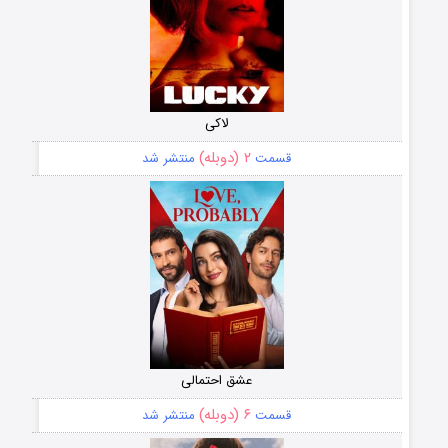
لاکی
۲ (دوبله)
قسمت
منتشر شد
عشق احتمالی
۶ (دوبله)
قسمت
منتشر شد