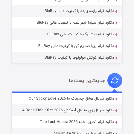
دانلود فیلم یازده یازده با کیفیت عالی BluRay
فروشگاهی برای قاتلان فصل ۲
دانلود فیلم سینما شهر قصه با کیفیت عالی BluRay
۱۰ (زیرنویس)
قسمت
منتشر شد
دانلود فیلم پیشمرگ با کیفیت عالی BluRay
دانلود فیلم زیبا صدایم کن با کیفیت عالی BluRay
دانلود فیلم کوکتل مولوتوف با کیفیت BluRay
جدیدترین پست‌ها
شوهر
دانلود سریال عشق چسبناک ما Our Sticky Love 2026
۸ (زیرنویس)
قسمت
منتشر شد
دانلود سریال زن متاهل آدمکش A Bona Fide Killer 2026
دانلود فیلم آخرین خانه The Last House 2026
دانلود فیلم سول‌میت Soulm8te 2026