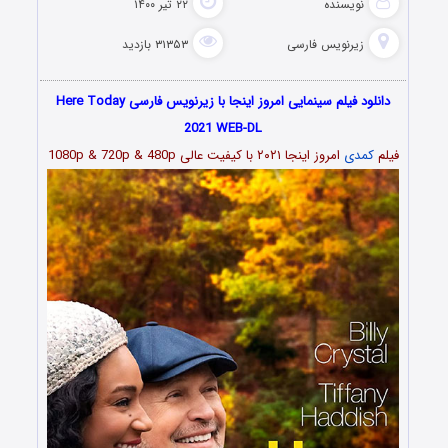
نویسنده
۲۲ تیر ۱۴۰۰
زیرنویس فارسی
۳۱۳۵۳ بازدید
دانلود فیلم سینمایی امروز اینجا با زیرنویس فارسی Here Today
2021 WEB-DL
فیلم
کمدی
امروز اینجا
۲۰۲۱
با کیفیت عالی 1080p & 720p & 480p