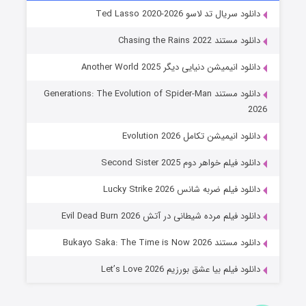
خاندان اژدها فصل ۳
دانلود سریال تد لاسو Ted Lasso 2020-2026
۶ (زیرنویس)
قسمت
منتشر شد
دانلود مستند Chasing the Rains 2022
دانلود انیمیشن دنیایی دیگر Another World 2025
دانلود مستند Generations: The Evolution of Spider-Man
2026
دانلود انیمیشن تکامل Evolution 2026
دانلود فیلم خواهر دوم Second Sister 2025
جادوگری در مغولستان
دانلود فیلم ضربه شانس Lucky Strike 2026
۱۴ (زیرنویس)
قسمت
منتشر شد
دانلود فیلم مرده شیطانی در آتش Evil Dead Burn 2026
دانلود مستند Bukayo Saka: The Time is Now 2026
دانلود فیلم بیا عشق بورزیم Let’s Love 2026