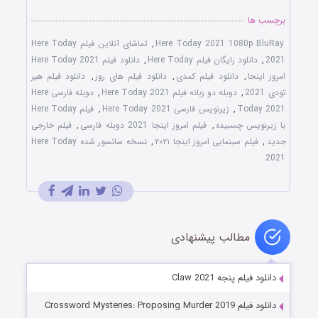
برچسب ها
Here Today 2021 1080p BluRay
,
تماشای آنلاین فیلم Here Today
2021
,
دانلود رایگان فیلم Here Today
,
دانلود فیلم Here Today 2021
امروز اینجا
,
دانلود فیلم کمدی
,
دانلود فیلم های روز
,
دانلود فیلم هیر
تودی 2021
,
دوبله دو زبانه فیلم Here Today 2021
,
دوبله فارسی Here
Today 2021
,
زیرنویس فارسی Here Today 2021
,
فیلم Here Today
با زیرنویس چسبیده
,
فیلم امروز اینجا 2021 دوبله فارسی
,
فیلم خارجی
جدید
,
فیلم سینمایی امروز اینجا ۲۰۲۱
,
نسخه سانسور شده Here Today
2021
مطالب پیشنهادی
دانلود فیلم پنجه Claw 2021
دانلود فیلم Crossword Mysteries: Proposing Murder 2019