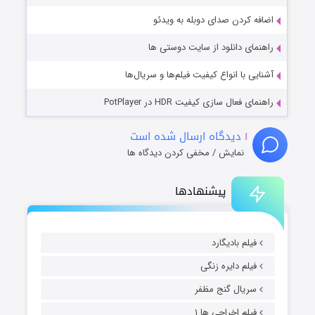
اضافه کردن صدای دوبله به ویدئو
راهنمای دانلود از سایت دوستی ها
آشنایی با انواع کیفیت فیلم‌ها و سریال‌ها
راهنمای فعال سازی کیفیت HDR در PotPlayer
۱
دیدگاه ارسال شده است
نمایش / مخفی کردن دیدگاه ها
پیشنهادها
فیلم بادیگارد
فیلم دایره زنگی
سریال گنج مظفر
فیلم اخراجی ها ۱