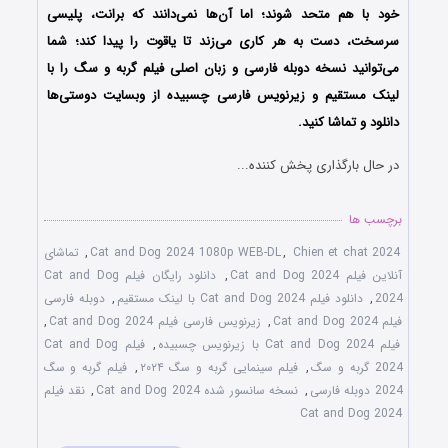
خود با هم متحد شوند؛ اما آن‌ها نمی‌دانند که برانت، پلیسی
سرسخت، دست به هر کاری می‌زند تا یاقوت را پیدا کند؛ شما
می‌توانید نسخه دوبله فارسی و زبان اصلی فیلم گربه و سگ را با
‌لینک مستقیم و زیرنویس فارسی چسبیده از وبسایت دوستی‌ها
دانلود و تماشا کنید.
در حال بارگذاری پخش کننده...
برچسب ها
Chien et chat 2024
,
Cat and Dog 2024 1080p WEB-DL
,
تماشای
آنلاین فیلم Cat and Dog 2024
,
دانلود رایگان فیلم Cat and Dog
2024
,
دانلود فیلم Cat and Dog 2024 با لینک مستقیم
,
دوبله فارسی
فیلم Cat and Dog 2024
,
زیرنویس فارسی فیلم Cat and Dog 2024
,
فیلم Cat and Dog 2024 با زیرنویس چسبیده
,
فیلم Cat and Dog
2024 گربه و سگ
,
فیلم سینمایی گربه و سگ ۲۰۲۴
,
فیلم گربه و سگ
2024 دوبله فارسی
,
نسخه سانسور شده Cat and Dog 2024
,
نقد فیلم
Cat and Dog 2024