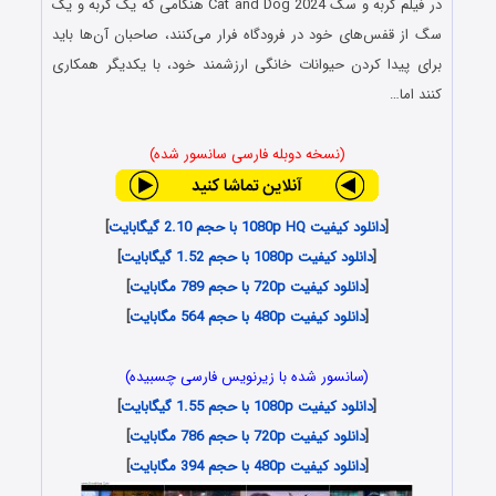
در فیلم گربه و سگ Cat and Dog 2024 هنگامی که یک گربه و یک
سگ از قفس‌های خود در فرودگاه فرار می‌کنند، صاحبان آن‌ها باید
برای پیدا کردن حیوانات خانگی ارزشمند خود، با یکدیگر همکاری
کنند اما…
(نسخه دوبله فارسی سانسور شده)
[
دانلود کیفیت 1080p HQ با حجم 2.10 گیگابایت
]
[
دانلود کیفیت 1080p با حجم 1.52 گیگابایت
]
[
دانلود کیفیت 720p با حجم 789 مگابایت
]
[
دانلود کیفیت 480p با حجم 564 مگابایت
]
(سانسور شده با زیرنویس فارسی چسبیده)
[
دانلود کیفیت 1080p با حجم 1.55 گیگابایت
]
[
دانلود کیفیت 720p با حجم 786 مگابایت
]
[
دانلود کیفیت 480p با حجم 394 مگابایت
]