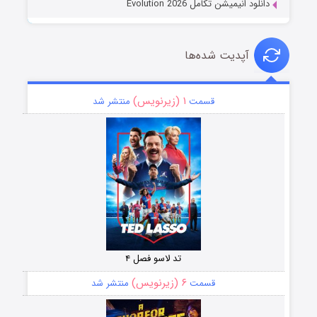
دانلود انیمیشن تکامل Evolution 2026
آپدیت شده‌ها
۱ (زیرنویس)
قسمت
منتشر شد
تد لاسو فصل ۴
۶ (زیرنویس)
قسمت
منتشر شد