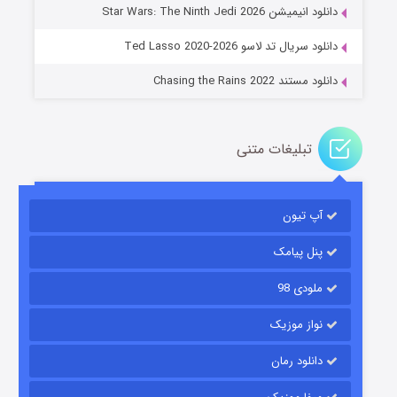
دانلود انیمیشن Star Wars: The Ninth Jedi 2026
۱۴ (زیرنویس)
قسمت
منتشر شد
دانلود سریال تد لاسو Ted Lasso 2020-2026
دانلود مستند Chasing the Rains 2022
تبلیغات متنی
آپ تیون
باب اسفنجی فصل ۱۷
۶ (زیرنویس)
قسمت
منتشر شد
پنل پیامک
ملودی 98
نواز موزیک
دانلود رمان