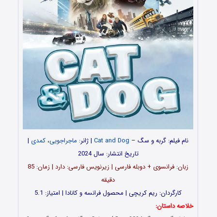
نام فیلم: گربه و سگ –
Cat and Dog
| ژانر:
ماجراجویی
،
کمدی
|
تاریخ انتشار: سال 2024
زبان: فرانسوی + دوبله فارسی | زیرنویس فارسی: دارد | زمان: 85
دقیقه
کارگردان: ریم کریچی | محصول فرانسه و کانادا | امتیاز: 5.1
خلاصه داستان: