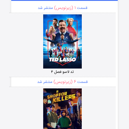
۱ (زیرنویس)
قسمت
منتشر شد
تد لاسو فصل ۴
۶ (زیرنویس)
قسمت
منتشر شد