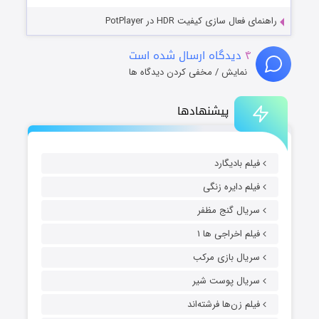
راهنمای فعال سازی کیفیت HDR در PotPlayer
۴
دیدگاه ارسال شده است
نمایش / مخفی کردن دیدگاه ها
پیشنهادها
فیلم بادیگارد
فیلم دایره زنگی
سریال گنج مظفر
فیلم اخراجی ها ۱
سریال بازی مرکب
سریال پوست شیر
فیلم زن‌ها فرشته‌اند