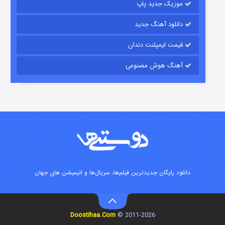
موزیک جدید پاپ
دانلود آهنگ جدید
قیمت ایمپلنت دندان
آهنگ هوش مصنوعی
زیرزمین
۲ (دوبله)
قسمت
منتشر شد
دانلود رایگان جدیدترین فیلم‌ها، سریال‌ها و انیمیشن های جهان
Doostihaa.Com
2011-2026 ©