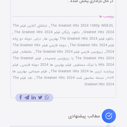
در حال بارگذاری پخش کننده...
برچسب ها
The Greatest Hits 2024 1080p WEB-DL
,
تماشای آنلاین فیلم The
Greatest Hits 2024
,
دانلود رایگان فیلم The Greatest Hits 2024
,
دانلود فیلم The Greatest Hits 2024 بهترین ها
,
درام
,
دوبله دو زبانه
فیلم The Greatest Hits 2024
,
دوبله فارسی فیلم The Greatest Hits
2024
,
زیرنویس فارسی فیلم The Greatest Hits 2024
,
عاشقانه
,
فیلم
The Greatest Hits 2024 با زیرنویس چسبیده
,
فیلم The Greatest
Hits 2024 با لینک مستقیم
,
فیلم بهترین ها 2024 دوبله فارسی
,
فیلم
پربازدید ترین ها The Greatest Hits 2024
,
فیلم سینمایی بهترین ها
۲۰۲۴
,
نسخه سانسور شده The Greatest Hits 2024
,
نقد فیلم The
Greatest Hits 2024
مطالب پیشنهادی