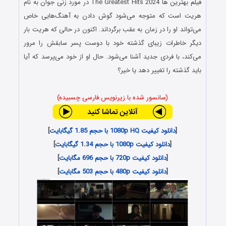
فیلم بهترین ها The Greatest Hits 2024 در مورد زنی جوان به نام
هریت است که متوجه می‌شود گوش دادن به آهنگ‌هایی خاص
می‌تواند او را در زمان به عقب برگرداند. اکنون در حالی که هریت بار
دیگر خاطرات زیبای گذشته خود با دوست پسر سابقش را مرور
می‌کند، با فردی جدید آشنا می‌شود. حال او از خود می‌پرسد که آیا
باید گذشته را تغییر دهد یا خیر؟
(سانسور شده با زیرنویس فارسی چسبیده)
[
دانلود کیفیت 1080p HQ با حجم 1.85 گیگابایت
]
[
دانلود کیفیت 1080p با حجم 1.34 گیگابایت
]
[
دانلود کیفیت 720p با حجم 696 مگابایت
]
[
دانلود کیفیت 480p با حجم 503 مگابایت
]