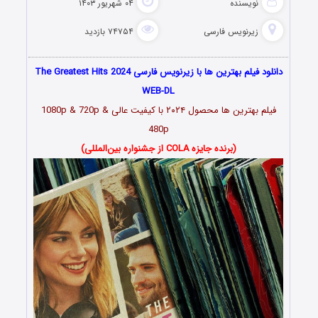
نویسنده
۰۴ شهریور ۱۴۰۳
زیرنویس فارسی
۷۴۷۵۴ بازدید
دانلود فیلم بهترین ها با زیرنویس فارسی The Greatest Hits 2024
WEB-DL
فیلم بهترین ها محصول ۲۰۲۴ با کیفیت عالی 1080p & 720p &
480p
(برنده جایزه COLA از جشنواره بین‌المللی)