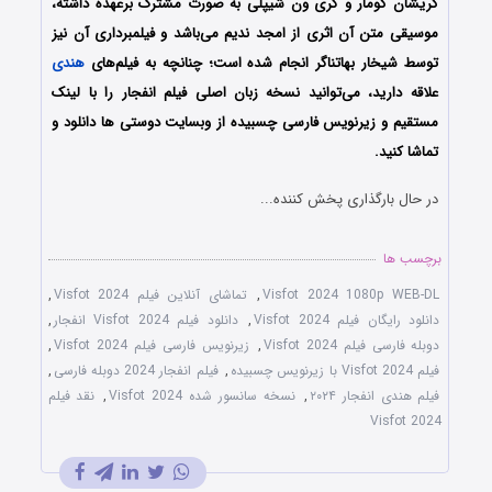
کریشان کومار و گری ون شیپلی به صورت مشترک برعهده داشته،
موسیقی متن آن اثری از امجد ندیم می‌باشد و فیلمبرداری آن نیز
توسط شیخار بهاتناگر انجام شده است؛ چنانچه به فیلم‌های
هندی
علاقه دارید، می‌توانید نسخه زبان اصلی فیلم
انفجار
را با ‌لینک
مستقیم و زیرنویس فارسی چسبیده از وبسایت دوستی ها دانلود و
تماشا کنید.
در حال بارگذاری پخش کننده...
برچسب ها
Visfot 2024 1080p WEB-DL
,
تماشای آنلاین فیلم Visfot 2024
,
دانلود رایگان فیلم Visfot 2024
,
دانلود فیلم Visfot 2024 انفجار
,
دوبله فارسی فیلم Visfot 2024
,
زیرنویس فارسی فیلم Visfot 2024
,
فیلم Visfot 2024 با زیرنویس چسبیده
,
فیلم انفجار 2024 دوبله فارسی
,
فیلم هندی انفجار ۲۰۲۴
,
نسخه سانسور شده Visfot 2024
,
نقد فیلم
Visfot 2024