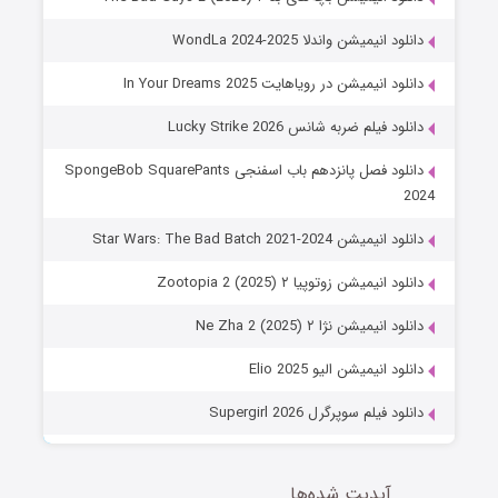
دانلود انیمیشن واندلا WondLa 2024-2025
دانلود انیمیشن در رویاهایت In Your Dreams 2025
دانلود فیلم ضربه شانس Lucky Strike 2026
دانلود فصل پانزدهم باب اسفنجی SpongeBob SquarePants
2024
دانلود انیمیشن Star Wars: The Bad Batch 2021-2024
دانلود انیمیشن زوتوپیا ۲ Zootopia 2 (2025)
دانلود انیمیشن نژا ۲ Ne Zha 2 (2025)
دانلود انیمیشن الیو Elio 2025
دانلود فیلم سوپرگرل Supergirl 2026
آپدیت شده‌ها