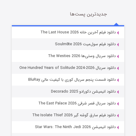
جدیدترین پست‌ها
شوگر فصل ۲
دانلود فیلم آخرین خانه The Last House 2026
7 (زیرنویس)
قسمت
منتشر شد
دانلود فیلم سول‌میت Soulm8te 2026
دانلود سریال وستی‌ها The Westies 2026
دانلود سریال One Hundred Years of Solitude 2024-2026
دانلود قسمت پنجم سریال کوری با کیفیت عالی BluRay
دانلود انیمیشن دکورادو Decorado 2025
دانلود سریال قصر شرقی The East Palace 2026
خاندان اژدها فصل ۳
دانلود فیلم سارق گوشه گیر The Isolate Thief 2026
6 (زیرنویس)
قسمت
منتشر شد
دانلود انیمیشن Star Wars: The Ninth Jedi 2026