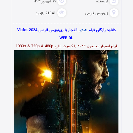
نویسنده
۲۱ شهریور ۱۴۰۳
زیرنویس فارسی
21041 بازدید
دانلود رایگان فیلم
هندی
انفجار با زیرنویس فارسی Visfot 2024
WEB-DL
فیلم انفجار محصول ۲۰۲۴
با کیفیت عالی 1080p & 720p & 480p