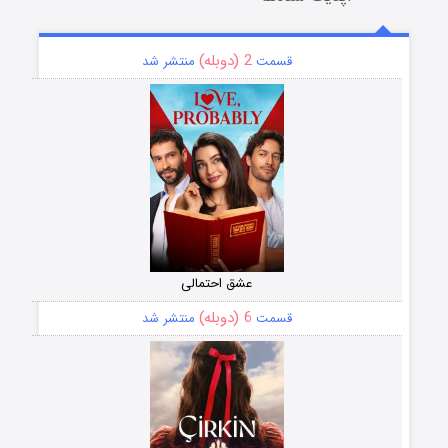
2 (دوبله)
قسمت
منتشر شد
عشق احتمالی
6 (دوبله)
قسمت
منتشر شد