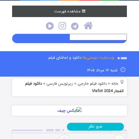
مشاهده فهرست
وب‌سایت دوستی‌ها
دانلود و تماشای فیلم
شنبه ۱۷ مرداد ۱۴۰۵
خانه
دانلود فیلم خارجی
زیرنویس فارسی
دانلود فیلم
»
»
»
انفجار Visfot 2024
نظر
هیچ
دانلود فیلم انفجار Visfot 2024