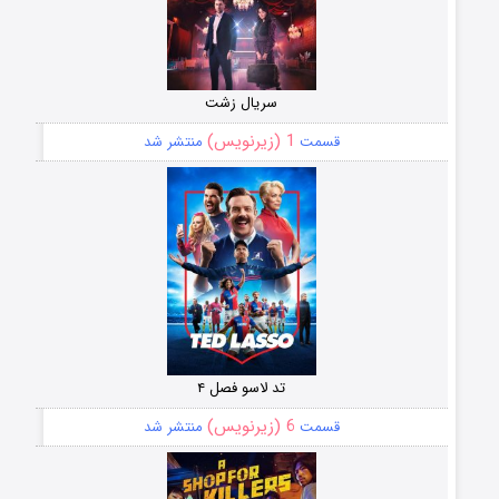
سریال زشت
1 (زیرنویس)
قسمت
منتشر شد
تد لاسو فصل ۴
6 (زیرنویس)
قسمت
منتشر شد