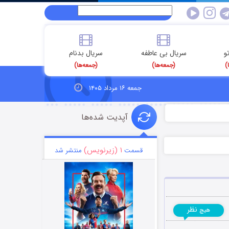
و
سریال بی عاطفه
سریال بدنام
)
(جمعه‌ها)
(جمعه‌ها)
جمعه ۱۶ مرداد ۱۴۰۵
آپدیت شده‌ها
۱ (زیرنویس)
قسمت
منتشر شد
نظر
هیچ