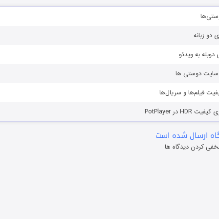
ستی‌ها
ی دو زبانه
دوبله به ویدئو
ز سایت دوستی ها
یفیت فیلم‌ها و سریال‌ها
HD در PotPlayer
ه ارسال شده است
خفی کردن دیدگاه ها