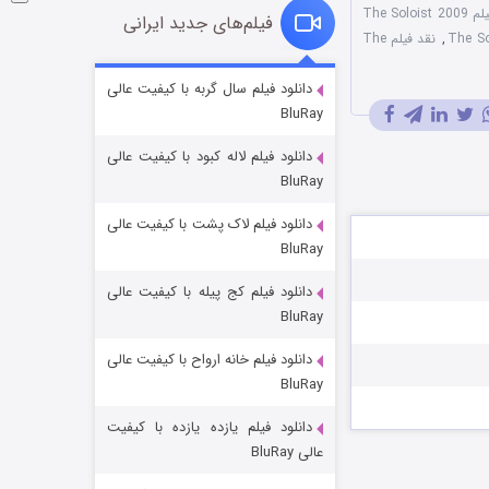
فیلم The Soloist 2009
فیلم‌های جدید ایرانی
,
نقد فیلم The
شوگر فصل ۲
دانلود فیلم سال گربه با کیفیت عالی
BluRay
۷ (زیرنویس)
قسمت
منتشر شد
دانلود فیلم لاله کبود با کیفیت عالی
BluRay
دانلود فیلم لاک پشت با کیفیت عالی
BluRay
دانلود فیلم کج‌ پیله با کیفیت عالی
BluRay
دانلود فیلم خانه ارواح با کیفیت عالی
خاندان اژدها فصل ۳
BluRay
۶ (زیرنویس)
قسمت
منتشر شد
دانلود فیلم یازده یازده با کیفیت
عالی BluRay