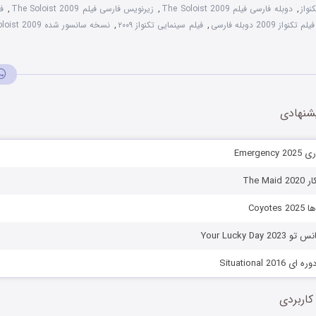
,
دوبله فارسی فیلم The Soloist 2009
,
زیرنویس فارسی فیلم The Soloist 2009
,
فیلم تکنواز 2009 دوبله فارسی
,
فیلم سینمایی تکنواز ۲۰۰۹
,
نسخه سانسور شده The Soloist 2009
شنهادی
Emerge
The M
Coyot
Your Lucky Da
Situational 2
کاربردی