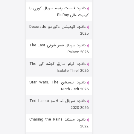
دانلود قسمت پنجم سریال کوری با
کیفیت عالی BluRay
دانلود انیمیشن دکورادو Decorado
2025
دانلود سریال قصر شرقی The East
Palace 2026
رویایی برای تو
دانلود فیلم سارق گوشه گیر The
Isolate Thief 2026
۱۵ (دوبله)
قسمت
منتشر شد
دانلود انیمیشن Star Wars: The
Ninth Jedi 2026
دانلود سریال تد لاسو Ted Lasso
2020-2026
دانلود مستند Chasing the Rains
2022