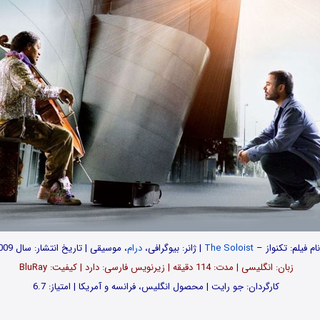
نام فیلم: تکنواز –
The Soloist
| ژانر: بیوگرافی،
درام
، موسیقی | تاریخ انتشار: سال 2009
زبان: انگلیسی | مدت‌: 114 دقیقه | زیرنویس فارسی: دارد | کیفیت: BluRay
کارگردان: جو رایت | محصول انگلیس، فرانسه و آمریکا | امتیاز: 6.7