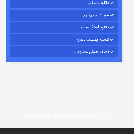
دانلود ریمکس
15 (دوبله)
قسمت
منتشر شد
موزیک جدید پاپ
دانلود آهنگ جدید
قیمت ایمپلنت دندان
آهنگ هوش مصنوعی
زیرزمین
2 (دوبله)
قسمت
منتشر شد
دانلود رایگان جدیدترین فیلم‌ها، سریال‌ها و انیمیشن های جهان