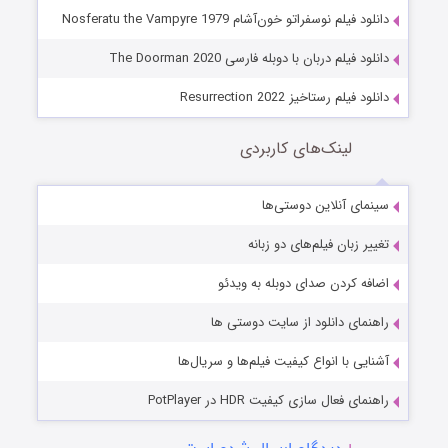
دانلود فیلم نوسفراتو خون‌آشام Nosferatu the Vampyre 1979
دانلود فیلم دربان با دوبله فارسی The Doorman 2020
دانلود فیلم رستاخیز Resurrection 2022
لینک‌های کاربردی
سینمای آنلاین دوستی‌ها
تغییر زبان فیلم‌های دو زبانه
اضافه کردن صدای دوبله به ویدئو
راهنمای دانلود از سایت دوستی ها
آشنایی با انواع کیفیت فیلم‌ها و سریال‌ها
راهنمای فعال سازی کیفیت HDR در PotPlayer