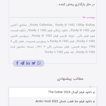
در حال بارگذاری پخش کننده...
برچسب ها
Rocky III 1982 1080p BluRay
,
Rocky Collection
,
تماشای آنلاین
فیلم Rocky III 1982
,
دانلود رایگان فیلم Rocky 3 1982
,
دانلود قسمت
سوم فیلم راکی
,
دوبله فارسی فیلم Rocky III 1982
,
زیرنویس فارسی
Rocky 3 1982
,
فیلم Rocky III 1982 با زیرنویس چسبیده
,
فیلم راکی 3
1982 دوبله فارسی
,
فیلم سینمایی راکی ۳ ۱۹۸۲
,
نسخه سانسور شده
Rocky III 1982
,
نقد فیلم Rocky 3 1982
مطالب پیشنهادی
دانلود فیلم گودال The Gutter 2024
دانلود فیلم خلا قطب شمال Arctic Void 2022