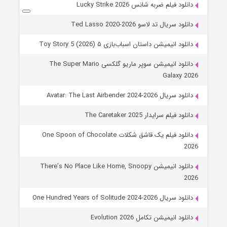
دانلود فیلم ضربه شانس Lucky Strike 2026
دانلود سریال تد لاسو Ted Lasso 2020-2026
دانلود انیمیشن داستان اسباب‌بازی ۵ Toy Story 5 (2026)
دانلود انیمیشن سوپر ماریو گلکسی The Super Mario
Galaxy 2026
دانلود سریال Avatar: The Last Airbender 2024-2026
دانلود فیلم سرایدار The Caretaker 2025
دانلود فیلم یک قاشق شکلات One Spoon of Chocolate
2026
دانلود انیمیشن There’s No Place Like Home, Snoopy
2026
دانلود سریال One Hundred Years of Solitude 2024-2026
دانلود انیمیشن تکامل Evolution 2026