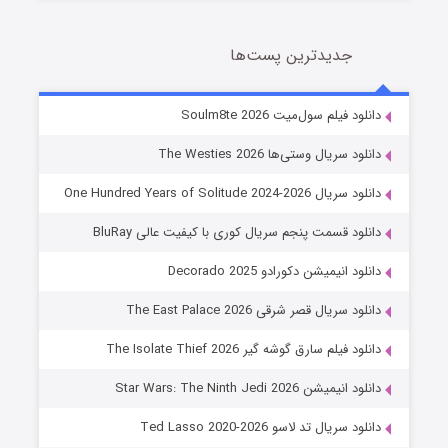
جدیدترین پست‌ها
خاندان اژدها فصل ۳
دانلود فیلم سول‌میت Soulm8te 2026
6 (زیرنویس)
قسمت
منتشر شد
دانلود سریال وستی‌ها The Westies 2026
دانلود سریال One Hundred Years of Solitude 2024-2026
دانلود قسمت پنجم سریال کوری با کیفیت عالی BluRay
دانلود انیمیشن دکورادو Decorado 2025
دانلود سریال قصر شرقی The East Palace 2026
دانلود فیلم سارق گوشه گیر The Isolate Thief 2026
جادوگری در مغولستان
دانلود انیمیشن Star Wars: The Ninth Jedi 2026
14 (زیرنویس)
قسمت
منتشر شد
دانلود سریال تد لاسو Ted Lasso 2020-2026