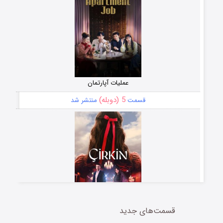
عملیات آپارتمان
5 (دوبله)
قسمت
منتشر شد
قسمت‌های جدید
سریال زشت