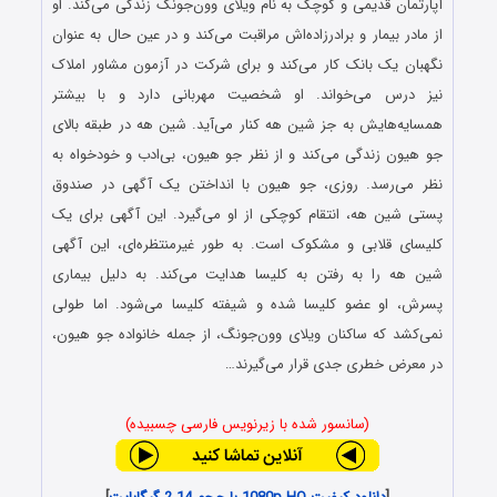
آپارتمان قدیمی و کوچک به نام ویلای وون‌جونگ زندگی می‌کند. او
از مادر بیمار و برادرزاده‌اش مراقبت می‌کند و در عین حال به عنوان
نگهبان یک بانک کار می‌کند و برای شرکت در آزمون مشاور املاک
نیز درس می‌خواند. او شخصیت مهربانی دارد و با بیشتر
همسایه‌هایش به جز شین هه کنار می‌آید. شین هه در طبقه بالای
جو هیون زندگی می‌کند و از نظر جو هیون، بی‌ادب و خودخواه به
نظر می‌رسد. روزی، جو هیون با انداختن یک آگهی در صندوق
پستی شین هه، انتقام کوچکی از او می‌گیرد. این آگهی برای یک
کلیسای قلابی و مشکوک است. به طور غیرمنتظره‌ای، این آگهی
شین هه را به رفتن به کلیسا هدایت می‌کند. به دلیل بیماری
پسرش، او عضو کلیسا شده و شیفته کلیسا می‌شود. اما طولی
نمی‌کشد که ساکنان ویلای وون‌جونگ، از جمله خانواده جو هیون،
در معرض خطری جدی قرار می‌گیرند…
(سانسور شده با زیرنویس فارسی چسبیده)