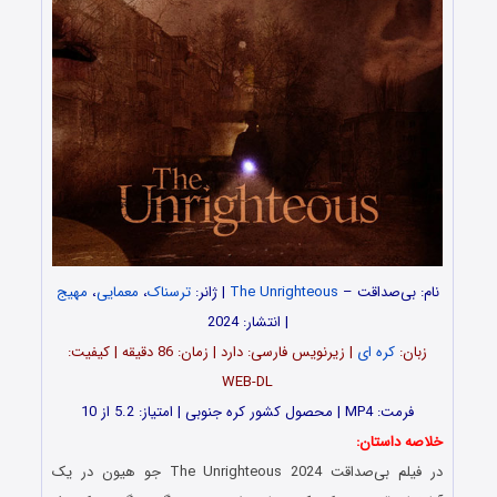
نام: بی‌‌صداقت –
The Unrighteous
| ژانر:
ترسناک
،
معمایی
،
مهیج
| انتشار: 2024
زبان:
کره ای
| زیرنویس فارسی: دارد | زمان: 86 دقیقه | کیفیت:
WEB-DL
فرمت: MP4 | محصول کشور کره جنوبی | امتیاز: 5.2 از 10
خلاصه داستان:
در فیلم بی‌‌صداقت The Unrighteous 2024 جو هیون در یک