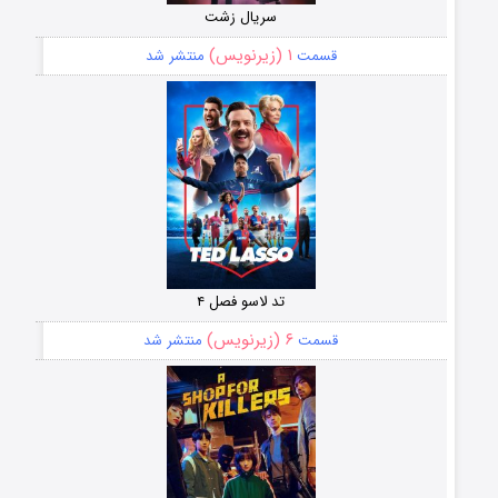
سریال زشت
۱ (زیرنویس)
قسمت
منتشر شد
تد لاسو فصل ۴
۶ (زیرنویس)
قسمت
منتشر شد