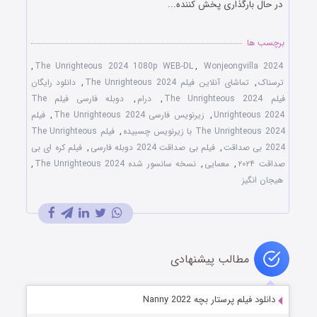
در حال بارگذاری پخش کننده...
برچسب ها
,
The Unrighteous 2024 1080p WEB-DL
,
Wonjeongvilla 2024
ترسناک
,
تماشای آنلاین فیلم The Unrighteous 2024
,
دانلود رایگان
فیلم The Unrighteous 2024
,
درام
,
دوبله فارسی فیلم The
Unrighteous 2024
,
زیرنویس فارسی The Unrighteous 2024
,
فیلم
The Unrighteous 2024 با زیرنویس چسبیده
,
فیلم The Unrighteous
2024 بی‌ صداقت
,
فیلم بی‌ صداقت 2024 دوبله فارسی
,
فیلم کره ای بی‌
صداقت ۲۰۲۴
,
معمایی
,
نسخه سانسور شده The Unrighteous 2024
,
هیجان انگیز
مطالب پیشنهادی
دانلود فیلم پرستار بچه Nanny 2022