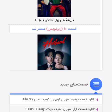
فروشگاهی برای قاتلان فصل ۲
۱۰ (زیرنویس)
قسمت
منتشر شد
قسمت‌های جدید
شوهر
۸ (زیرنویس)
قسمت
منتشر شد
دانلود قسمت پنجم سریال کوری با کیفیت عالی BluRay
دانلود قسمت اول سریال اعتراف میکنم 1080p BluRay