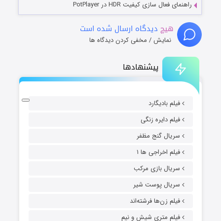
راهنمای فعال سازی کیفیت HDR در PotPlayer
هیچ
دیدگاه ارسال شده است
نمایش / مخفی کردن دیدگاه ها
پیشنهادها
فیلم بادیگارد
فیلم دایره زنگی
سریال گنج مظفر
فیلم اخراجی ها ۱
سریال بازی مرکب
سریال پوست شیر
فیلم زن‌ها فرشته‌اند
فیلم متری شیش و نیم