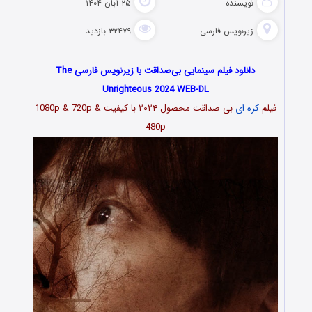
نویسنده
۲۵ آبان ۱۴۰۴
زیرنویس فارسی
۳۲۴۷۹ بازدید
دانلود فیلم سینمایی بی‌‌صداقت با زیرنویس فارسی The
Unrighteous 2024 WEB-DL
فیلم
کره ای
بی‌ صداقت محصول ۲۰۲۴ با کیفیت 1080p & 720p &
480p