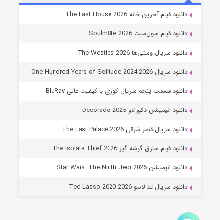
شوگر فصل ۲
دانلود فیلم آخرین خانه The Last House 2026
۷ (زیرنویس)
قسمت
منتشر شد
دانلود فیلم سول‌میت Soulm8te 2026
دانلود سریال وستی‌ها The Westies 2026
دانلود سریال One Hundred Years of Solitude 2024-2026
دانلود قسمت پنجم سریال کوری با کیفیت عالی BluRay
دانلود انیمیشن دکورادو Decorado 2025
دانلود سریال قصر شرقی The East Palace 2026
خاندان اژدها فصل ۳
دانلود فیلم سارق گوشه گیر The Isolate Thief 2026
۶ (زیرنویس)
قسمت
منتشر شد
دانلود انیمیشن Star Wars: The Ninth Jedi 2026
دانلود سریال تد لاسو Ted Lasso 2020-2026