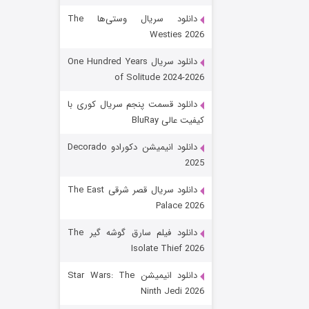
دانلود سریال وستی‌ها The
Westies 2026
دانلود سریال One Hundred Years
of Solitude 2024-2026
دانلود قسمت پنجم سریال کوری با
کیفیت عالی BluRay
رویایی برای تو
دانلود انیمیشن دکورادو Decorado
2025
۱۵ (دوبله)
قسمت
منتشر شد
دانلود سریال قصر شرقی The East
Palace 2026
دانلود فیلم سارق گوشه گیر The
Isolate Thief 2026
دانلود انیمیشن Star Wars: The
Ninth Jedi 2026