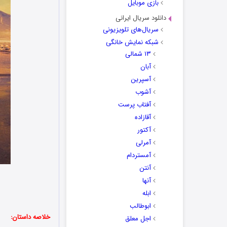
بازی موبایل
دانلود سریال ایرانی
سریال‌های تلویزیونی
شبکه نمایش خانگی
۱۳ شمالی
آبان
آسپرین
آشوب
آفتاب پرست
آقازاده
آکتور
آمرلی
آمستردام
آنتن
آنها
ابله
ابوطالب
خلاصه داستان:
اجل معلق