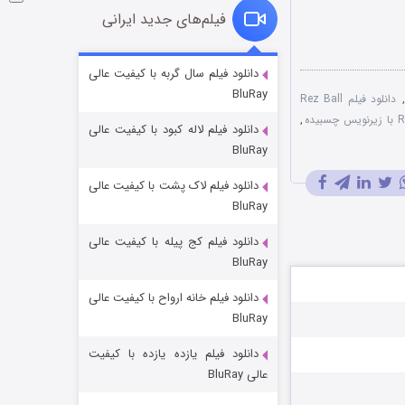
فیلم‌های جدید ایرانی
شوگر فصل ۲
دانلود فیلم سال گربه با کیفیت عالی
BluRay
۷ (زیرنویس)
قسمت
منتشر شد
دانلود فیلم Rez Ball
,
دانلود فیلم لاله کبود با کیفیت عالی
BluRay
دانلود فیلم لاک پشت با کیفیت عالی
BluRay
دانلود فیلم کج‌ پیله با کیفیت عالی
BluRay
دانلود فیلم خانه ارواح با کیفیت عالی
خاندان اژدها فصل ۳
BluRay
۶ (زیرنویس)
قسمت
منتشر شد
دانلود فیلم یازده یازده با کیفیت
عالی BluRay