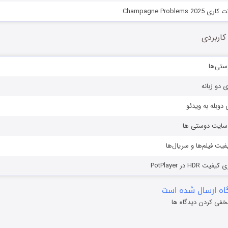
Champagne Proble
کاربردی
ستی‌ها
ی دو زبانه
دوبله به ویدئو
ز سایت دوستی ها
یفیت فیلم‌ها و سریال‌ها
HD در PotPlayer
ه ارسال شده است
خفی کردن دیدگاه ها