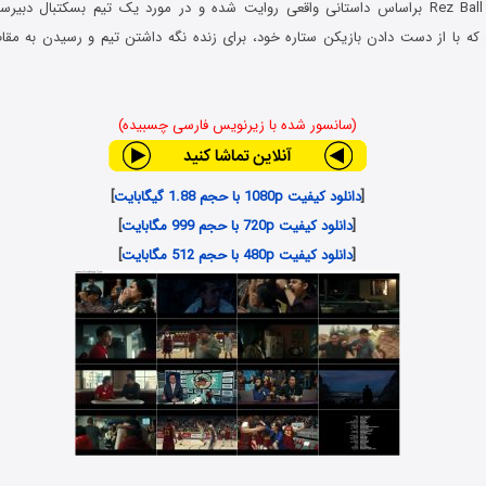
فیلم رز بال Rez Ball 2024 براساس داستانی واقعی روایت شده و در مورد یک تیم بسکتبال دب
 که با از دست دادن بازیکن ستاره خود، برای زنده نگه داشتن تیم و رسیدن به مقام 
(سانسور شده با زیرنویس فارسی چسبیده)
[
دانلود کیفیت 1080p با حجم 1.88 گیگابایت
]
[
دانلود کیفیت 720p با حجم 999 مگابایت
]
[
دانلود کیفیت 480p با حجم 512 مگابایت
]