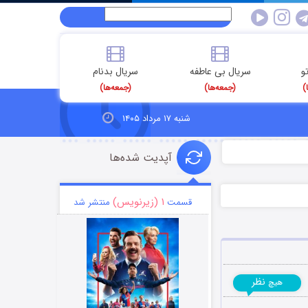
و
سریال بی عاطفه
سریال بدنام
)
(جمعه‌ها)
(جمعه‌ها)
شنبه ۱۷ مرداد ۱۴۰۵
آپدیت شده‌ها
۱ (زیرنویس)
قسمت
منتشر شد
نظر
هیچ