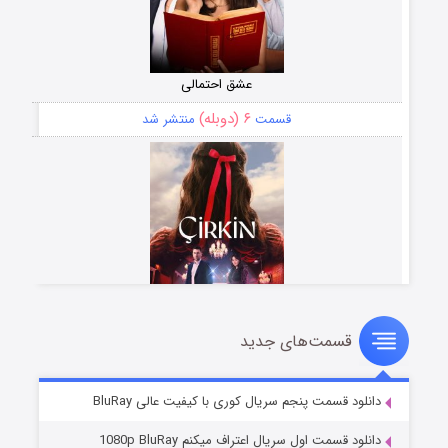
عشق احتمالی
۶ (دوبله)
قسمت
منتشر شد
قسمت‌های جدید
سریال زشت
۵ (زیرنویس)
قسمت
منتشر شد
دانلود قسمت پنجم سریال کوری با کیفیت عالی BluRay
دانلود قسمت اول سریال اعتراف میکنم 1080p BluRay