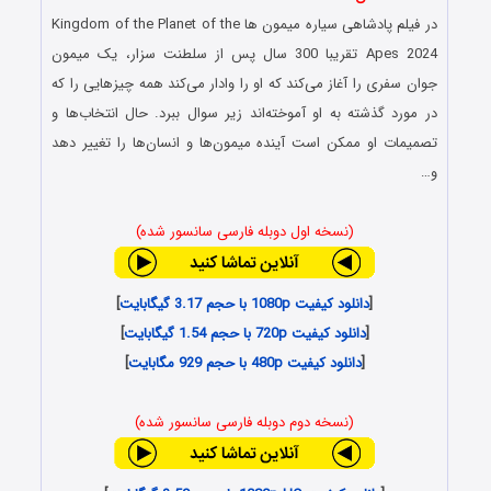
در فیلم پادشاهی سیاره میمون ها Kingdom of the Planet of the
Apes 2024 تقریبا 300 سال پس از سلطنت سزار، یک میمون
جوان سفری را آغاز می‌کند که او را وادار می‌کند همه چیزهایی را که
در مورد گذشته به او آموخته‌اند زیر سوال ببرد. حال انتخاب‌ها و
تصمیمات او ممکن است آینده میمون‌ها و انسان‌ها را تغییر دهد
و…
(نسخه اول دوبله فارسی سانسور شده)
[
دانلود کیفیت 1080p با حجم 3.17 گیگابایت
]
[
دانلود کیفیت 720p با حجم 1.54 گیگابایت
]
[
دانلود کیفیت 480p با حجم 929 مگابایت
]
(نسخه دوم دوبله فارسی سانسور شده)