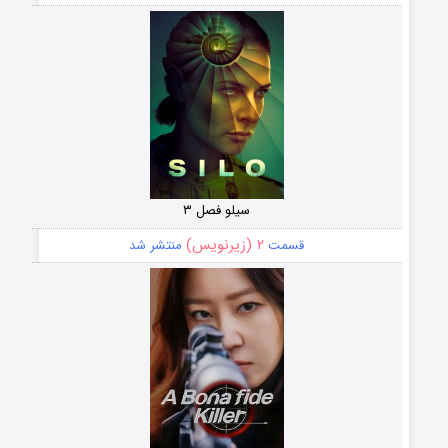
سیلو فصل ۳
۲ (زیرنویس)
قسمت
منتشر شد