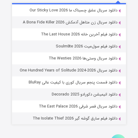
شوهر
دانلود سریال عشق چسبناک ما Our Sticky Love 2026
۸ (زیرنویس)
قسمت
منتشر شد
دانلود سریال زن متاهل آدمکش A Bona Fide Killer 2026
دانلود فیلم آخرین خانه The Last House 2026
دانلود فیلم سول‌میت Soulm8te 2026
دانلود سریال وستی‌ها The Westies 2026
دانلود سریال One Hundred Years of Solitude 2024-2026
دانلود قسمت پنجم سریال کوری با کیفیت عالی BluRay
عملیات آپارتمان
دانلود انیمیشن دکورادو Decorado 2025
۲ (زیرنویس)
قسمت
منتشر شد
دانلود سریال قصر شرقی The East Palace 2026
دانلود فیلم سارق گوشه گیر The Isolate Thief 2026