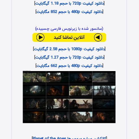
[
دانلود کیفیت 720p با حجم 1.18 گیگابایت
]
[
دانلود کیفیت 480p با حجم 852 مگابایت
]
(سانسور شده با زیرنویس فارسی چسبیده)
[
دانلود کیفیت 1080p با حجم 2.58 گیگابایت
]
[
دانلود کیفیت 720p با حجم 1.27 گیگابایت
]
[
دانلود کیفیت 480p با حجم 662 مگابایت
]
[
کالکشن سیاره میمون‌ها Planet of the Apes
]