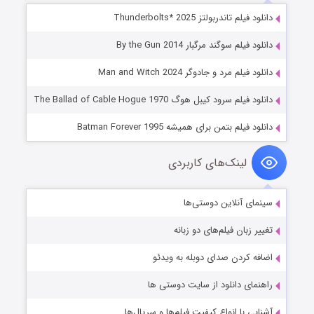
دانلود فیلم تاندربولتز Thunderbolts* 2025
دانلود فیلم سوگند مرگبار By the Gun 2014
دانلود فیلم مرد و جادوگر Man and Witch 2024
دانلود فیلم سرود کیبل هوگ The Ballad of Cable Hogue 1970
دانلود فیلم بتمن برای همیشه Batman Forever 1995
لینک‌های کاربردی
سینمای آنلاین دوستی‌ها
تغییر زبان فیلم‌های دو زبانه
اضافه کردن صدای دوبله به ویدئو
راهنمای دانلود از سایت دوستی ها
آشنایی با انواع کیفیت فیلم‌ها و سریال‌ها