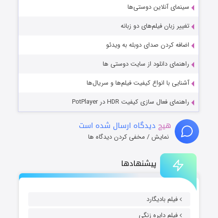
سینمای آنلاین دوستی‌ها
تغییر زبان فیلم‌های دو زبانه
اضافه کردن صدای دوبله به ویدئو
راهنمای دانلود از سایت دوستی ها
آشنایی با انواع کیفیت فیلم‌ها و سریال‌ها
راهنمای فعال سازی کیفیت HDR در PotPlayer
هیچ
دیدگاه ارسال شده است
نمایش / مخفی کردن دیدگاه ها
پیشنهادها
فیلم بادیگارد
فیلم دایره زنگی