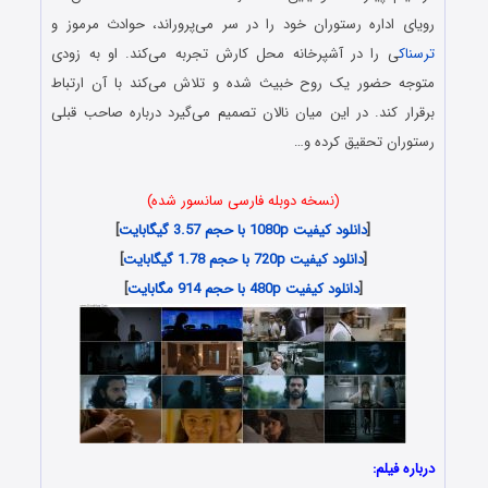
رویای اداره رستوران خود را در سر می‌پروراند، حوادث مرموز و
ترسناک
ی را در آشپرخانه محل کارش تجربه می‌کند. او به زودی
متوجه حضور یک روح خبیث شده و تلاش می‌کند با آن ارتباط
برقرار کند. در این میان نالان تصمیم می‌گیرد درباره صاحب قبلی
رستوران تحقیق کرده و…
(نسخه دوبله فارسی سانسور شده)
[
دانلود کیفیت 1080p با حجم 3.57 گیگابایت
]
[
دانلود کیفیت 720p با حجم 1.78 گیگابایت
]
[
دانلود کیفیت 480p با حجم 914 مگابایت
]
درباره فیلم: