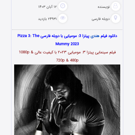
نویسنده
۱۲ آبان ۱۴۰۳
دوبله فارسی
۲۴۹۳۱ بازدید
دانلود فیلم
هندی
پیتزا 3: مومیایی با دوبله فارسی Pizza 3: The
Mummy 2023
فیلم سینمایی پیتزا ۳: مومیایی ۲۰۲۳ با کیفیت عالی
1080p &
720p & 480p