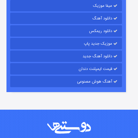
میفا موزیک
دانلود آهنگ
باب اسفنجی فصل ۱۷
دانلود ریمکس
۶ (زیرنویس)
قسمت
منتشر شد
موزیک جدید پاپ
دانلود آهنگ جدید
قیمت ایمپلنت دندان
آهنگ هوش مصنوعی
رویایی برای تو
۱۵ (دوبله)
قسمت
منتشر شد