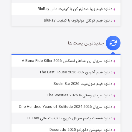
دانلود فیلم زیبا صدایم کن با کیفیت عالی BluRay
دانلود فیلم کوکتل مولوتوف با کیفیت BluRay
جدیدترین پست‌ها
شوگر فصل ۲
دانلود سریال زن متاهل آدمکش A Bona Fide Killer 2026
۷ (زیرنویس)
قسمت
منتشر شد
دانلود فیلم آخرین خانه The Last House 2026
دانلود فیلم سول‌میت Soulm8te 2026
دانلود سریال وستی‌ها The Westies 2026
دانلود سریال One Hundred Years of Solitude 2024-2026
دانلود قسمت پنجم سریال کوری با کیفیت عالی BluRay
دانلود انیمیشن دکورادو Decorado 2025