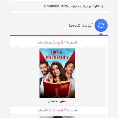
دانلود انیمیشن دکورادو Decorado 2025
آپدیت شده‌ها
۲ (دوبله)
قسمت
منتشر شد
عشق احتمالی
۶ (دوبله)
قسمت
منتشر شد